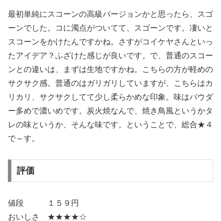
最初単純にスコーンの高級バージョンかと思ったら、スゴ
ーンでした。コに濁点がついてて、スゴーンです。凄いと
スコーンをかけたんですかね。さすがコイケヤさんといっ
たアイデア？ふざけた感じが良いです。で、普通のスコー
ンとの違いは、まずは生地ですかね。こちらの方が軽めの
サクサク感。普通のはガリガリしていますが、こちらはカ
リカリ、サクサクしてて少し柔らかめな印象。味はパウダ
ー多めで濃いめです。炭火焼なんで、焼き鳥風というかタ
レの味というか、そんな味です。ということで、総合★４
で～す。
評価
値段 １５９円
おいしさ ★★★★☆