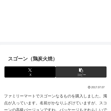
スゴーン（鶏炭火焼）
X
コピー
2017.07.07
ファミリーマートでスゴーンなるものを購入しました。濁
点が入っています。名前がかなりふざけていますが、スコ
ーンの高級バージョンですね。パッケージもそれらしいで