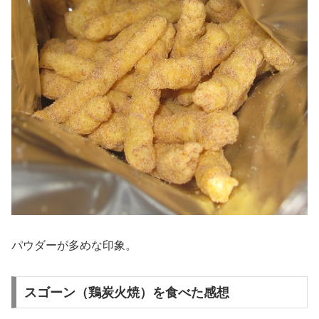
パウダーが多めな印象。
スゴーン（鶏炭火焼）を食べた感想