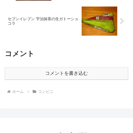
セブンイレブン 宇治抹茶の生ガトーショ
コラ
コメント
コメントを書き込む
ホーム
コンビニ