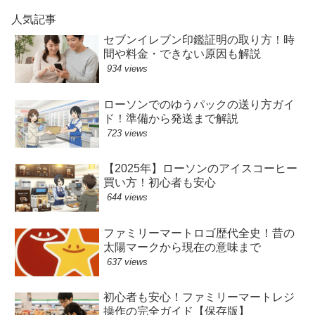
人気記事
セブンイレブン印鑑証明の取り方！時
間や料金・できない原因も解説
934 views
ローソンでのゆうパックの送り方ガイ
ド！準備から発送まで解説
723 views
【2025年】ローソンのアイスコーヒー
買い方！初心者も安心
644 views
ファミリーマートロゴ歴代全史！昔の
太陽マークから現在の意味まで
637 views
初心者も安心！ファミリーマートレジ
操作の完全ガイド【保存版】