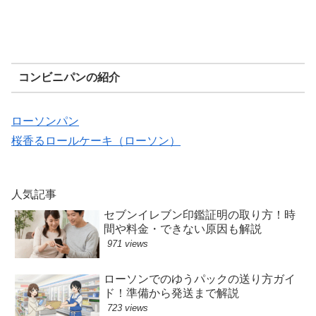
コンビニパンの紹介
ローソンパン
桜香るロールケーキ（ローソン）
人気記事
セブンイレブン印鑑証明の取り方！時
間や料金・できない原因も解説
971 views
ローソンでのゆうパックの送り方ガイ
ド！準備から発送まで解説
723 views