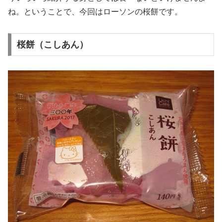
ね。ということで、今回はローソンの桜餅です。
桜餅（こしあん）