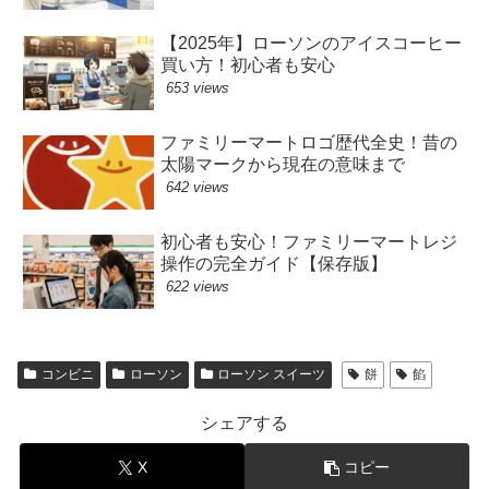
【2025年】ローソンのアイスコーヒー
買い方！初心者も安心
653 views
ファミリーマートロゴ歴代全史！昔の
太陽マークから現在の意味まで
642 views
初心者も安心！ファミリーマートレジ
操作の完全ガイド【保存版】
622 views
コンビニ
ローソン
ローソン スイーツ
餅
餡
シェアする
X
コピー