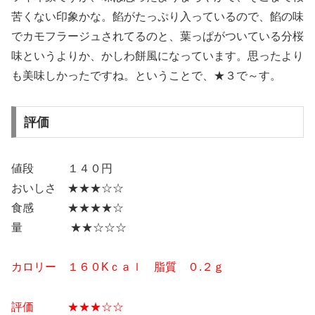
苦くない印象かな。餡がたっぷり入っているので、餡の味
でカモフラージュされてるのと、葉っぱがついている分桜
味というよりか、かしわ餅風になっています。思ったより
も美味しかったですね。ということで、★３で～す。
評価
値段 １４０円
おいしさ ★★★☆☆
食感 ★★★★☆
量 ★★☆☆☆
カロリー １６０Kｃａｌ 脂質 ０.２ｇ
評価 ★★
★
☆☆