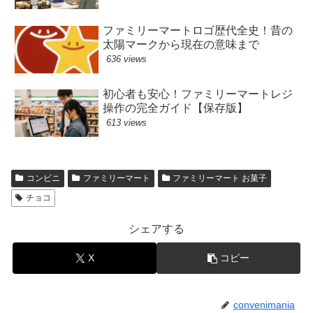
ファミリーマートロゴ歴代全史！昔の
太陽マークから現在の意味まで
636 views
初心者も安心！ファミリーマートレジ
操作の完全ガイド【保存版】
613 views
コンビニ
ファミリーマート
ファミリーマート お菓子
チョコ
シェアする
X
コピー
convenimania