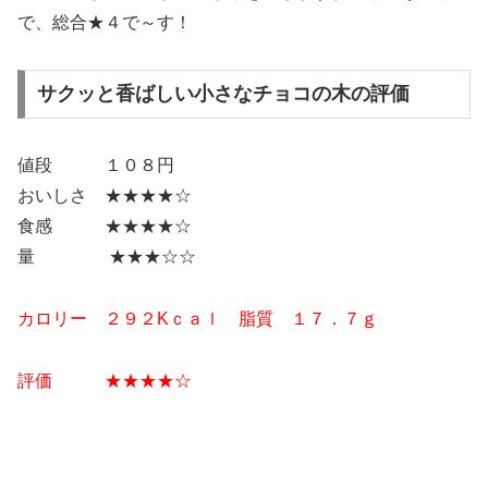
で、総合★４で～す！
サクッと香ばしい小さなチョコの木​の評価
値段 １０８円
おいしさ ★★★★☆
食感 ★★★★☆
量 ★★★☆☆
カロリー ２９２Kｃａｌ 脂質 １７．７ｇ
評価 ★★★
★
☆