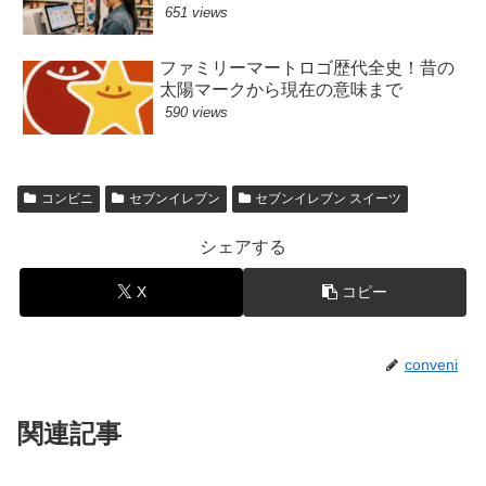
651 views
ファミリーマートロゴ歴代全史！昔の
太陽マークから現在の意味まで
590 views
コンビニ
セブンイレブン
セブンイレブン スイーツ
シェアする
X
コピー
conveni
関連記事