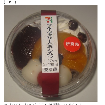
(・∀・)
セブンイレブンのあんみつは美味しいです＾＾