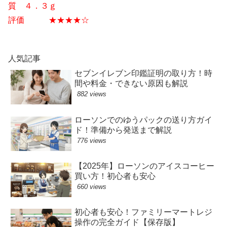
質 ４．３ｇ
評価 ★★★★☆
人気記事
セブンイレブン印鑑証明の取り方！時
間や料金・できない原因も解説
882 views
ローソンでのゆうパックの送り方ガイ
ド！準備から発送まで解説
776 views
【2025年】ローソンのアイスコーヒー
買い方！初心者も安心
660 views
初心者も安心！ファミリーマートレジ
操作の完全ガイド【保存版】