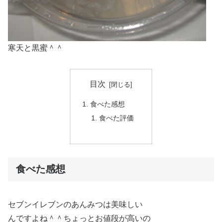
寒天と黒蜜＾＾
目次
食べた感想
食べた評価
食べた感想
セブンイレブンのあんみつは美味しい
んですよね＾＾ちょっとお値段が高いの