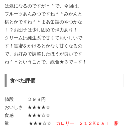
は気になるのですが＾＾で、今回は、
フルーツあんみつですね＾＾みかんと
桃とかですね＾＾まあ缶詰のやつかな
！？お団子は少し固めで弾力あり！
クリームは純生系で甘くておいしいで
す！黒蜜をかけるとかなり甘くなるの
で、お好みで調整したほうが良いです
ね＾＾ということで、総合★３で～す！
食べた評価
値段 ２９８円
おいしさ ★★★★☆
食感 ★★★☆☆
量 ★★★☆☆
カロリー ２１２Kｃａｌ 脂