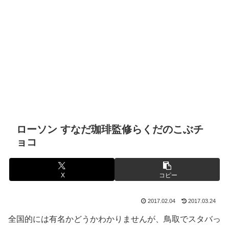
ローソン すなだ珈琲監修らくだのこぶチ
ョコ
X
コピー
2017.02.04
2017.03.24
全国的には有名かどうかわかりませんが、鳥取でスタバっ