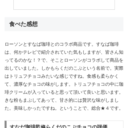
食べた感想
ローソンとすなば珈琲とのコラボ商品です。すなば珈琲
は、何かテレビで紹介されていた気もしますが、皆さん知
ってるのかな！？で、そことローソンがコラボして商品を
出していました。しかもらくだのこぶという名前で。実際
はトリュフチョコみたいな感じですね。食感も柔らかく
て、濃厚なチョコの味がします。トリュフチョコの中に珈
琲クリームが入っていると思って頂いて良いと思います。
きな粉もまぶしてあって、甘さ的には贅沢な味がしまし
た。美味しかったですね。ということで、総合★４です。
すなだ珈琲監修らくだのこぶチョコ​の評価