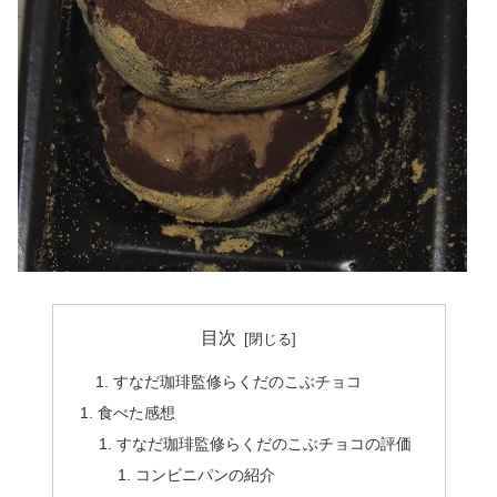
目次
すなだ珈琲監修らくだのこぶチョコ
食べた感想
すなだ珈琲監修らくだのこぶチョコ​の評価
コンビニパンの紹介