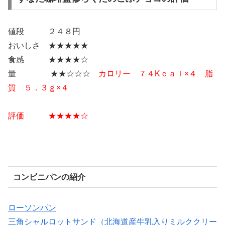
値段 ２４８円
おいしさ ★★★★★
食感 ★★★★☆
量 ★★☆☆☆
カロリー ７４Kｃａｌ×４ 脂
質 ５．３ｇ×４
評価 ★★
★★
☆
コンビニパンの紹介
ローソンパン
三角シャルロットサンド（北海道産牛乳入りミルククリー