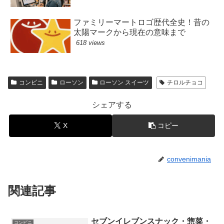
ファミリーマートロゴ歴代全史！昔の
太陽マークから現在の意味まで
618 views
コンビニ
ローソン
ローソン スイーツ
チロルチョコ
シェアする
X
コピー
convenimania
関連記事
セブンイレブンスナック・惣菜・
コンビニ