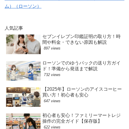
ム）（ローソン）
人気記事
セブンイレブン印鑑証明の取り方！時
間や料金・できない原因も解説
897 views
ローソンでのゆうパックの送り方ガイ
ド！準備から発送まで解説
732 views
【2025年】ローソンのアイスコーヒー
買い方！初心者も安心
647 views
初心者も安心！ファミリーマートレジ
操作の完全ガイド【保存版】
622 views