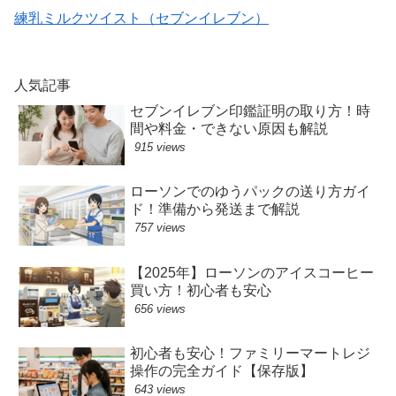
練乳ミルクツイスト（セブンイレブン）
人気記事
セブンイレブン印鑑証明の取り方！時
間や料金・できない原因も解説
915 views
ローソンでのゆうパックの送り方ガイ
ド！準備から発送まで解説
757 views
【2025年】ローソンのアイスコーヒー
買い方！初心者も安心
656 views
初心者も安心！ファミリーマートレジ
操作の完全ガイド【保存版】
643 views