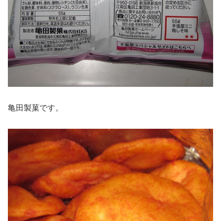
亀田製菓です。