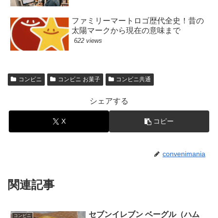
ファミリーマートロゴ歴代全史！昔の
太陽マークから現在の意味まで
622 views
コンビニ
コンビニ お菓子
コンビニ共通
シェアする
X
コピー
convenimania
関連記事
セブンイレブン ベーグル（ハム
コンビニ