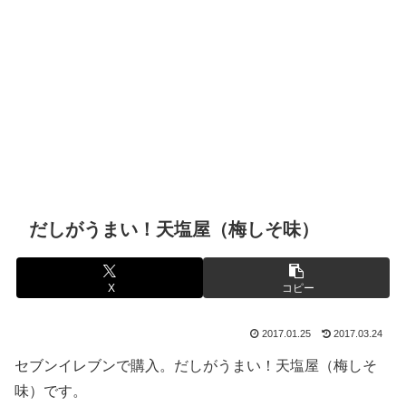
だしがうまい！天塩屋（梅しそ味）
X
コピー
2017.01.25
2017.03.24
セブンイレブンで購入。だしがうまい！天塩屋（梅しそ
味）です。