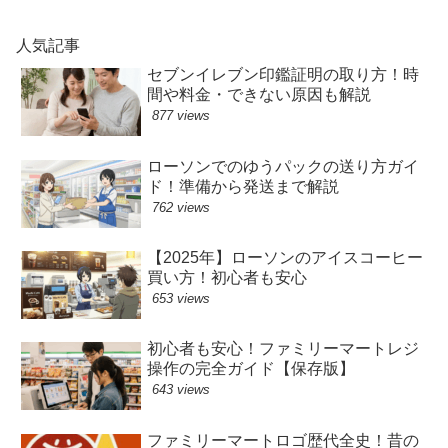
人気記事
セブンイレブン印鑑証明の取り方！時
間や料金・できない原因も解説
877 views
ローソンでのゆうパックの送り方ガイ
ド！準備から発送まで解説
762 views
【2025年】ローソンのアイスコーヒー
買い方！初心者も安心
653 views
初心者も安心！ファミリーマートレジ
操作の完全ガイド【保存版】
643 views
ファミリーマートロゴ歴代全史！昔の