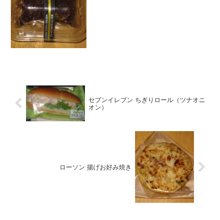
♪食べた評価値段 ２１０円おいし
さ ★★★★☆食感 ★★★☆☆
量 ★★★☆☆ カロリー ２４
３Kｃ...
セブンイレブン ちぎりロール（ツナオニ
オン）
ローソン 揚げお好み焼き