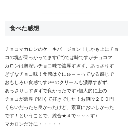
食べた感想
チョコマカロンのケーキバージョン！しかも上にチョ
コの塊が乗っかってます(^^)では味ですがチョコマ
カロンは奥深いチョコ味で濃厚すぎず、あっさりす
ぎずなチョコ味！食感はぐにゅ～～ってなる感じで
おもしろい食感です♪中のクリームも濃厚すぎず、
あっさりしすぎずで良かったです♪個人的に上の
チョコが濃厚で固くて好きでした！お値段２００円
くらいだったら良かったけど、素直においしかった
です！ということで。総合★４で～～～す♪
マカロンだけに・・・・・