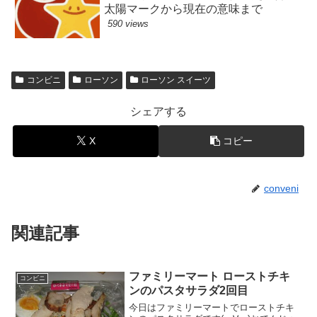
太陽マークから現在の意味まで
590 views
コンビニ
ローソン
ローソン スイーツ
シェアする
X
コピー
conveni
関連記事
ファミリーマート ローストチキ
コンビニ
ンのパスタサラダ2回目
今日はファミリーマートでローストチキ