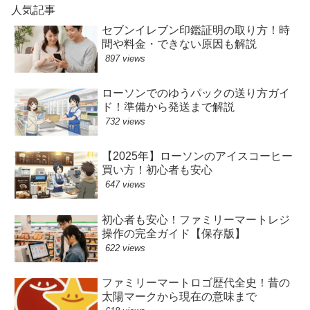
人気記事
セブンイレブン印鑑証明の取り方！時
間や料金・できない原因も解説
897 views
ローソンでのゆうパックの送り方ガイ
ド！準備から発送まで解説
732 views
【2025年】ローソンのアイスコーヒー
買い方！初心者も安心
647 views
初心者も安心！ファミリーマートレジ
操作の完全ガイド【保存版】
622 views
ファミリーマートロゴ歴代全史！昔の
太陽マークから現在の意味まで