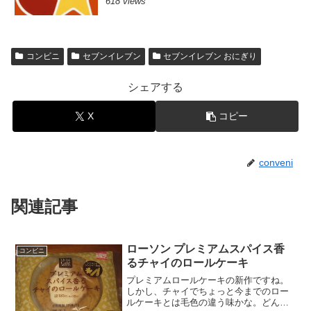
618 views
コンビニ
セブンイレブン
セブンイレブン おにぎり
シェアする
X
コピー
conveni
関連記事
ローソン プレミアムスパイス香
コンビニ
るチャイのロールケーキ
プレミアムロールケーキの新作ですね。
しかし、チャイでちょっと今までのロー
ルケーキとは毛色の違う味かな。どんな