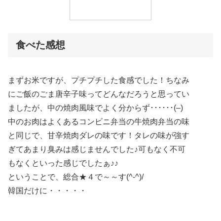
食べた感想
まずお米ですが、プチプチした食感でした！ちなみ
にご飯のごま唐辛子味ってどんなだろうと思ってい
ましたが、中の焼肉風味でよく分からず･･････(–)
中のお肉はよくあるコンビニ弁当の牛焼肉弁当の味
と同じで、甘辛焼肉ダレの味です！タレの味が強す
ぎてあまり臭みは感じませんでした♪可もなく不可
もなくといった感じでしたぁ♪♪
ということで、総合★４で～～す(^-^)/
韓国だけに・・・・・