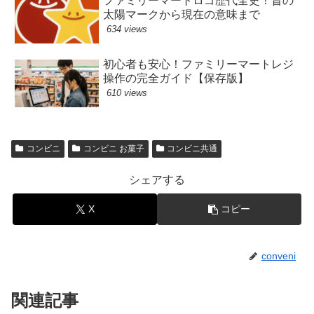
ファミリーマートロゴ歴代全史！昔の
太陽マークから現在の意味まで
634 views
初心者も安心！ファミリーマートレジ
操作の完全ガイド【保存版】
610 views
コンビニ
コンビニ お菓子
コンビニ共通
シェアする
X
コピー
conveni
関連記事