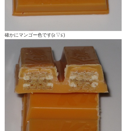
確かにマンゴー色です(≧▽≦)