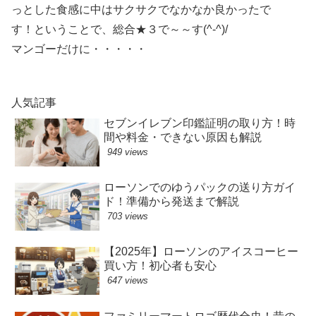
っとした食感に中はサクサクでなかなか良かったで
す！ということで、総合★３で～～す(^-^)/
マンゴーだけに・・・・・
人気記事
セブンイレブン印鑑証明の取り方！時
間や料金・できない原因も解説
949 views
ローソンでのゆうパックの送り方ガイ
ド！準備から発送まで解説
703 views
【2025年】ローソンのアイスコーヒー
買い方！初心者も安心
647 views