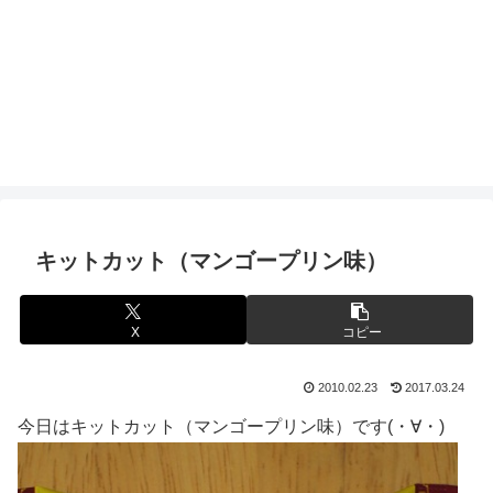
キットカット（マンゴープリン味）
X
コピー
2010.02.23
2017.03.24
今日はキットカット（マンゴープリン味）です(・∀・)