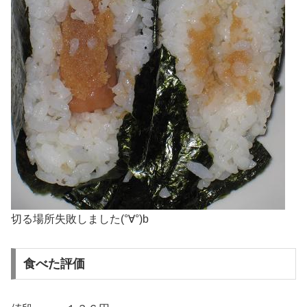
切る場所失敗しました(°∀°)b
食べた評価