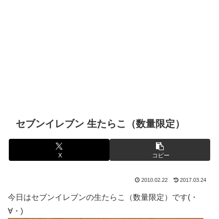
セブンイレブン 生たらこ（数量限定）
X
コピー
2010.02.22
2017.03.24
今日はセブンイレブンの生たらこ（数量限定）です(・
∀・)