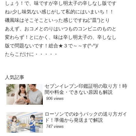
しょう！で、味ですが辛し明太子の辛しなし版です
ね♪少し味気ない感じがして私的にはいまいち！！
磯風味はそこそこといった感じですね(;°皿°)とり
あえず、おコメとのりはいつものコンビニのものと
変わらず！とにかく、味は辛し明太子の、辛しなし
版で問題ないです！総合★３で～～す(^-^)/
たらこだけに・・・・・
人気記事
セブンイレブン印鑑証明の取り方！時
間や料金・できない原因も解説
906 views
ローソンでのゆうパックの送り方ガイ
ド！準備から発送まで解説
747 views