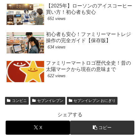
【2025年】ローソンのアイスコーヒー
買い方！初心者も安心
651 views
初心者も安心！ファミリーマートレジ
操作の完全ガイド【保存版】
634 views
ファミリーマートロゴ歴代全史！昔の
太陽マークから現在の意味まで
622 views
コンビニ
セブンイレブン
セブンイレブン おにぎり
シェアする
X
コピー