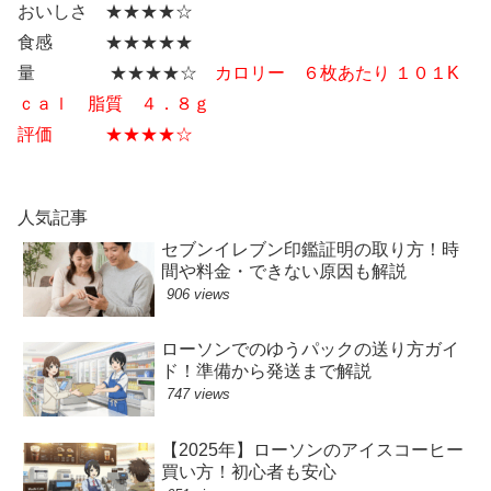
おいしさ ★★★★☆
食感 ★★★★★
量 ★★★★☆
カロリー ６枚あたり １０１K
ｃａｌ 脂質 ４．８ｇ
評価 ★★★★☆
人気記事
セブンイレブン印鑑証明の取り方！時
間や料金・できない原因も解説
906 views
ローソンでのゆうパックの送り方ガイ
ド！準備から発送まで解説
747 views
【2025年】ローソンのアイスコーヒー
買い方！初心者も安心