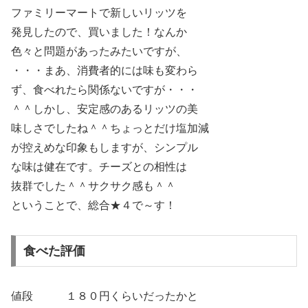
ファミリーマートで新しいリッツを
発見したので、買いました！なんか
色々と問題があったみたいですが、
・・・まあ、消費者的には味も変わら
ず、食べれたら関係ないですが・・・
＾＾しかし、安定感のあるリッツの美
味しさでしたね＾＾ちょっとだけ塩加減
が控えめな印象もしますが、シンプル
な味は健在です。チーズとの相性は
抜群でした＾＾サクサク感も＾＾
ということで、総合★４で～す！
食べた評価
値段 １８０円くらいだったかと