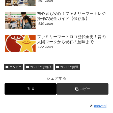
651 views
初心者も安心！ファミリーマートレジ
操作の完全ガイド【保存版】
634 views
ファミリーマートロゴ歴代全史！昔の
太陽マークから現在の意味まで
622 views
コンビニ
コンビニ お菓子
コンビニ共通
シェアする
X
コピー
conveni