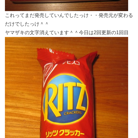
これってまだ発売していんでしたっけ・・発売元が変わる
だけでしたっけ＾＾
ヤマザキの文字消えています＾＾今日は2回更新の1回目