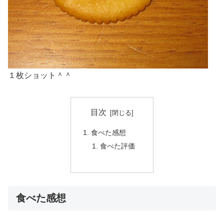
１枚ショット＾＾
目次
食べた感想
食べた評価
食べた感想