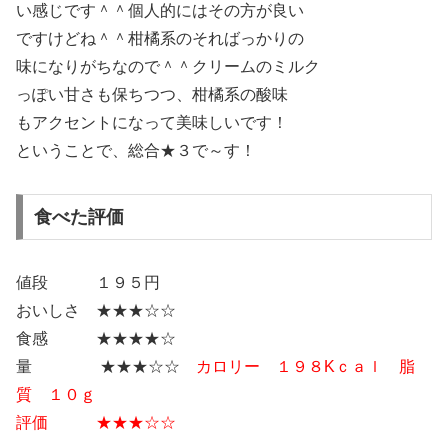
い感じです＾＾個人的にはその方が良い
ですけどね＾＾柑橘系のそればっかりの
味になりがちなので＾＾クリームのミルク
っぽい甘さも保ちつつ、柑橘系の酸味
もアクセントになって美味しいです！
ということで、総合★３で～す！
食べた評価
値段 １９５円
おいしさ ★★★☆☆
食感 ★★★★☆
量 ★★★☆☆
カロリー １９８Kｃａｌ 脂
質 １０ｇ
評価 ★★★☆☆