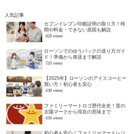
人気記事
セブンイレブン印鑑証明の取り方！時
間や料金・できない原因も解説
929 views
ローソンでのゆうパックの送り方ガイ
ド！準備から発送まで解説
720 views
【2025年】ローソンのアイスコーヒー
買い方！初心者も安心
638 views
ファミリーマートロゴ歴代全史！昔の
太陽マークから現在の意味まで
636 views
初心者も安心！ファミリーマートレジ