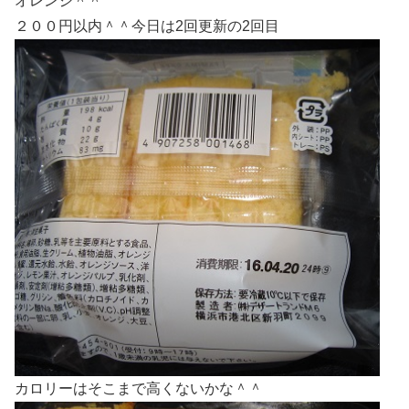
オレンジ＾＾
２００円以内＾＾今日は2回更新の2回目
カロリーはそこまで高くないかな＾＾