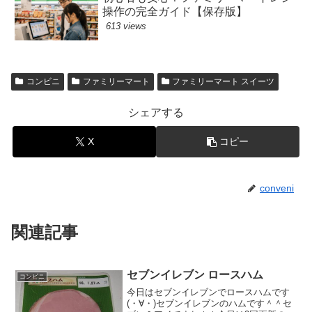
操作の完全ガイド【保存版】
613 views
コンビニ
ファミリーマート
ファミリーマート スイーツ
シェアする
X
コピー
conveni
関連記事
セブンイレブン ロースハム
コンビニ
今日はセブンイレブンでロースハムです
(・∀・)セブンイレブンのハムです＾＾セ