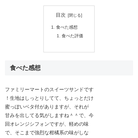
目次
食べた感想
食べた評価
食べた感想
ファミリーマートのスイーツサンドです
！生地はしっとりしてて、ちょっとだけ
蜜っぽいベタ付がありますが、それが
甘みを出してる気がしますね＾＾で、今
回オレンジシフォンですが、軽めの味
で、そこまで強烈な柑橘系の味がしな