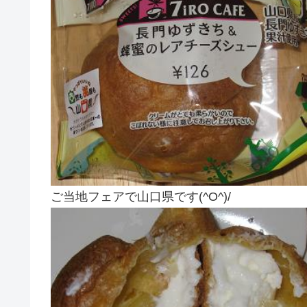
ご当地フェアで山口県です(^O^)/