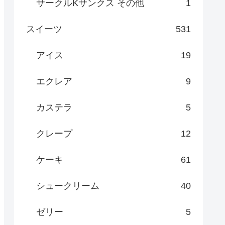
サークルKサンクス その他
1
スイーツ
531
アイス
19
エクレア
9
カステラ
5
クレープ
12
ケーキ
61
シュークリーム
40
ゼリー
5