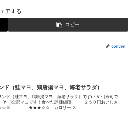
ェアする
コピー
conveni
サンド（鮭マヨ、鶏唐揚マヨ、海老サラダ）
ンド（鮭マヨ、鶏唐揚マヨ、海老サラダ）です(・∀・)寿司で
(・∀・)全部マヨです！食べた評価値段 ２５０円おいしさ
☆量 ★★★☆☆ カロリー ３...