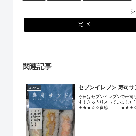
シ
X
関連記事
セブンイレブン 寿司
コンビニ
今日はセブンイレブンで寿司サ
す！きゅうり入っていました
★★★☆☆食感 ★★★☆