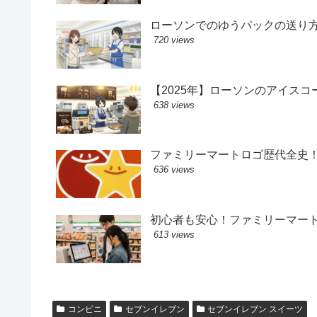
ローソンでのゆうパックの送り
720 views
【2025年】ローソンのアイス
638 views
ファミリーマートロゴ歴代全史
636 views
初心者も安心！ファミリーマー
613 views
コンビニ
セブンイレブン
セブンイレブン スイーツ