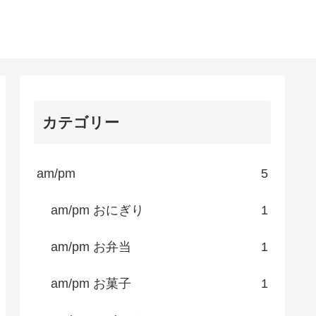
カテゴリー
am/pm
5
am/pm おにぎり
1
am/pm お弁当
1
am/pm お菓子
1