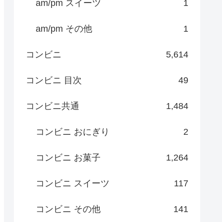
am/pm スイーツ
1
am/pm その他
1
コンビニ
5,614
コンビニ 目次
49
コンビニ共通
1,484
コンビニ おにぎり
2
コンビニ お菓子
1,264
コンビニ スイーツ
117
コンビニ その他
141