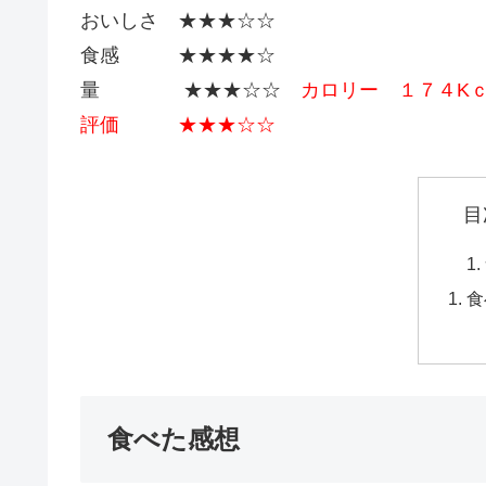
おいしさ ★★★☆☆
食感 ★★★★☆
量 ★★★☆☆
カロリー １７４K
評価 ★★★☆☆
目
食
食べた感想