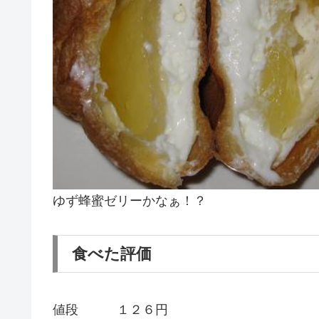
ゆず蜂蜜ゼリーかなぁ！？
食べた評価
値段 １２６円