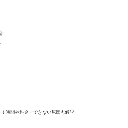
蜜
み
方！時間や料金・できない原因も解説