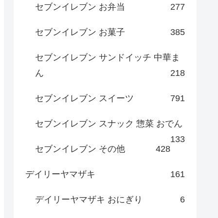
セブンイレブン お弁当
277
セブンイレブン お菓子
385
セブンイレブン サンドイッチ 中華ま
ん
218
セブンイレブン スイーツ
791
セブンイレブン スナック 惣菜 おでん
133
セブンイレブン その他
428
デイリーヤマザキ
161
デイリーヤマザキ おにぎり
6