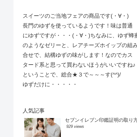
スイーツのご当地フェアの商品です(・∀・)
長門のゆずを使っているようです！味は普通
にゆずですが・・・(・∀・)ちなみに、ゆず蜂
のようなゼリーと、レアチーズホイップの組
合せで、結構ゆずの味がします！なのでカス
タード系と思って買わないほうがいいですね♪
ということで、総合★３で～～～す(^^)/
ゆずだけに・・・・・
人気記事
セブンイレブン印鑑証明の取り
929 views