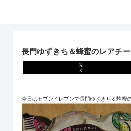
長門ゆずきち＆蜂蜜のレアチー
X
今日はセブンイレブンで長門ゆずきち＆蜂蜜の