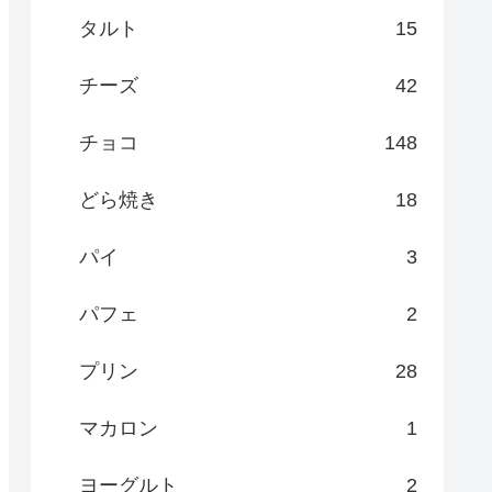
タルト
15
チーズ
42
チョコ
148
どら焼き
18
パイ
3
パフェ
2
プリン
28
マカロン
1
ヨーグルト
2