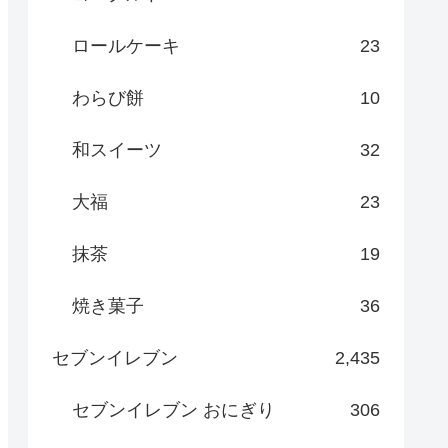
ロールケーキ
23
わらび餅
10
和スイーツ
32
大福
23
抹茶
19
焼き菓子
36
セブンイレブン
2,435
セブンイレブン おにぎり
306