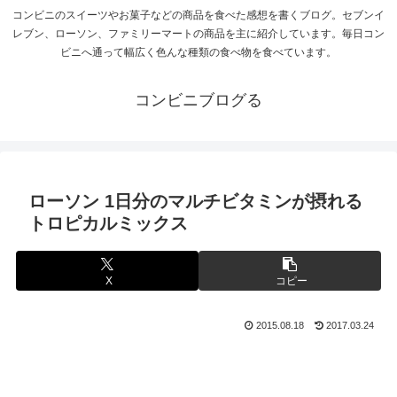
コンビニのスイーツやお菓子などの商品を食べた感想を書くブログ。セブンイ
レブン、ローソン、ファミリーマートの商品を主に紹介しています。毎日コン
ビニへ通って幅広く色んな種類の食べ物を食べています。
コンビニブログる
ローソン 1日分のマルチビタミンが摂れる
トロピカルミックス
X
コピー
2015.08.18
2017.03.24