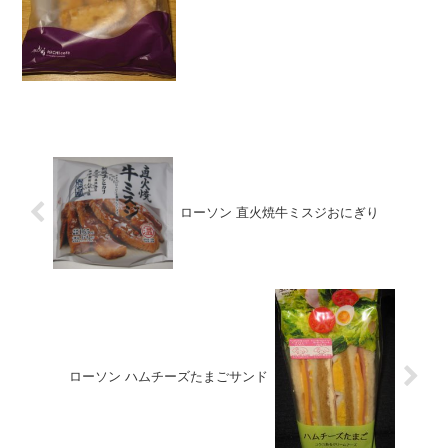
段 １２０円おいしさ ★★★★☆
食感 ★★★☆☆量
★★☆☆☆...
ローソン 直火焼牛ミスジおにぎり
ローソン ハムチーズたまごサンド