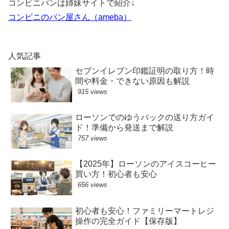
コンビニパンは姉妹サイトで紹介↓
コンビニのパン屋さん（ameba）
人気記事
セブンイレブン印鑑証明の取り方！時
間や料金・できない原因も解説
915 views
ローソンでのゆうパックの送り方ガイ
ド！準備から発送まで解説
757 views
【2025年】ローソンのアイスコーヒー
買い方！初心者も安心
656 views
初心者も安心！ファミリーマートレジ
操作の完全ガイド【保存版】