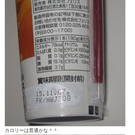
カロリーは普通かな＾＾