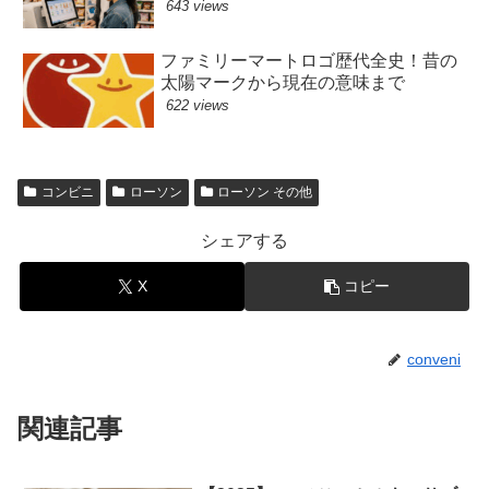
643 views
ファミリーマートロゴ歴代全史！昔の
太陽マークから現在の意味まで
622 views
コンビニ
ローソン
ローソン その他
シェアする
X
コピー
conveni
関連記事