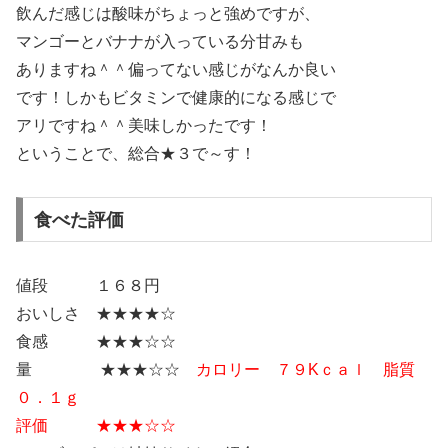
飲んだ感じは酸味がちょっと強めですが、
マンゴーとバナナが入っている分甘みも
ありますね＾＾偏ってない感じがなんか良い
です！しかもビタミンで健康的になる感じで
アリですね＾＾美味しかったです！
ということで、総合★３で～す！
食べた評価
値段 １６８円
おいしさ ★★★★☆
食感 ★★★☆☆
量 ★★★☆☆
カロリー ７９Kｃａｌ 脂質
０．１ｇ
評価 ★★★☆☆