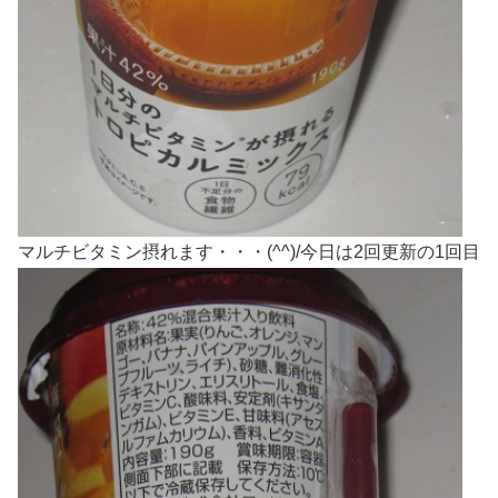
マルチビタミン摂れます・・・(^^)/今日は2回更新の1回目