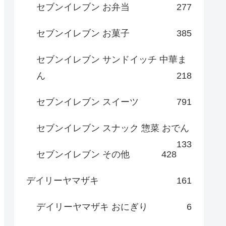
セブンイレブン お弁当
277
セブンイレブン お菓子
385
セブンイレブン サンドイッチ 中華ま
ん
218
セブンイレブン スイーツ
791
セブンイレブン スナック 惣菜 おでん
133
セブンイレブン その他
428
デイリーヤマザキ
161
デイリーヤマザキ おにぎり
6