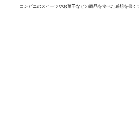
コンビニのスイーツやお菓子などの商品を食べた感想を書く