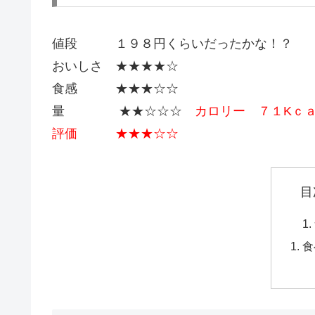
値段 １９８円くらいだったかな！？
おいしさ ★★★★☆
食感 ★★★☆☆
量 ★★☆☆☆
カロリー ７１Kｃ
評価 ★★★☆☆
目
食