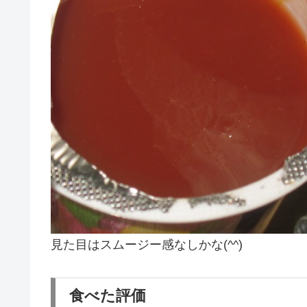
見た目はスムージー感なしかな(^^)
食べた評価