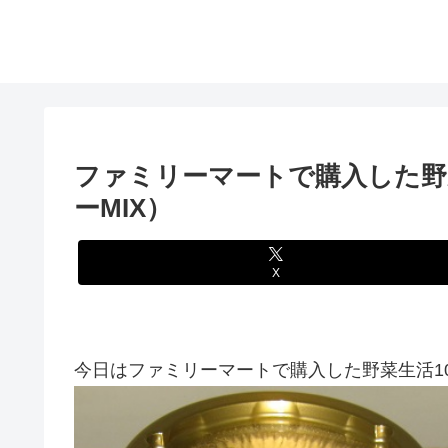
ファミリーマートで購入した野菜
ーMIX）
X
今日はファミリーマートで購入した野菜生活100