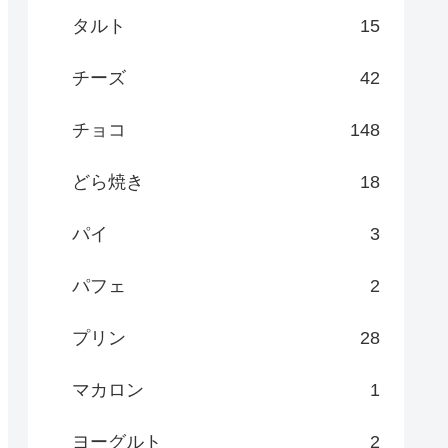
タルト
15
チーズ
42
チョコ
148
どら焼き
18
パイ
3
パフェ
2
プリン
28
マカロン
1
ヨーグルト
2