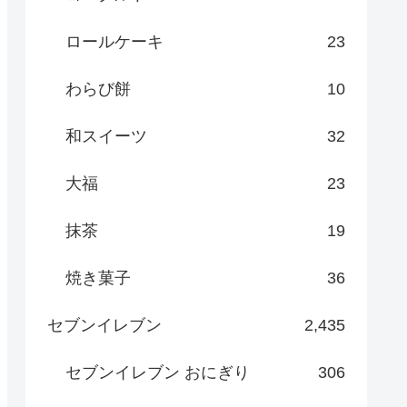
ロールケーキ
23
わらび餅
10
和スイーツ
32
大福
23
抹茶
19
焼き菓子
36
セブンイレブン
2,435
セブンイレブン おにぎり
306