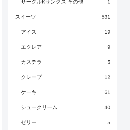
サークルKサンクス その他
1
スイーツ
531
アイス
19
エクレア
9
カステラ
5
クレープ
12
ケーキ
61
シュークリーム
40
ゼリー
5