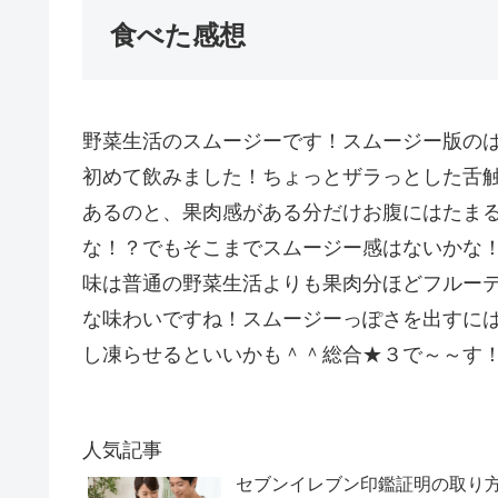
食べた感想
野菜生活のスムージーです！スムージー版の
初めて飲みました！ちょっとザラっとした舌
あるのと、果肉感がある分だけお腹にはたま
な！？でもそこまでスムージー感はないかな
味は普通の野菜生活よりも果肉分ほどフルー
な味わいですね！スムージーっぽさを出すに
し凍らせるといいかも＾＾総合★３で～～す
人気記事
セブンイレブン印鑑証明の取り