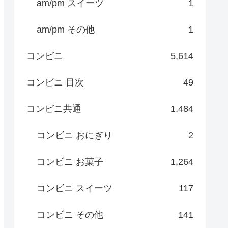
am/pm スイーツ
1
am/pm その他
1
コンビニ
5,614
コンビニ 目次
49
コンビニ共通
1,484
コンビニ おにぎり
2
コンビニ お菓子
1,264
コンビニ スイーツ
117
コンビニ その他
141