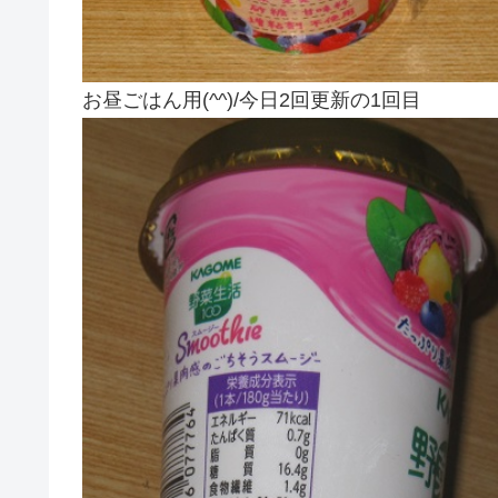
お昼ごはん用(^^)/今日2回更新の1回目