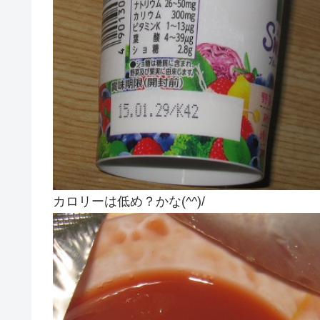
カロリーは低め？かな(^^)/