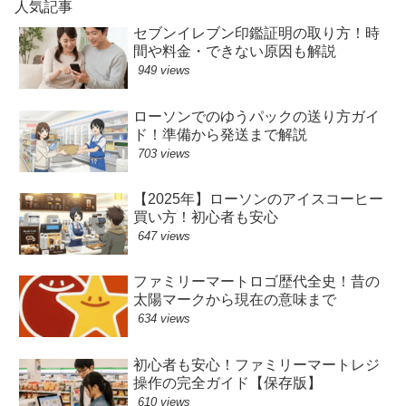
人気記事
セブンイレブン印鑑証明の取り方！時
間や料金・できない原因も解説
949 views
ローソンでのゆうパックの送り方ガイ
ド！準備から発送まで解説
703 views
【2025年】ローソンのアイスコーヒー
買い方！初心者も安心
647 views
ファミリーマートロゴ歴代全史！昔の
太陽マークから現在の意味まで
634 views
初心者も安心！ファミリーマートレジ
操作の完全ガイド【保存版】
610 views