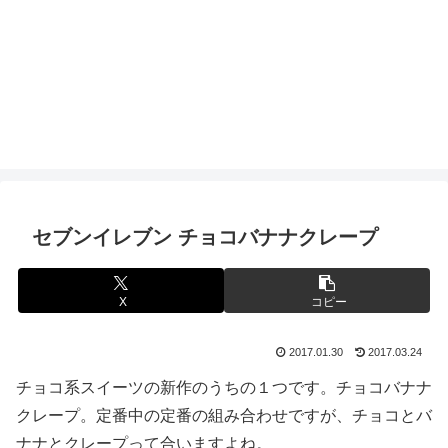
セブンイレブン チョコバナナクレープ
X
コピー
2017.01.30
2017.03.24
チョコ系スイーツの新作のうちの１つです。チョコバナナ
クレープ。定番中の定番の組み合わせですが、チョコとバ
ナナとクレープって合いますよね。