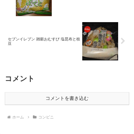
セブンイレブン 雑穀おむすび 塩昆布と枝
豆
コメント
コメントを書き込む
ホーム
コンビニ