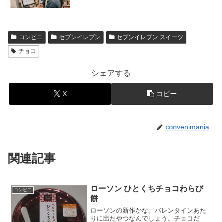
コンビニ
セブンイレブン
セブンイレブン スイーツ
チョコ
シェアする
X
コピー
convenimania
関連記事
ローソン ひとくちチョコわらび
コンビニ
餅
ローソンの新作かな。バレンタインあた
りに出たやつなんでしょう。チョコだ