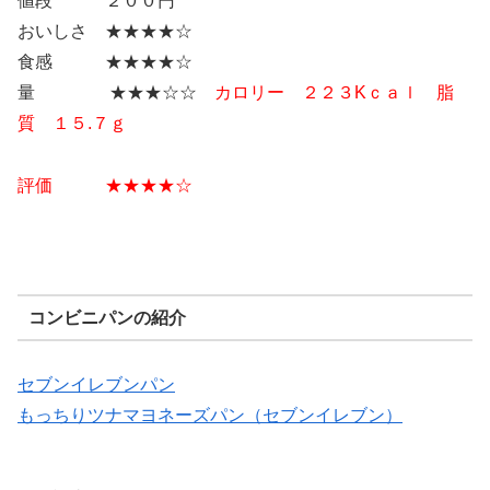
値段 ２００円
おいしさ ★★★★☆
食感 ★★★★☆
量 ★★★☆☆
カロリー ２２３Kｃａｌ 脂
質 １５.７ｇ
評価 ★★★
★
☆
コンビニパンの紹介
セブンイレブンパン
もっちりツナマヨネーズパン（セブンイレブン）