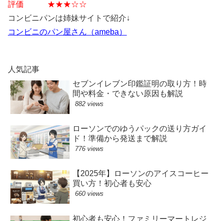
評価 ★★★☆☆
コンビニパンは姉妹サイトで紹介↓
コンビニのパン屋さん（ameba）
人気記事
セブンイレブン印鑑証明の取り方！時
間や料金・できない原因も解説
882 views
ローソンでのゆうパックの送り方ガイ
ド！準備から発送まで解説
776 views
【2025年】ローソンのアイスコーヒー
買い方！初心者も安心
660 views
初心者も安心！ファミリーマートレジ