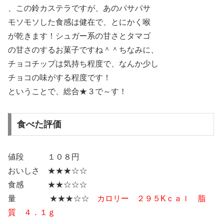
、この鈴カステラですが、あのパサパサ
モソモソした食感は健在で、とにかく喉
が乾きます！シュガー系の甘さとタマゴ
の甘さのするお菓子ですね＾＾ちなみに、
チョコチップは気持ち程度で、なんか少し
チョコの味がする程度です！
ということで、総合★３で～す！
食べた評価
値段 １０８円
おいしさ ★★★☆☆
食感 ★★☆☆☆
量 ★★★☆☆
カロリー ２９５Kｃａｌ 脂
質 ４．１ｇ