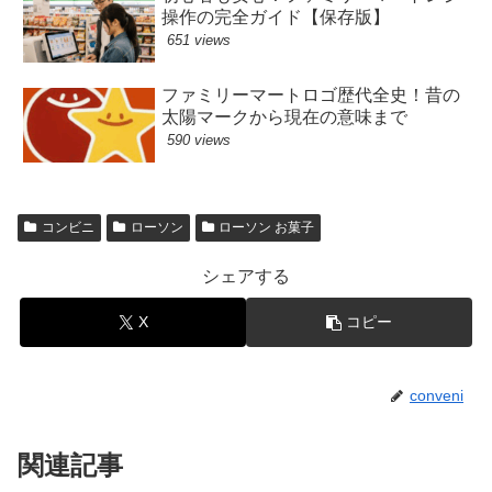
操作の完全ガイド【保存版】
651 views
ファミリーマートロゴ歴代全史！昔の
太陽マークから現在の意味まで
590 views
コンビニ
ローソン
ローソン お菓子
シェアする
X
コピー
conveni
関連記事