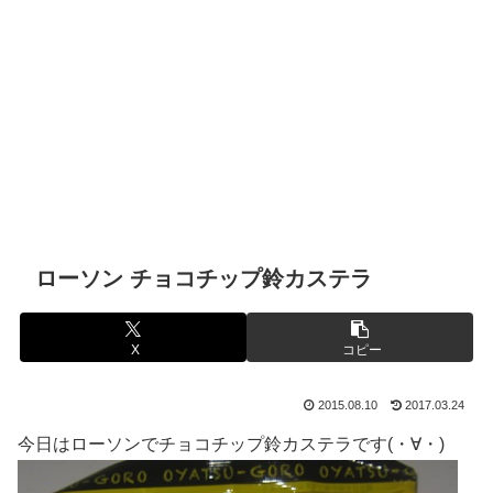
ローソン チョコチップ鈴カステラ
X
コピー
2015.08.10
2017.03.24
今日はローソンでチョコチップ鈴カステラです(・∀・)