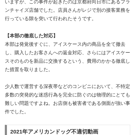
いますが、この事件が起きたのは京都府向日市にあるフラ
ンチャイズ店舗でした。店員さんがレジで別の接客業務を
行っている隙を突いて行われたそうです。
【本部の徹底した対応】
本部は発覚後すぐに、アイスケース内の商品を全て撤去
し、購入したお客さんへの返金対応、さらにはアイスケー
スそのものを新品に交換するという、費用のかかる徹底し
た措置を取りました。
少人数で運営する深夜帯などのコンビニにおいて、不特定
多数の突発的な迷惑行為を完全に防ぐのは物理的にとても
難しい問題ですよね。お店側も被害者である側面が強い事
件でした。
2021年アメリカンドッグ不適切動画