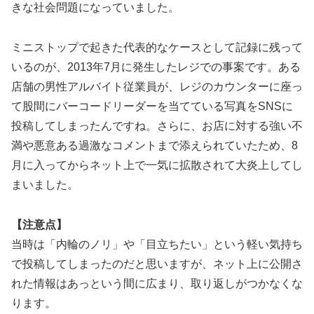
きな社会問題になっていました。
ミニストップで起きた代表的なケースとして記録に残って
いるのが、2013年7月に発生したレジでの事案です。ある
店舗の男性アルバイト従業員が、レジのカウンターに座っ
て股間にバーコードリーダーを当てている写真をSNSに
投稿してしまったんですね。さらに、お店に対する強い不
満や悪意ある過激なコメントまで添えられていたため、8
月に入ってからネット上で一気に拡散されて大炎上してし
まいました。
【注意点】
当時は「内輪のノリ」や「目立ちたい」という軽い気持ち
で投稿してしまったのだと思いますが、ネット上に公開さ
れた情報はあっという間に広まり、取り返しがつかなくな
ります。