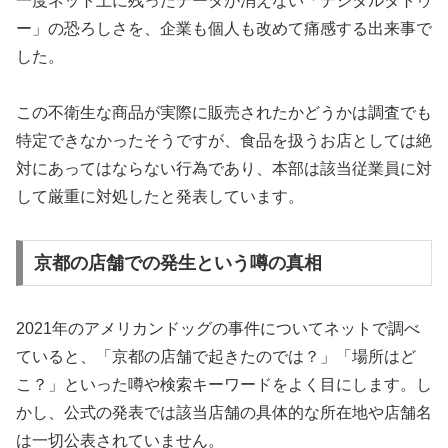
一度ネット上に残ったデータが消えない「デジタルタトゥ
ー」の恐ろしさを、企業も個人も改めて痛感する出来事で
した。
この不衛生な商品が実際に販売されたかどうかは調査でも
特定できなかったそうですが、食品を扱うお店としては絶
対にあってはならない行為であり、本部は該当従業員に対
して厳重に対処したと発表しています。
京都の店舗での発生という噂の真相
2021年のアメリカンドッグの事件についてネットで調べ
ていると、「京都の店舗で起きたのでは？」「場所はど
こ？」といった噂や検索キーワードをよく目にします。し
かし、公式の発表では該当店舗の具体的な所在地や店舗名
は一切公表されていません。