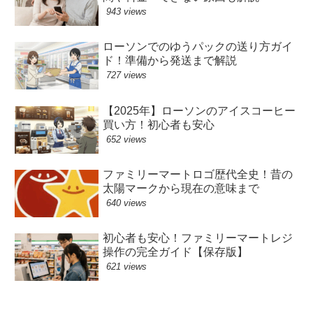
943 views
ローソンでのゆうパックの送り方ガイ
ド！準備から発送まで解説
727 views
【2025年】ローソンのアイスコーヒー
買い方！初心者も安心
652 views
ファミリーマートロゴ歴代全史！昔の
太陽マークから現在の意味まで
640 views
初心者も安心！ファミリーマートレジ
操作の完全ガイド【保存版】
621 views