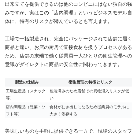
出来立てを提供できるのは他のコンビニにはない独自の強
みですが、実はこの「店内調理」というビジネスモデル自
体に、特有のリスクが潜んでいるとも言えます。
工場で一括製造され、完全にパッケージされて店舗に届く
商品と違い、お店の厨房で直接食材を扱うプロセスがある
ため、店舗の末端で働く従業員一人ひとりの衛生管理への
意識がダイレクトに商品の安全性に関わってきます。
製造の仕組み
衛生管理の特徴とリスク
工場生産品（スナック
包装済みのため店舗での異物混入リスクが低
等）
い
店内調理品（惣菜・ソ
食材がむき出しになるため従業員のモラルに
フト等）
大きく依存する
美味しいものを手軽に提供できる一方で、現場のスタッフ