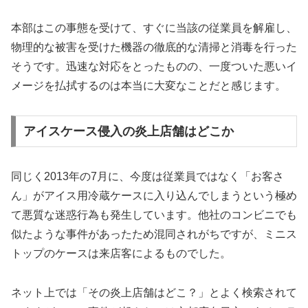
本部はこの事態を受けて、すぐに当該の従業員を解雇し、
物理的な被害を受けた機器の徹底的な清掃と消毒を行った
そうです。迅速な対応をとったものの、一度ついた悪いイ
メージを払拭するのは本当に大変なことだと感じます。
アイスケース侵入の炎上店舗はどこか
同じく2013年の7月に、今度は従業員ではなく「お客さ
ん」がアイス用冷蔵ケースに入り込んでしまうという極め
て悪質な迷惑行為も発生しています。他社のコンビニでも
似たような事件があったため混同されがちですが、ミニス
トップのケースは来店客によるものでした。
ネット上では「その炎上店舗はどこ？」とよく検索されて