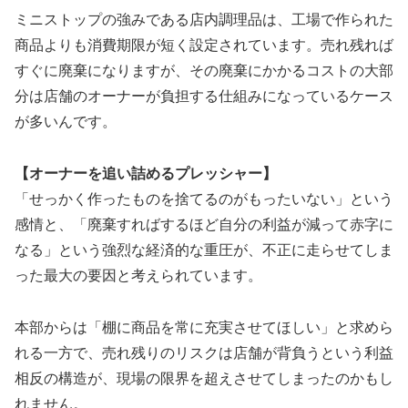
ミニストップの強みである店内調理品は、工場で作られた
商品よりも消費期限が短く設定されています。売れ残れば
すぐに廃棄になりますが、その廃棄にかかるコストの大部
分は店舗のオーナーが負担する仕組みになっているケース
が多いんです。
【オーナーを追い詰めるプレッシャー】
「せっかく作ったものを捨てるのがもったいない」という
感情と、「廃棄すればするほど自分の利益が減って赤字に
なる」という強烈な経済的な重圧が、不正に走らせてしま
った最大の要因と考えられています。
本部からは「棚に商品を常に充実させてほしい」と求めら
れる一方で、売れ残りのリスクは店舗が背負うという利益
相反の構造が、現場の限界を超えさせてしまったのかもし
れません。