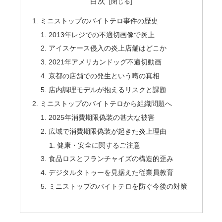
目次
ミニストップのバイトテロ事件の歴史
2013年レジでの不適切画像で炎上
アイスケース侵入の炎上店舗はどこか
2021年アメリカンドッグ不適切動画
京都の店舗での発生という噂の真相
店内調理モデルが抱えるリスクと課題
ミニストップのバイトテロから組織問題へ
2025年消費期限偽装の甚大な被害
広域で消費期限偽装が起きた炎上理由
健康・安全に関するご注意
食品ロスとフランチャイズの構造的歪み
デジタルタトゥーを見据えた従業員教育
ミニストップのバイトテロを防ぐ今後の対策