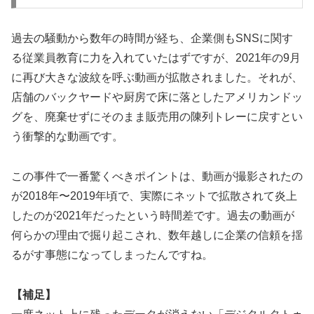
過去の騒動から数年の時間が経ち、企業側もSNSに関す
る従業員教育に力を入れていたはずですが、2021年の9月
に再び大きな波紋を呼ぶ動画が拡散されました。それが、
店舗のバックヤードや厨房で床に落としたアメリカンドッ
グを、廃棄せずにそのまま販売用の陳列トレーに戻すとい
う衝撃的な動画です。
この事件で一番驚くべきポイントは、
動画が撮影されたの
が2018年〜2019年頃で、実際にネットで拡散されて炎上
したのが2021年だった
という時間差です。過去の動画が
何らかの理由で掘り起こされ、数年越しに企業の信頼を揺
るがす事態になってしまったんですね。
【補足】