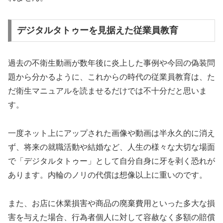
デジタルタトゥーを見据えた従業員教育
過去の不衛生動画が数年後に炎上した事例や今回の偽装問
題から分かるように、これからの時代の従業員教育は、た
だ衛生マニュアルを読ませるだけでは不十分だと思いま
す。
一度ネット上にアップされた画像や動画は半永久的に消え
ず、将来の就職活動や結婚など、人生の様々な大切な場面
で「デジタルタトゥー」として自分自身に牙を剥く恐れが
あります。内輪のノリの代償は想像以上に重いのです。
また、お店に休業損害や商品の廃棄費用といった多大な損
害を与えた場合、行為者個人に対して容赦なく多額の賠償