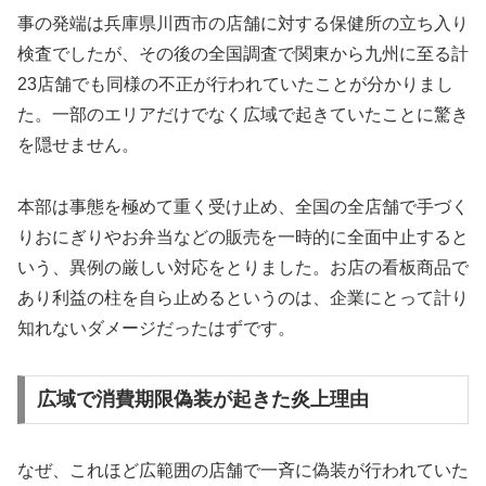
事の発端は兵庫県川西市の店舗に対する保健所の立ち入り
検査でしたが、その後の全国調査で関東から九州に至る計
23店舗でも同様の不正が行われていたことが分かりまし
た。一部のエリアだけでなく広域で起きていたことに驚き
を隠せません。
本部は事態を極めて重く受け止め、全国の全店舗で手づく
りおにぎりやお弁当などの販売を一時的に全面中止すると
いう、異例の厳しい対応をとりました。お店の看板商品で
あり利益の柱を自ら止めるというのは、企業にとって計り
知れないダメージだったはずです。
広域で消費期限偽装が起きた炎上理由
なぜ、これほど広範囲の店舗で一斉に偽装が行われていた