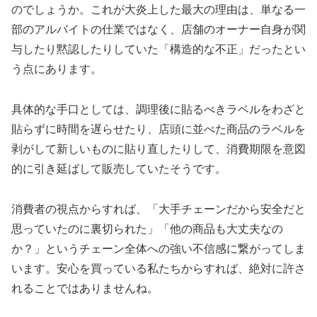
のでしょうか。これが大炎上した最大の理由は、単なる一
部のアルバイトの仕業ではなく、店舗のオーナー自身が関
与したり黙認したりしていた「構造的な不正」だったとい
う点にあります。
具体的な手口としては、調理後に貼るべきラベルをわざと
貼らずに時間を遅らせたり、店頭に並べた商品のラベルを
剥がして新しいものに貼り直したりして、
消費期限を意図
的に引き延ばして販売していた
そうです。
消費者の視点からすれば、「大手チェーンだから安全だと
思っていたのに裏切られた」「他の商品も大丈夫なの
か？」というチェーン全体への強い不信感に繋がってしま
います。安心を買っている私たちからすれば、絶対に許さ
れることではありませんね。