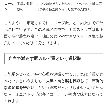
ローソ
驚異の製麺
レンジ加熱後も失われない、ワシワシと噛み応
ン
技術
えのある極太麺を何より愛する人向け。
このように、市場はすでに「スープ派」と「麺派」で細分
化されています。この激戦区の中で、ミニストップは真正
面からの勝負を避け、独自の食べやすさやストック性で勝
負しているのがよく分かります。
弁当で満たす豚カルビ重という選択肢
二郎系を食べたい時の心理を深掘りすると、実は「麺が食
べたい」というよりも「
大量の肉と脂を摂取して、圧倒的
な満足感を得たい
」という欲求だったりしませんか？そん
な時、ミニストップの弁当コーナーが強力な味方になって
くれます。