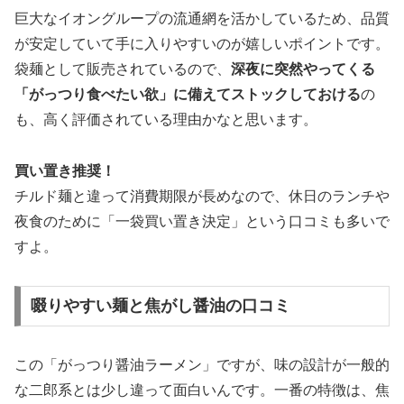
巨大なイオングループの流通網を活かしているため、品質
が安定していて手に入りやすいのが嬉しいポイントです。
袋麺として販売されているので、
深夜に突然やってくる
「がっつり食べたい欲」に備えてストックしておける
の
も、高く評価されている理由かなと思います。
買い置き推奨！
チルド麺と違って消費期限が長めなので、休日のランチや
夜食のために「一袋買い置き決定」という口コミも多いで
すよ。
啜りやすい麺と焦がし醤油の口コミ
この「がっつり醤油ラーメン」ですが、味の設計が一般的
な二郎系とは少し違って面白いんです。一番の特徴は、
焦