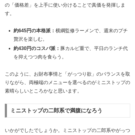
の「価格差」を上手に使い分けることで真価を発揮しま
す。
約645円の本格派：
横綱監修ラーメンで、週末のプチ
贅沢を楽しむ。
約430円のコスパ派：
豚カルビ重で、平日のランチ代
を抑えつつ肉を食らう。
このように、お財布事情と「がっつり欲」のバランスを取
りながら、両極端のメニューを選べるのがミニストップの
素晴らしいところかなと思います。
ミニストップの二郎系で満腹になろう
いかがでしたでしょうか。ミニストップの二郎系やがっつ