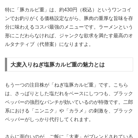
特に「豚カルビ重」は、約430円（税込）というワンコイ
ンでお釣りがくる価格設定ながら、豚肉の重厚な旨味を存
分に味わえるコスパ最強のメニューです。ラーメンという
形にこだわらなければ、ジャンクな欲求を満たす最高のオ
ルタナティブ（代替案）になりますよ。
大麦入りねぎ塩豚カルビ重の魅力とは
もう一つの注目株が「ねぎ塩豚カルビ重」です。こちら
は、さっぱりとした塩だれをベースにしつつも、
ブラック
ペッパーの強烈なパンチ
が効いているのが特徴です。二郎
系における「ニンニク」や「カラメ」の刺激を、ブラック
ペッパーがしっかり代行してくれます。
さらに面白いのが、ご飯に「大麦」がブレンドされている