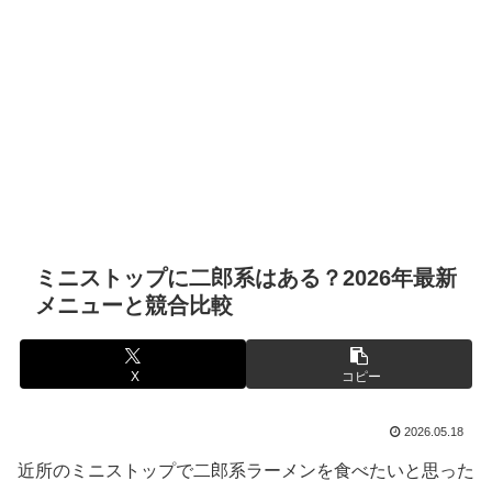
ミニストップに二郎系はある？2026年最新
メニューと競合比較
X
コピー
2026.05.18
近所のミニストップで二郎系ラーメンを食べたいと思った