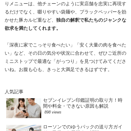
りメニューは、他チェーンのように実店舗を忠実に再現す
るだけでなく、啜りやすい袋麺や、ブラックペッパーを効
かせた豚カルビ重など、
独自の解釈で私たちのジャンクな
欲求を満たしてくれます。
「深夜に家でこっそり食べたい」「安く大量の肉を食べた
い」など、その日の気分や状況に合わせて、ぜひご近所の
ミニストップで最適な「がっつり」を見つけてみてくださ
いね。お腹も心も、きっと大満足できるはずです。
人気記事
セブンイレブン印鑑証明の取り方！時
間や料金・できない原因も解説
898 views
ローソンでのゆうパックの送り方ガイ