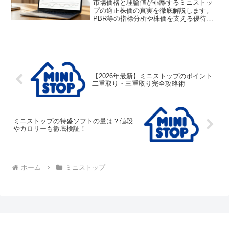
市場価格と理論値が乖離するミニストッ
プの適正株価の真実を徹底解説します。
PBR等の指標分析や株価を支える優待の
秘密、今後の鍵となるベトナム事業の展
望も網羅。投資判断に迷う方が知るべき
ミニストップの適正株価のリアルな評価
と、具体的な買い時を分かりやすく伝え
ます。
【2026年最新】ミニストップのポイント
二重取り・三重取り完全攻略術
ミニストップの特盛ソフトの量は？値段
やカロリーも徹底検証！
ホーム
ミニストップ