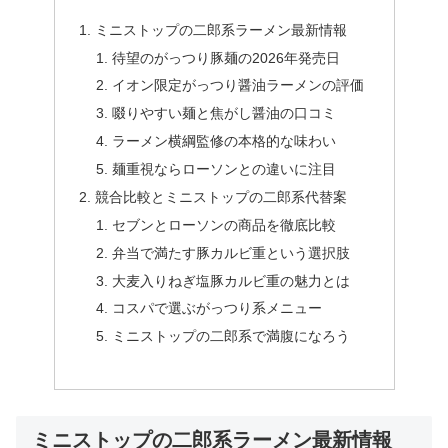
ミニストップの二郎系ラーメン最新情報
待望のがっつり豚麺の2026年発売日
イオン限定がっつり醤油ラーメンの評価
啜りやすい麺と焦がし醤油の口コミ
ラーメン横綱監修の本格的な味わい
麺重視ならローソンとの違いに注目
競合比較とミニストップの二郎系代替案
セブンとローソンの商品を徹底比較
弁当で満たす豚カルビ重という選択肢
大麦入りねぎ塩豚カルビ重の魅力とは
コスパで選ぶがっつり系メニュー
ミニストップの二郎系で満腹になろう
ミニストップの二郎系ラーメン最新情報