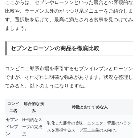
ここからは、セブンやローソンといった競合との客観的な
比較や、ラーメン以外のがっつり系メニューをご紹介しま
す。選択肢を広げて、最高に満たされる食事を見つけてみ
ましょう。
セブンとローソンの商品を徹底比較
コンビニ二郎系市場を牽引するセブンイレブンとローソン
ですが、それぞれに明確な強みがあります。状況を整理し
てみると、以下のようになりますね。
コンビ
総合的な強
特徴とおすすめな人
ニ名
み
セブン
圧倒的なス
乳化した豚骨の旨味、ニンニク、背脂のバラン
イレブ
ープの完成
スを重視するスープ至上主義の人向け。
ン
度