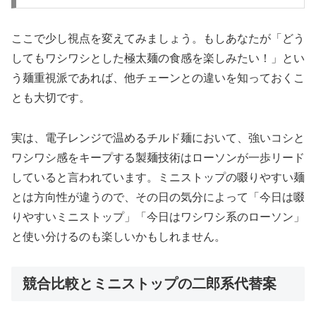
ここで少し視点を変えてみましょう。もしあなたが「どう
してもワシワシとした極太麺の食感を楽しみたい！」とい
う麺重視派であれば、他チェーンとの違いを知っておくこ
とも大切です。
実は、電子レンジで温めるチルド麺において、
強いコシと
ワシワシ感をキープする製麺技術はローソンが一歩リード
している
と言われています。ミニストップの啜りやすい麺
とは方向性が違うので、その日の気分によって「今日は啜
りやすいミニストップ」「今日はワシワシ系のローソン」
と使い分けるのも楽しいかもしれません。
競合比較とミニストップの二郎系代替案