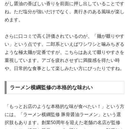
がし醤油の香ばしい香り
を前面に押し出していることです
ね。ただ塩分が強いだけでなく、奥行きのある風味が楽し
めます。
さらに口コミで高く評価されているのが、「麺が啜りやす
い」という点です。二郎系といえばワシワシと噛みちぎる
ような極太麺が定番ですが、こちらはあえて啜りやすさを
重視しています。アゴを疲れさせずに満腹感を得たい時
や、日常的な食事として楽しみたい方にぴったりですね。
ラーメン横綱監修の本格的な味わい
「もっとお店のような本格的な味が食べたい！」という方
には、「ラーメン横綱監修 豚骨醤油ラーメン」という選
択肢もあります。創業50周年を迎えた老舗の名店が監修