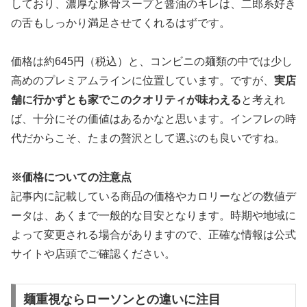
しており、濃厚な豚骨スープと醤油のキレは、二郎系好き
の舌もしっかり満足させてくれるはずです。
価格は約645円（税込）と、コンビニの麺類の中では少し
高めのプレミアムラインに位置しています。ですが、
実店
舗に行かずとも家でこのクオリティが味わえる
と考えれ
ば、十分にその価値はあるかなと思います。インフレの時
代だからこそ、たまの贅沢として選ぶのも良いですね。
※価格についての注意点
記事内に記載している商品の価格やカロリーなどの数値デ
ータは、あくまで一般的な目安となります。時期や地域に
よって変更される場合がありますので、正確な情報は公式
サイトや店頭でご確認ください。
麺重視ならローソンとの違いに注目