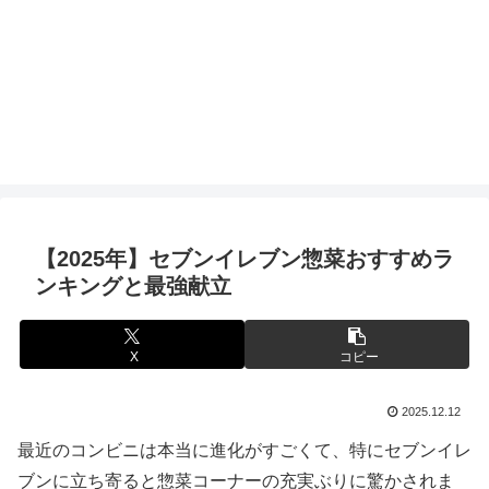
【2025年】セブンイレブン惣菜おすすめラ
ンキングと最強献立
X
コピー
2025.12.12
最近のコンビニは本当に進化がすごくて、特にセブンイレ
ブンに立ち寄ると惣菜コーナーの充実ぶりに驚かされま