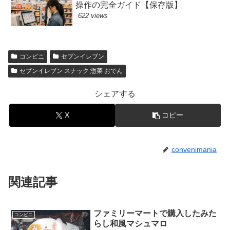
操作の完全ガイド【保存版】
622 views
コンビニ
セブンイレブン
セブンイレブン スナック 惣菜 おでん
シェアする
X
コピー
convenimania
関連記事
ファミリーマートで購入したみた
コンビニ
らし和風マシュマロ