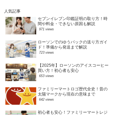
人気記事
セブンイレブン印鑑証明の取り方！時
間や料金・できない原因も解説
971 views
ローソンでのゆうパックの送り方ガイ
ド！準備から発送まで解説
723 views
【2025年】ローソンのアイスコーヒー
買い方！初心者も安心
653 views
ファミリーマートロゴ歴代全史！昔の
太陽マークから現在の意味まで
642 views
初心者も安心！ファミリーマートレジ