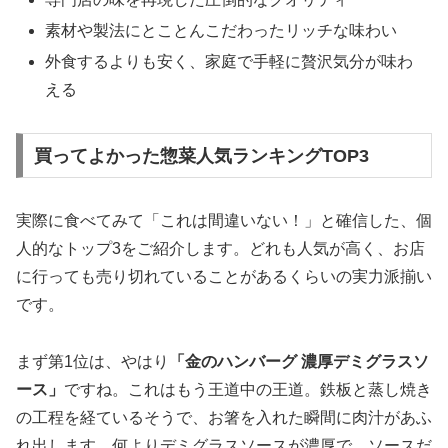
素材や製法にとことんこだわったリッチな味わい
外食するよりも安く、家庭で手軽に贅沢気分が味わ
える
買ってよかった惣菜人気ランキングTOP3
実際に食べてみて「これは間違いない！」と確信した、個
人的なトップ3をご紹介します。どれも人気が高く、お店
に行っても売り切れていることがあるくらいの実力派揃い
です。
まず第1位は、やはり
「金のハンバーグ 濃厚デミグラスソ
ース」
ですね。これはもう王道中の王道。鉄板と蒸し焼き
の工程を経ているそうで、お箸を入れた瞬間に肉汁があふ
れ出します。何よりデミグラスソースが濃厚で、
ソースだ