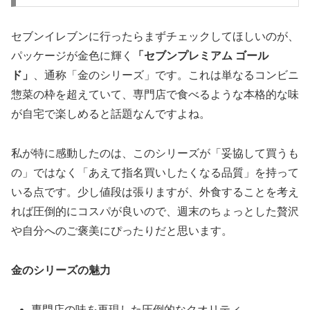
セブンイレブンに行ったらまずチェックしてほしいのが、
パッケージが金色に輝く
「セブンプレミアム ゴール
ド」
、通称「金のシリーズ」です。これは単なるコンビニ
惣菜の枠を超えていて、専門店で食べるような本格的な味
が自宅で楽しめると話題なんですよね。
私が特に感動したのは、このシリーズが「妥協して買うも
の」ではなく
「あえて指名買いしたくなる品質」
を持って
いる点です。少し値段は張りますが、外食することを考え
れば圧倒的にコスパが良いので、週末のちょっとした贅沢
や自分へのご褒美にぴったりだと思います。
金のシリーズの魅力
専門店の味を再現した圧倒的なクオリティ