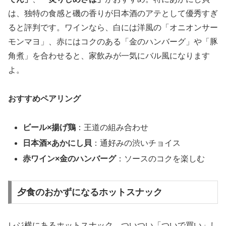
は、独特の食感と磯の香りが日本酒のアテとして優秀すぎ
ると評判です。ワインなら、白には洋風の「オニオンサー
モンマヨ」、赤にはコクのある「金のハンバーグ」や「豚
角煮」を合わせると、家飲みが一気にバル風になります
よ。
おすすめペアリング
ビール×揚げ鶏
：王道の組み合わせ
日本酒×あかにし貝
：通好みの渋いチョイス
赤ワイン×金のハンバーグ
：ソースのコクを楽しむ
夕食のおかずになるホットスナック
レジ横にあるホットスナック、ついつい「ついで買い」し