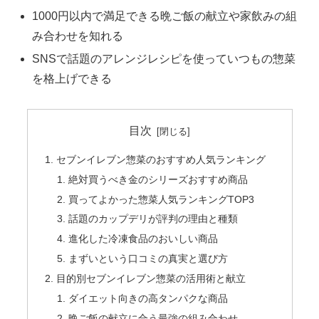
1000円以内で満足できる晩ご飯の献立や家飲みの組
み合わせを知れる
SNSで話題のアレンジレシピを使っていつもの惣菜
を格上げできる
目次
セブンイレブン惣菜のおすすめ人気ランキング
絶対買うべき金のシリーズおすすめ商品
買ってよかった惣菜人気ランキングTOP3
話題のカップデリが評判の理由と種類
進化した冷凍食品のおいしい商品
まずいという口コミの真実と選び方
目的別セブンイレブン惣菜の活用術と献立
ダイエット向きの高タンパクな商品
晩ご飯の献立に合う最強の組み合わせ