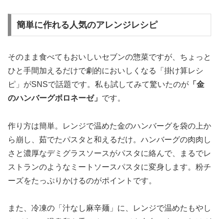
簡単に作れる人気のアレンジレシピ
そのまま食べてもおいしいセブンの惣菜ですが、ちょっと
ひと手間加えるだけで劇的においしくなる「掛け算レシ
ピ」がSNSで話題です。私も試してみて驚いたのが
「金
のハンバーグボロネーゼ」
です。
作り方は簡単。レンジで温めた金のハンバーグを袋の上か
ら崩し、茹でたパスタと和えるだけ。ハンバーグの肉肉し
さと濃厚なデミグラスソースがパスタに絡んで、まるでレ
ストランのようなミートソースパスタに変身します。粉チ
ーズをたっぷりかけるのがポイントです。
また、冷凍の「汁なし麻辛麺」に、レンジで温めたもやし