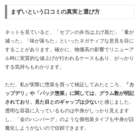
まずいという口コミの真実と選び方
ネットを見ていると、「セブンの弁当は上げ底だ」「量が
減った」「味が落ちた」といったネガティブな意見を目に
することがあります。確かに、物価高の影響でリニューア
ル時に実質的な値上げが行われるケースもあり、がっかり
する気持ちもわかります。
ただ、私が実際に惣菜を買って検証してみたところ、
「カ
ップデリ」や「パック惣菜」に関しては、グラム数が明記
されており、見た目とのギャップは少ない
と感じました。
透明な容器に入っているものは中身がしっかり見えます
し、「金のハンバーグ」のような個包装タイプも中身が誤
魔化しようがないので信頼できます。