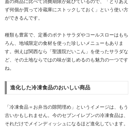
蓋の商品に比べて消費期限が延びているので、
「とりあえ
ず何個か買って冷蔵庫にストックしておく」
という使い方
ができるんです。
種類も豊富で、定番のポテトサラダやコールスローはもち
ろん、地域限定の食材を使った珍しいメニューもありま
す。例えば関西なら「聖護院だいこん」を使ったサラダな
ど、その土地ならではの味が楽しめるのも魅力の一つです
ね。
進化した冷凍食品のおいしい商品
「冷凍食品＝お弁当の隙間埋め」というイメージは、もう
古いかもしれません。今のセブンイレブンの冷凍食品は、
それだけでメインディッシュになるほど進化しています。