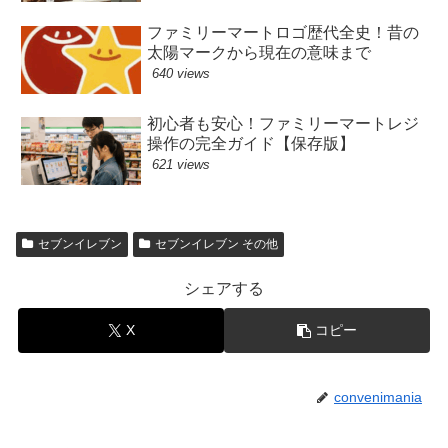
ファミリーマートロゴ歴代全史！昔の
太陽マークから現在の意味まで
640 views
初心者も安心！ファミリーマートレジ
操作の完全ガイド【保存版】
621 views
セブンイレブン
セブンイレブン その他
シェアする
X
コピー
convenimania