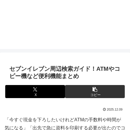
セブンイレブン周辺検索ガイド！ATMやコ
ピー機など便利機能まとめ
X
コピー
2025.12.09
「今すぐ現金を下ろしたいけれどATMの手数料や時間が
気になる」「出先で急に資料を印刷する必要が出たのでコ