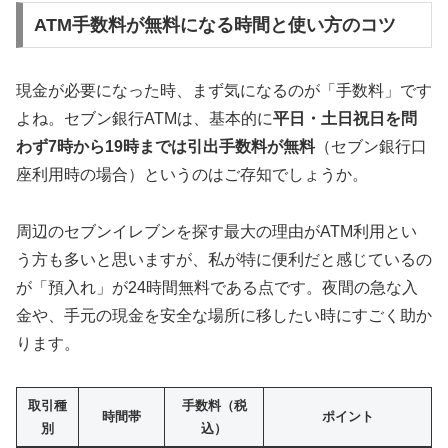
ATM手数料が無料になる時間と使い方のコツ
現金が必要になった時、まず気になるのが「手数料」です
よね。セブン銀行ATMは、基本的に
平日・土日祝日を問
わず7時から19時までは引出手数料が無料
（セブン銀行口
座利用時の場合）というのはご存知でしょうか。
周辺のセブンイレブンを探す最大の理由がATM利用とい
う方も多いと思いますが、私が特に便利だと感じているの
が「預入れ」が24時間無料である点です。夜間の急な入
金や、手元の現金を安全な場所に移したい時にすごく助か
ります。
取引種
手数料（税
時間帯
ポイント
別
込）