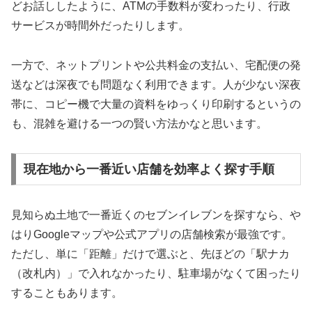
どお話ししたように、ATMの手数料が変わったり、行政
サービスが時間外だったりします。
一方で、
ネットプリントや公共料金の支払い、宅配便の発
送などは深夜でも問題なく利用できます。
人が少ない深夜
帯に、コピー機で大量の資料をゆっくり印刷するというの
も、混雑を避ける一つの賢い方法かなと思います。
現在地から一番近い店舗を効率よく探す手順
見知らぬ土地で一番近くのセブンイレブンを探すなら、や
はりGoogleマップや公式アプリの店舗検索が最強です。
ただし、単に「距離」だけで選ぶと、先ほどの「駅ナカ
（改札内）」で入れなかったり、駐車場がなくて困ったり
することもあります。