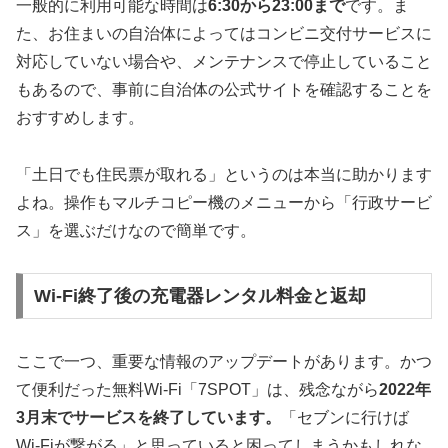
一般的に利用可能な時間は
6:30から23:00まで
です。ま
た、お住まいの自治体によってはコンビニ交付サービスに
対応していない場合や、メンテナンスで停止していること
もあるので、事前に自治体の公式サイトを確認することを
おすすめします。
「土日でも住民票が取れる」というのは本当に助かります
よね。操作もマルチコピー機のメニューから「行政サービ
ス」を選ぶだけなので簡単です。
Wi-Fi終了後の充電器レンタル料金と返却
ここで一つ、重要な情報のアップデートがあります。かつ
て便利だった無料Wi-Fi「7SPOT」は、残念ながら
2022年
3月末でサービスを終了しています。
「セブンに行けば
Wi-Fiが繋がる」と思っていると困ってしまうかもしれな