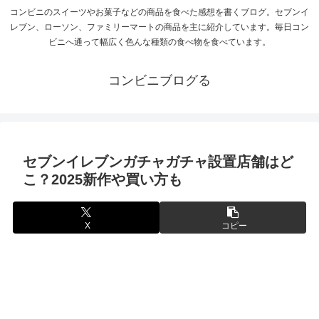
コンビニのスイーツやお菓子などの商品を食べた感想を書くブログ。セブンイ
レブン、ローソン、ファミリーマートの商品を主に紹介しています。毎日コン
ビニへ通って幅広く色んな種類の食べ物を食べています。
コンビニブログる
セブンイレブンガチャガチャ設置店舗はど
こ？2025新作や買い方も
X
コピー