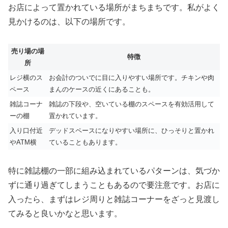
お店によって置かれている場所がまちまちです。私がよく
見かけるのは、以下の場所です。
売り場の場
特徴
所
レジ横のス
お会計のついでに目に入りやすい場所です。チキンや肉
ペース
まんのケースの近くにあることも。
雑誌コーナ
雑誌の下段や、空いている棚のスペースを有効活用して
ーの棚
置かれています。
入り口付近
デッドスペースになりやすい場所に、ひっそりと置かれ
やATM横
ていることもあります。
特に雑誌棚の一部に組み込まれているパターンは、気づか
ずに通り過ぎてしまうこともあるので要注意です。お店に
入ったら、まずはレジ周りと雑誌コーナーをざっと見渡し
てみると良いかなと思います。