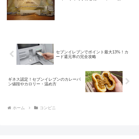
感想しろふわスフレということですがヤ
マザキが製造元です。で、似たようなの
がヤマザキから良く出てスフレサンドと
かありますが、あれよりも...
セブンイレブンでポイント最大13%！カ
ード還元率の完全攻略
ギネス認定！セブンイレブンのカレーパ
ン値段やカロリー・温め方
ホーム
コンビニ