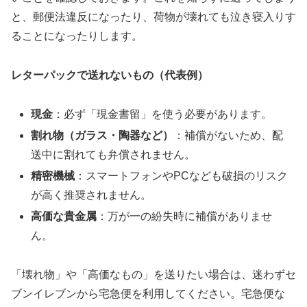
と、郵便法違反になったり、荷物が壊れても泣き寝入りす
ることになったりします。
レターパックで送れないもの（代表例）
現金
：必ず「現金書留」を使う必要があります。
割れ物（ガラス・陶器など）
：補償がないため、配
送中に割れても弁償されません。
精密機械
：スマートフォンやPCなども破損のリスク
が高く推奨されません。
高価な貴金属
：万が一の紛失時に補償がありませ
ん。
「壊れ物」や「高価なもの」を送りたい場合は、迷わずセ
ブンイレブンから宅急便を利用してください。宅急便な