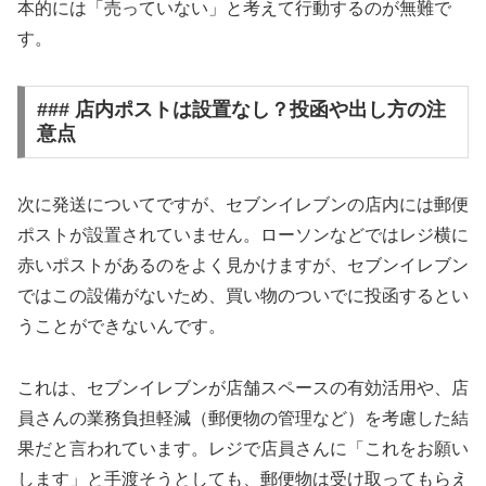
本的には「売っていない」と考えて行動するのが無難で
す。
### 店内ポストは設置なし？投函や出し方の注
意点
次に発送についてですが、
セブンイレブンの店内には郵便
ポストが設置されていません。
ローソンなどではレジ横に
赤いポストがあるのをよく見かけますが、セブンイレブン
ではこの設備がないため、買い物のついでに投函するとい
うことができないんです。
これは、セブンイレブンが店舗スペースの有効活用や、店
員さんの業務負担軽減（郵便物の管理など）を考慮した結
果だと言われています。レジで店員さんに「これをお願い
します」と手渡そうとしても、郵便物は受け取ってもらえ