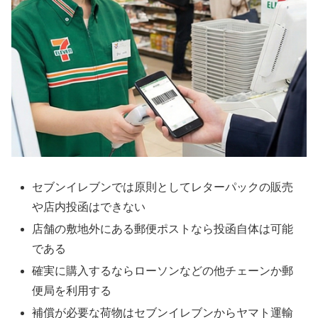
セブンイレブンでは原則としてレターパックの販売
や店内投函はできない
店舗の敷地外にある郵便ポストなら投函自体は可能
である
確実に購入するならローソンなどの他チェーンか郵
便局を利用する
補償が必要な荷物はセブンイレブンからヤマト運輸