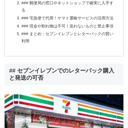
### 郵便局の窓口やネットショップで確実に入手す
る
### 宅急便で代用！ヤマト運輸サービスの活用方法
### 現金や割れ物は不可！送れないものと禁止事項
### まとめ：セブンイレブンとレターパックの賢い
利用
## セブンイレブンでのレターパック購入
と発送の可否