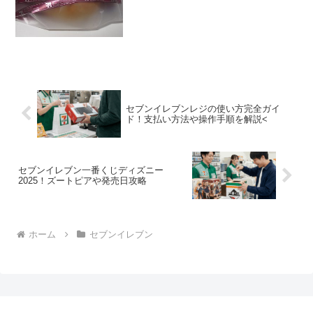
(^^)/バレンタイン仕様かな＾＾食べた評
価値段 １３０円おいしさ
★★★☆☆食感 ★★★☆☆
量 ★★★...
セブンイレブンレジの使い方完全ガイ
ド！支払い方法や操作手順を解説<
セブンイレブン一番くじディズニー
2025！ズートピアや発売日攻略
ホーム
セブンイレブン