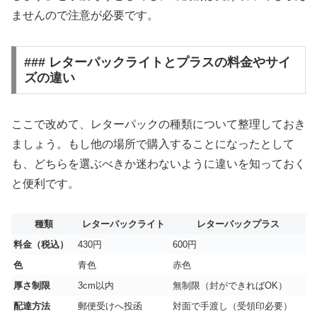
ませんので注意が必要です。
### レターパックライトとプラスの料金やサイ
ズの違い
ここで改めて、レターパックの種類について整理しておき
ましょう。もし他の場所で購入することになったとして
も、どちらを選ぶべきか迷わないように違いを知っておく
と便利です。
種類
レターパックライト
レターパックプラス
料金（税込）
430円
600円
色
青色
赤色
厚さ制限
3cm以内
無制限（封ができればOK）
配達方法
郵便受けへ投函
対面で手渡し（受領印必要）