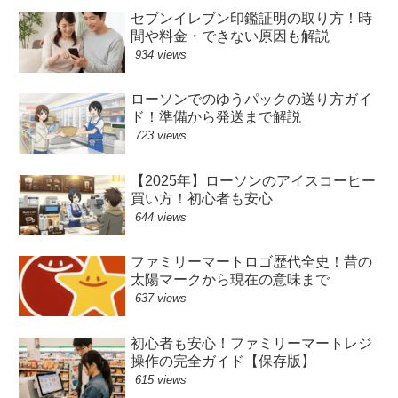
セブンイレブン印鑑証明の取り方！時
間や料金・できない原因も解説
934 views
ローソンでのゆうパックの送り方ガイ
ド！準備から発送まで解説
723 views
【2025年】ローソンのアイスコーヒー
買い方！初心者も安心
644 views
ファミリーマートロゴ歴代全史！昔の
太陽マークから現在の意味まで
637 views
初心者も安心！ファミリーマートレジ
操作の完全ガイド【保存版】
615 views