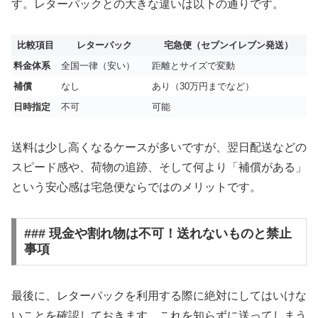
す。レターパックとの大きな違いは以下の通りです。
比較項目
レターパック
宅急便（セブンイレブン発送）
料金体系
全国一律（安い）
距離とサイズで変動
補償
なし
あり（30万円までなど）
日時指定
不可
可能
送料は少し高くなるケースが多いですが、翌日配送などの
スピード感や、荷物の追跡、そして何より「補償がある」
という安心感は宅急便ならではのメリットです。
### 現金や割れ物は不可！送れないものと禁止
事項
最後に、レターパックを利用する際に絶対にしてはいけな
いことを確認しておきます。これを知らずに送ってしまう