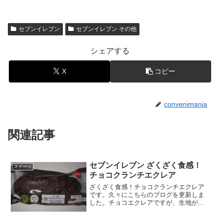
セブンイレブン
セブンイレブン その他
シェアする
X
コピー
convenimania
関連記事
セブンイレブン ざくざく食感！
スイーツ
チョコクランチエクレア
ざくざく食感！チョコクランチエクレア
です。久々にこちらのブログを更新しま
した。チョコエクレアですが、生地がザ
クザククランチ仕様になっています。ざ
くざく食感！チョコクランチエクレアお