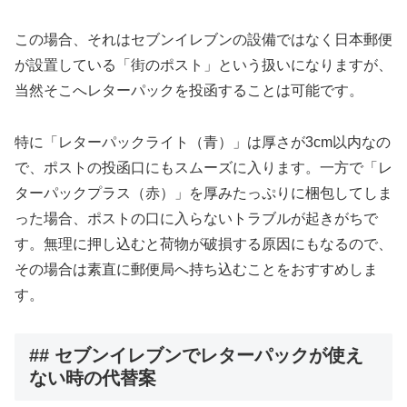
この場合、それはセブンイレブンの設備ではなく日本郵便
が設置している「街のポスト」という扱いになりますが、
当然そこへレターパックを投函することは可能です。
特に「レターパックライト（青）」は厚さが3cm以内なの
で、ポストの投函口にもスムーズに入ります。一方で「レ
ターパックプラス（赤）」を厚みたっぷりに梱包してしま
った場合、ポストの口に入らないトラブルが起きがちで
す。無理に押し込むと荷物が破損する原因にもなるので、
その場合は素直に郵便局へ持ち込むことをおすすめしま
す。
## セブンイレブンでレターパックが使え
ない時の代替案