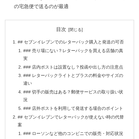
の宅急便で送るのが最適
目次
## セブンイレブンでのレターパック購入と発送の可否
### 売り場にない？レターパックを買える店舗の真
実
### 店内ポストは設置なし？投函や出し方の注意点
### レターパックライトとプラスの料金やサイズの
違い
### 切手の販売はある？郵便サービスの取り扱い状
況
### 店外ポストを利用して発送する場合のポイント
## セブンイレブンでレターパックが使えない時の代替
案
### ローソンなど他のコンビニでの販売・対応状況