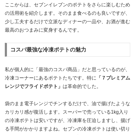
ここからは、セブンイレブンのポテトをさらに楽しむため
の活用術を紹介します。そのまま食べるのも良いですが、
少し工夫するだけで立派なディナーの一品や、お酒が進む
最高のおつまみに変身するんです。
コスパ最強な冷凍ポテトの魅力
私が個人的に「最強のコスパ商品」だと思っているのが、
冷凍コーナーにあるポテトたちです。特に
「７プレミアム
レンジでフライドポテト」
は革命的でした。
袋のまま電子レンジでチンするだけで、油で揚げたような
カリカリ感が復活します。スーパーで売っている1kg入り
の冷凍ポテトは安いですが、冷凍庫を圧迫しますし、揚げ
る手間がかかりますよね。セブンの冷凍ポテトは
使い切り