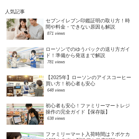
人気記事
セブンイレブン印鑑証明の取り方！時
間や料金・できない原因も解説
871 views
ローソンでのゆうパックの送り方ガイ
ド！準備から発送まで解説
781 views
【2025年】ローソンのアイスコーヒー
買い方！初心者も安心
648 views
初心者も安心！ファミリーマートレジ
操作の完全ガイド【保存版】
638 views
ファミリーマート入荷時間は？ポケカ