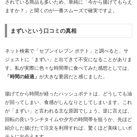
されている商品も多いため、単純に「今から揚げてもらえ
ますか？」と聞くのが一番スムーズで確実ですよ。
まずいという口コミの真相
ネット検索で「セブンイレブン ポテト」と調べると、サ
ジェストに「まずい」と出てきて不安になることがありま
す。私が実際に色々な時間帯に食べてみた感想としては、
「時間の経過」
が大きな要因だと感じました。
揚げてから時間が経ったハッシュポテトは、どうしても油
が回ってしまい、食感がしんなりとしてしまいます。これ
が「まずい」と言われる主な原因でしょう。逆に言えば、
回転の良いランチタイムや夕方の時間帯
を狙うか、先ほど
紹介した揚げたて注文を利用すれば、驚くほど美味しいポ
テトに出会えます。