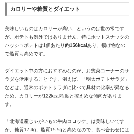
カロリーや糖質とダイエット
美味しいものはカロリーが高い、というのは世の常です
が、ポテトも例外ではありません。特にホットスナックの
ハッシュポテトは1個あたり
約156kcal
あり、揚げ物なの
で脂質も高めです。
ダイエット中の方におすすめなのが、お惣菜コーナーのサ
ラダを活用することです。例えば、「明太ポテトサラダ」
などは、通常のポテトサラダに比べて具材の比率が異なる
ため、
カロリーが122kcal程度と控えめな傾向
がありま
す。
「北海道産じゃがいもの牛肉コロッケ」は美味しいです
が、糖質17.4g、脂質15.5gと高めなので、食べ合わせには