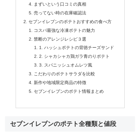
まずいという口コミの真相
売ってない時の在庫確認法
セブンイレブンのポテトおすすめの食べ方
コスパ最強な冷凍ポテトの魅力
禁断のアレンジレシピ３選
1. ハッシュポテトの背徳チーズサンド
2. シャカシャカ鶏ガラ青のりポテト
3. スパニッシュオムレツ風
こだわりのポテトサラダを比較
新作や地域限定商品の特徴
セブンイレブンのポテト情報まとめ
セブンイレブンのポテト全種類と値段