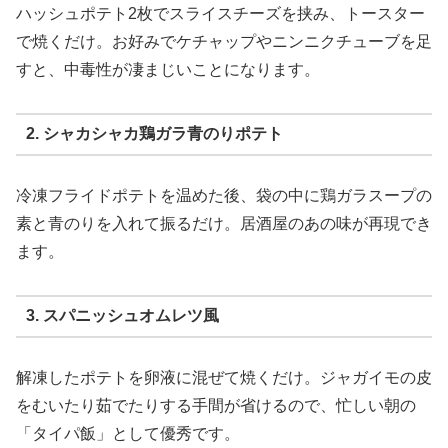
ハッシュポテト2枚でスライスチーズを挟み、トースター
で焼くだけ。お好みでケチャップやニンニクチューブを足
すと、中毒性が凄まじいことになります。
2. シャカシャカ鶏ガラ青のりポテト
冷凍フライドポテトを温めた後、袋の中に鶏ガラスープの
素と青のりを入れて振るだけ。居酒屋のあの味が再現でき
ます。
3. スパニッシュオムレツ風
解凍したポテトを卵液に混ぜて焼くだけ。ジャガイモの皮
をむいたり茹でたりする手間が省けるので、忙しい朝の
「タイパ飯」として優秀です。