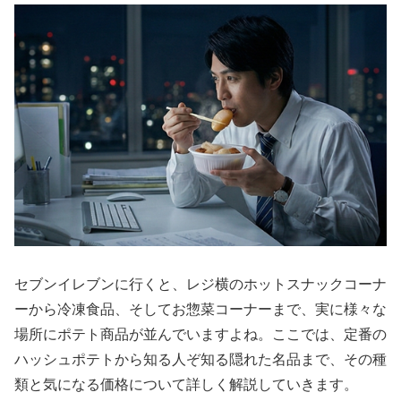
セブンイレブンに行くと、レジ横のホットスナックコーナ
ーから冷凍食品、そしてお惣菜コーナーまで、実に様々な
場所にポテト商品が並んでいますよね。ここでは、定番の
ハッシュポテトから知る人ぞ知る隠れた名品まで、その種
類と気になる価格について詳しく解説していきます。