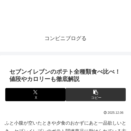
コンビニブログる
セブンイレブンのポテト全種類食べ比べ！
値段やカロリーも徹底解説
X
コピー
2025.12.06
ふと小腹が空いたときや夕食のおかずにあと一品欲しいと