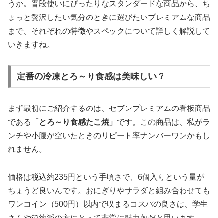
うか。普段使いにぴったりなスタンダードな商品から、ち
ょっと贅沢したい気分のときに選びたいプレミアムな商品
まで、それぞれの特徴やスペックについて詳しく解説して
いきますね。
定番の冷凍とろ～り食感は美味しい？
まず最初にご紹介するのは、セブンプレミアムの看板商品
である
「とろ～り食感たこ焼」
です。この商品は、私がラ
ンチや小腹が空いたときのリピート率ナンバーワンかもし
れません。
価格は
税込約235円
という手頃さで、6個入りという量が
ちょうど良いんです。おにぎりやサラダと組み合わせても
ワンコイン（500円）以内で収まるコスパの良さは、学生
さんや節約派の方にとって非常に魅力的だと思います。