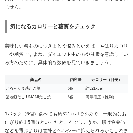
ません。
気になるカロリーと糖質をチェック
美味しい粉ものにつきまとう悩みといえば、やはりカロリ
ーや糖質ですよね。ダイエット中の方や健康を意識してい
る方のために、具体的な数値を見ていきましょう。
商品名
内容量
カロリー（目安）
とろ～り食感たこ焼
6個
約321kcal
築地銀だこ UMAMIたこ焼
6個
同等程度（推測）
1パック（6個）食べても約321kcalですので、一般的なお
にぎり約1.5個分といったところでしょうか。揚げ物弁当
などを選ぶよりは意外とヘルシーに抑えられるかもしれま