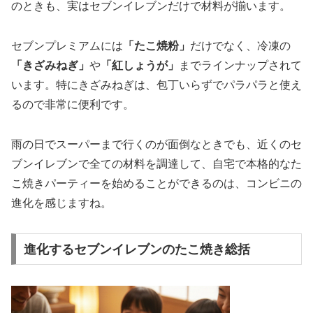
のときも、実はセブンイレブンだけで材料が揃います。
セブンプレミアムには
「たこ焼粉」
だけでなく、冷凍の
「きざみねぎ」
や
「紅しょうが」
までラインナップされて
います。特にきざみねぎは、包丁いらずでパラパラと使え
るので非常に便利です。
雨の日でスーパーまで行くのが面倒なときでも、近くのセ
ブンイレブンで全ての材料を調達して、自宅で本格的なた
こ焼きパーティーを始めることができるのは、コンビニの
進化を感じますね。
進化するセブンイレブンのたこ焼き総括