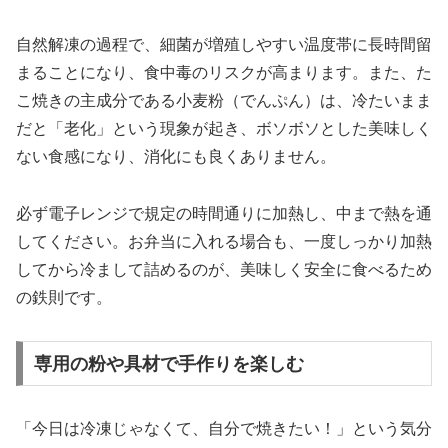
自然解凍の過程で、細菌が増殖しやすい温度帯に長時間留
まることになり、食中毒のリスクが高まります。また、た
こ焼きの主成分である小麦粉（でんぷん）は、冷たいまま
だと「老化」という現象が起き、ボソボソとした美味しく
ない食感になり、消化にも良くありません。
必ず電子レンジで規定の時間通りに加熱し、中まで熱を通
してください。お弁当に入れる場合も、一度しっかり加熱
してから冷まして詰めるのが、美味しく安全に食べるため
の鉄則です。
専用の粉や具材で手作りを楽しむ
「今日は冷凍じゃなくて、自分で焼きたい！」という気分