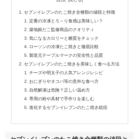
セブンイレブンのたこ焼き全種類の値段と特徴
定番の冷凍とろ～り食感は美味しい？
築地銀だこ監修商品のクオリティ
気になるカロリーと糖質をチェック
ローソンの冷凍たこ焼きと徹底比較
製造元テーブルマークの安全性と品質
セブンイレブンのたこ焼きを美味しく食べる方法
チーズや明太子の人気アレンジレシピ
おにぎりやタコパ等の意外な食べ方
自然解凍は危険？正しい温め方
専用の粉や具材で手作りを楽しむ
進化するセブンイレブンのたこ焼き総括