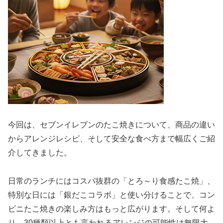
今回は、セブンイレブンのたこ焼きについて、商品の違い
からアレンジレシピ、そして安全な食べ方まで幅広くご紹
介してきました。
日常のランチにはコスパ抜群の「とろ～り食感たこ焼」、
特別な日には「銀だこコラボ」と使い分けることで、コン
ビニたこ焼きの楽しみ方はもっと広がります。そして何よ
り、30種類以上とも言われるアレンジの可能性は無限大