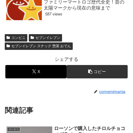
ファミリーマートロゴ歴代全史！昔の
太陽マークから現在の意味まで
587 views
コンビニ
セブンイレブン
セブンイレブン スナック 惣菜 おでん
シェアする
X
コピー
convenimania
関連記事
ローソンで購入したチロルチョコ
コンビニ