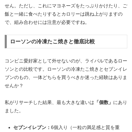
せん。ただし、これにマヨネーズをたっぷりかけたり、ご
飯と一緒に食べたりするとカロリーは跳ね上がりますの
で、組み合わせには注意が必要ですね。
ローソンの冷凍たこ焼きと徹底比較
コンビニ愛好家として外せないのが、ライバルであるロー
ソンとの比較です。ローソンの冷凍たこ焼きとセブンイレ
ブンのもの、一体どちらを買うべきか迷った経験はありま
せんか？
私がリサーチした結果、最も大きな違いは
「個数」
にあり
ました。
セブンイレブン：
6個入り（一粒の満足感と質を重