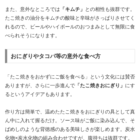
また、意外なところでは
「キムチ」
との相性も抜群です。
たこ焼きの油分をキムチの酸味と辛味がさっぱりさせてく
れるので、ビールやハイボールのおつまみとして無限に食
べられそうになります。
おにぎりやタコパ等の意外な食べ方
「たこ焼きをおかずにご飯を食べる」という文化には賛否
ありますが、さらに一歩進んで
「たこ焼きおにぎり」
にす
るというアイデアもあります。
作り方は簡単で、温めたたこ焼きをおにぎりの具として真
ん中に入れて握るだけ。ソース味がご飯に染み込んで、そ
ばめしのような背徳感のある美味しさが楽しめます。炭水
化物×炭水化物の組み合わせですが、腹持ちは抜群です。