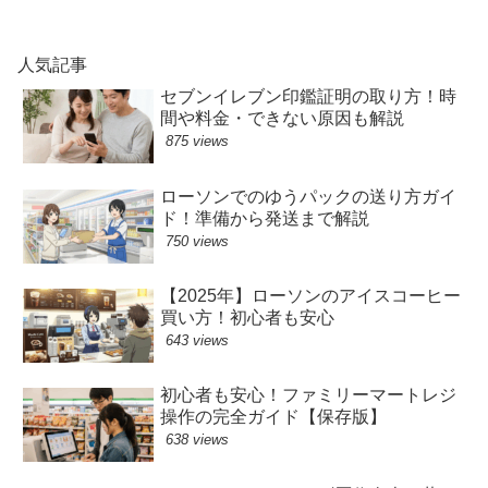
人気記事
セブンイレブン印鑑証明の取り方！時
間や料金・できない原因も解説
875 views
ローソンでのゆうパックの送り方ガイ
ド！準備から発送まで解説
750 views
【2025年】ローソンのアイスコーヒー
買い方！初心者も安心
643 views
初心者も安心！ファミリーマートレジ
操作の完全ガイド【保存版】
638 views