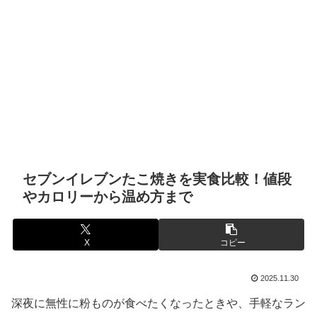
セブンイレブンたこ焼きを実食比較！値段
やカロリーから温め方まで
X
コピー
2025.11.30
深夜に無性に粉ものが食べたくなったときや、手軽なラン