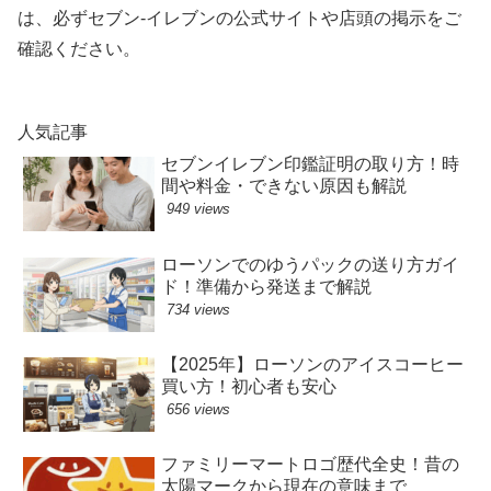
は、必ずセブン-イレブンの公式サイトや店頭の掲示をご
確認ください。
人気記事
セブンイレブン印鑑証明の取り方！時
間や料金・できない原因も解説
949 views
ローソンでのゆうパックの送り方ガイ
ド！準備から発送まで解説
734 views
【2025年】ローソンのアイスコーヒー
買い方！初心者も安心
656 views
ファミリーマートロゴ歴代全史！昔の
太陽マークから現在の意味まで