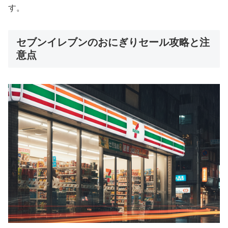
す。
セブンイレブンのおにぎりセール攻略と注
意点