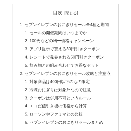
目次
セブンイレブンのおにぎりセール全4種と期間
セールの開催期間はいつまでか
100円などの均一価格キャンペーン
アプリ提示で貰える30円引きクーポン
レシートで発券される50円引きクーポン
飲み物との組み合わせでお得なセット
セブンイレブンのおにぎりセール攻略と注意点
対象商品は400円以下のもの限定
冷凍おにぎりは対象外なので注意
クーポンは併用不可というルール
エコだ値引き後の価格から計算
ローソンやファミマとの比較
セブンイレブンのおにぎりセールまとめ