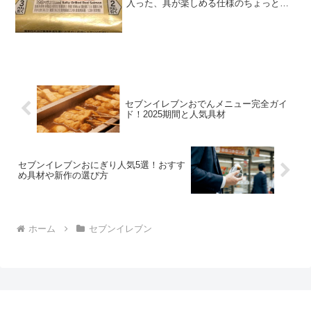
入った、具が楽しめる仕様のちょっとお
高いおにぎり。紅鮭切り身炭火焼おにぎ
り２１３円は結構高めですね。紅鮭切り
身炭火焼おにぎりの中確かに切りが入っ
ています。紅鮭切り身炭火...
セブンイレブンおでんメニュー完全ガイ
ド！2025期間と人気具材
セブンイレブンおにぎり人気5選！おすす
め具材や新作の選び方
ホーム
セブンイレブン