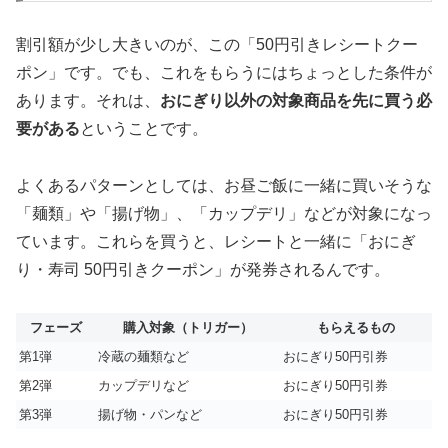
割引額が少し大きいのが、この「50円引きレシートクー
ポン」です。でも、これをもらうにはちょっとした条件が
あります。それは、
おにぎり以外の対象商品を先に買う必
要がある
ということです。
よくあるパターンとしては、お昼ご飯に一緒に買いそうな
「麺類」や「揚げ物」、「カップデリ」などが対象になっ
ています。これらを買うと、レシートと一緒に「おにぎ
り・寿司 50円引きクーポン」が発券されるんです。
フェーズ
購入対象（トリガー）
もらえるもの
第1弾
冷蔵の麺類など
おにぎり50円引券
第2弾
カップデリなど
おにぎり50円引券
第3弾
揚げ物・パンなど
おにぎり50円引券