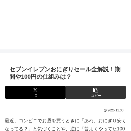
セブンイレブンおにぎりセール全解説！期
間や100円の仕組みは？
X
コピー
2025.11.30
最近、コンビニでお昼を買うときに「あれ、おにぎり安く
なってる？」と気づくことや、逆に「昔よくやってた100