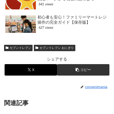
641 views
初心者も安心！ファミリーマートレジ
操作の完全ガイド【保存版】
627 views
セブンイレブン
セブンイレブン おにぎり
シェアする
X
コピー
convenimania
関連記事