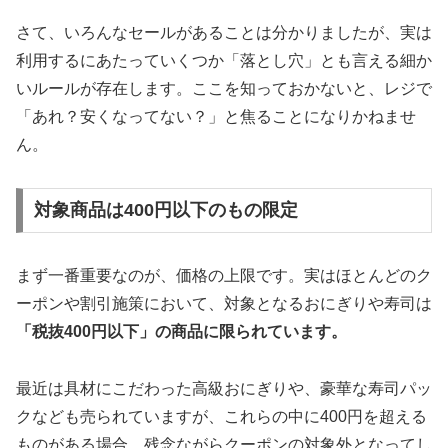
さて、いろんなセールがあることは分かりましたが、実は
利用するにあたっていくつか「落とし穴」とも言える細か
いルールが存在します。ここを知っておかないと、レジで
「あれ？安くなってない？」と焦ることになりかねませ
ん。
対象商品は400円以下のもの限定
まず一番重要なのが、価格の上限です。実はほとんどのク
ーポンや割引施策において、対象となるおにぎりや寿司は
「税抜400円以下」の商品に限られています。
最近は具材にこだわった高級おにぎりや、豪華な寿司パッ
クなども売られていますが、これらの中に400円を超える
ものがある場合、残念ながらクーポンの対象外となってし