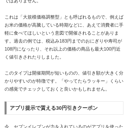
ではありません。
これは「大規模価格調整型」とも呼ばれるもので、例えば
お米の価格が高騰している時期などに、あえて消費者に手
軽に食べてほしいという意図で開催されることがありま
す。過去の例では、税込み183円までのおにぎりや寿司が
108円になったり、それ以上の価格の商品も最大100円近
く値引きされたりしました。
このタイプは
開催期間が短いものの、値引き額が大きく分
かりやすい
のが特徴です。「やってたらラッキー」くらい
の感覚でチェックしておくと良いかもしれません。
アプリ提示で貰える30円引きクーポン
今、セブンイレブンが力を入れているのがアプリを使った