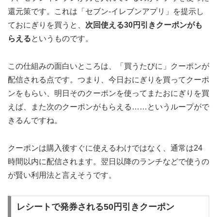
還元策です。これは「セブン-イレブンアプリ」を提示し
ておにぎりを買うと、
次回使える30円引きクーポンがも
らえる
というものです。
この仕組みの面白いところは、「買うたびに」クーポンが
配信される点です。つまり、今日おにぎりを買ってクーポ
ンをもらい、明日そのクーポンを使ってまたおにぎりを買
えば、また次のクーポンがもらえる……というループがで
きるんですね。
クーポンは購入後すぐに使えるわけではなく、通常は24
時間以内に配信されます。翌日以降のランチなどで使うの
が賢い利用法と言えそうです。
レシートで発券される50円引きクーポン