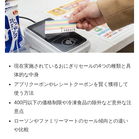
現在実施されているおにぎりセールの4つの種類と具
体的な中身
アプリクーポンやレシートクーポンを賢く獲得して
使う方法
400円以下の価格制限や冷凍食品の除外など意外な注
意点
ローソンやファミリーマートのセール傾向との違い
や比較