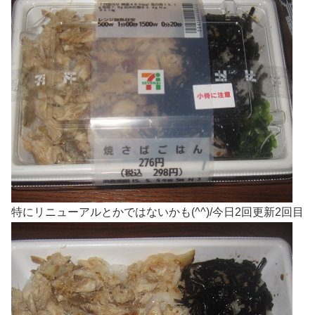
特にリニューアルとかではないかも(^^)/今日2回更新2回目