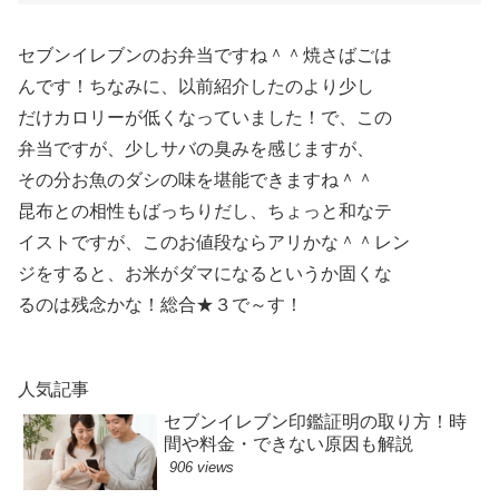
セブンイレブンのお弁当ですね＾＾焼さばごは
んです！ちなみに、以前紹介したのより少し
だけカロリーが低くなっていました！で、この
弁当ですが、少しサバの臭みを感じますが、
その分お魚のダシの味を堪能できますね＾＾
昆布との相性もばっちりだし、ちょっと和なテ
イストですが、このお値段ならアリかな＾＾レン
ジをすると、お米がダマになるというか固くな
るのは残念かな！総合★３で～す！
人気記事
セブンイレブン印鑑証明の取り方！時
間や料金・できない原因も解説
906 views