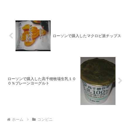
★★★☆☆量 ★★★☆☆ カロ
リ...
ローソンで購入したマクロビ派チップス
ローソンで購入した高千穂牧場生乳１０
０％プレーンヨーグルト
ホーム
コンビニ