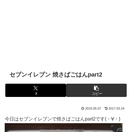
セブンイレブン 焼さばごはんpart2
X
コピー
2015.05.07
2017.03.24
今日はセブンイレブンで焼さばごはんpart2です(・∀・)