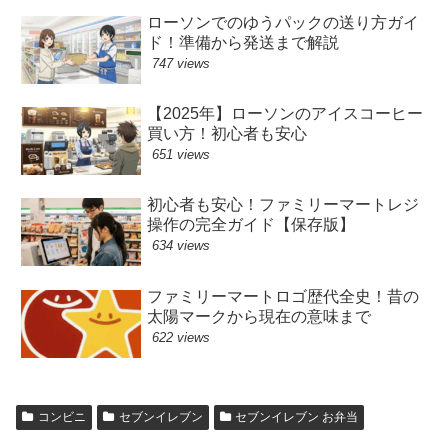
ローソンでのゆうパックの送り方ガイ
ド！準備から発送まで解説
747 views
【2025年】ローソンのアイスコーヒー
買い方！初心者も安心
651 views
初心者も安心！ファミリーマートレジ
操作の完全ガイド【保存版】
634 views
ファミリーマートロゴ歴代全史！昔の
太陽マークから現在の意味まで
622 views
コンビニ
セブンイレブン
セブンイレブン お弁当