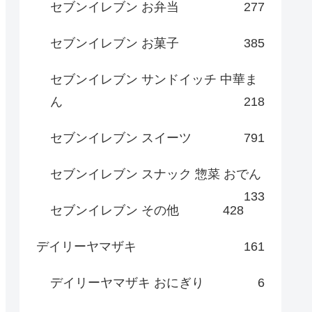
セブンイレブン お弁当
277
セブンイレブン お菓子
385
セブンイレブン サンドイッチ 中華ま
ん
218
セブンイレブン スイーツ
791
セブンイレブン スナック 惣菜 おでん
133
セブンイレブン その他
428
デイリーヤマザキ
161
デイリーヤマザキ おにぎり
6