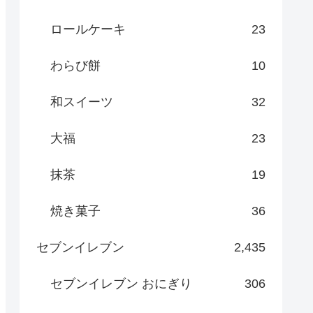
ロールケーキ
23
わらび餅
10
和スイーツ
32
大福
23
抹茶
19
焼き菓子
36
セブンイレブン
2,435
セブンイレブン おにぎり
306