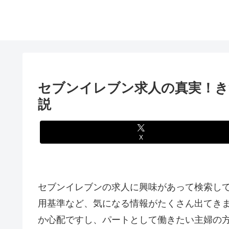
セブンイレブン求人の真実！き
説
X
セブンイレブンの求人に興味があって検索し
用基準など、気になる情報がたくさん出てき
か心配ですし、パートとして働きたい主婦の