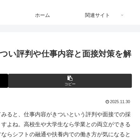
ホーム
関連サイト
つい評判や仕事内容と面接対策を解
コピー
2025.11.30
てみると、仕事内容がきついという評判や面接での採
ますよね。高校生や大学生なら学業との両立ができる
方ならシフトの融通や扶養内での働き方が気になると