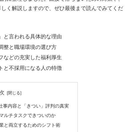
詳しく解説しますので、ぜひ最後まで読んでみてくだ
」と言われる具体的な理由
調整と職場環境の選び方
フなどの充実した福利厚生
トと不採用になる人の特徴
次
仕事内容と「きつい」評判の真実
マルチタスクできついのか
業と両立するためのシフト術