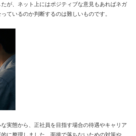
したが、ネット上にはポジティブな意見もあればネガ
合っているのか判断するのは難しいものです。
ルな実態から、正社員を目指す場合の待遇やキャリア
底的に整理しました。面接で落ちないための対策や、