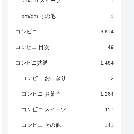
am/pm スイーツ
1
am/pm その他
1
コンビニ
5,614
コンビニ 目次
49
コンビニ共通
1,484
コンビニ おにぎり
2
コンビニ お菓子
1,264
コンビニ スイーツ
117
コンビニ その他
141