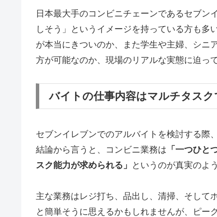
日本最大手のコンビニチェーンであるセブン
しそう」というイメージを持っている方も多
が本当にきついのか、また学生や主婦、シニ
方が可能なのか、現場のリアルな実態に迫っ
バイトの仕事内容はマルチタスク
セブンイレブンでのアルバイトを検討する際
結論から言うと、コンビニ業務は
「一つひと
スク能力が求められる」
というのが真実のよ
主な業務はレジ打ち、品出し、清掃、そして
と簡単そうに思えるかもしれませんが、ピー