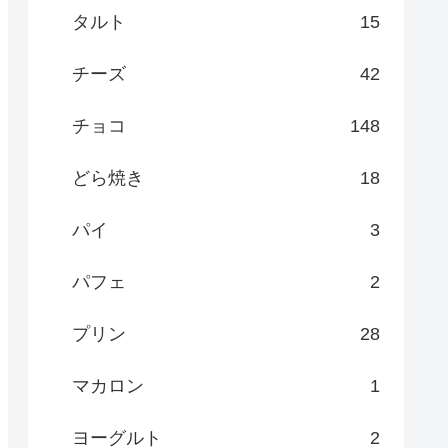
タルト
15
チーズ
42
チョコ
148
どら焼き
18
パイ
3
パフェ
2
プリン
28
マカロン
1
ヨーグルト
2