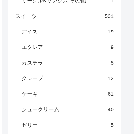
サークルKサンクス その他
1
スイーツ
531
アイス
19
エクレア
9
カステラ
5
クレープ
12
ケーキ
61
シュークリーム
40
ゼリー
5