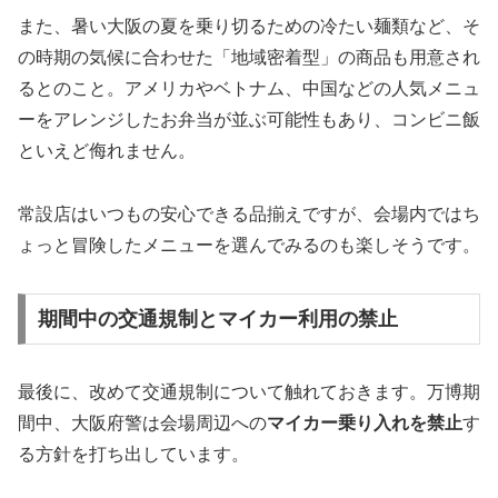
また、暑い大阪の夏を乗り切るための冷たい麺類など、そ
の時期の気候に合わせた「地域密着型」の商品も用意され
るとのこと。アメリカやベトナム、中国などの人気メニュ
ーをアレンジしたお弁当が並ぶ可能性もあり、コンビニ飯
といえど侮れません。
常設店はいつもの安心できる品揃えですが、会場内ではち
ょっと冒険したメニューを選んでみるのも楽しそうです。
期間中の交通規制とマイカー利用の禁止
最後に、改めて交通規制について触れておきます。万博期
間中、大阪府警は会場周辺への
マイカー乗り入れを禁止
す
る方針を打ち出しています。