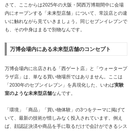
さて、ここからは2025年の大阪・関西万博期間中に会場
内にオープンする「未来型店舗」について、常設店との違
いに触れながら見ていきましょう。同じセブンイレブンで
も、その中身はまるで別物なんです。
万博会場内にある未来型店舗のコンセプト
万博会場内に出店される「西ゲート店」と「ウォータープ
ラザ店」は、単なる買い物場所ではありません。ここは
「2030年のセブンイレブン」を具現化した、いわば
実験
室のような未来型店舗
なんです。
「環境」「商品」「買い物体験」の3つをテーマに掲げて
いて、最新の技術が惜しみなく投入されています。例え
ば、顔認証決済や商品を手に取るだけで会計ができるシス