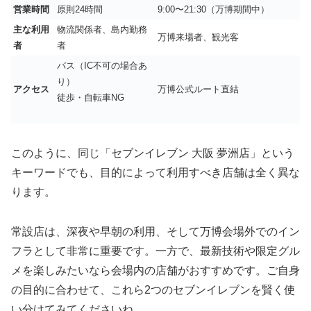
営業時間
原則24時間
9:00〜21:30（万博期間中）
主な利用
物流関係者、島内勤務
万博来場者、観光客
者
者
バス（IC不可の場合あ
り）
アクセス
万博公式ルート直結
徒歩・自転車NG
このように、同じ「セブンイレブン 大阪 夢洲店」という
キーワードでも、目的によって利用すべき店舗は全く異な
ります。
常設店は、深夜や早朝の利用、そして万博会場外でのイン
フラとして非常に重要です。一方で、最新技術や限定グル
メを楽しみたいなら会場内の店舗がおすすめです。ご自身
の目的に合わせて、これら2つのセブンイレブンを賢く使
い分けてみてくださいね。