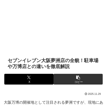
セブンイレブン大阪夢洲店の全貌！駐車場
や万博店との違いを徹底解説
X
コピー
2025.11.29
大阪万博の開催地として注目される夢洲ですが、現地にあ