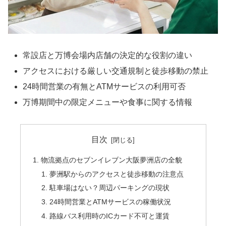
常設店と万博会場内店舗の決定的な役割の違い
アクセスにおける厳しい交通規制と徒歩移動の禁止
24時間営業の有無とATMサービスの利用可否
万博期間中の限定メニューや食事に関する情報
目次
物流拠点のセブンイレブン大阪夢洲店の全貌
夢洲駅からのアクセスと徒歩移動の注意点
駐車場はない？周辺パーキングの現状
24時間営業とATMサービスの稼働状況
路線バス利用時のICカード不可と運賃