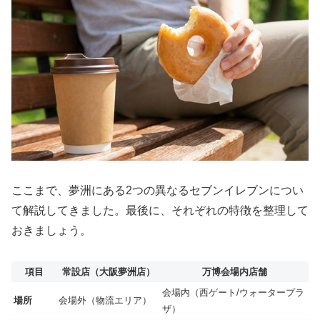
ここまで、夢洲にある2つの異なるセブンイレブンについ
て解説してきました。最後に、それぞれの特徴を整理して
おきましょう。
項目
常設店（大阪夢洲店）
万博会場内店舗
会場内（西ゲート/ウォータープラ
場所
会場外（物流エリア）
ザ）