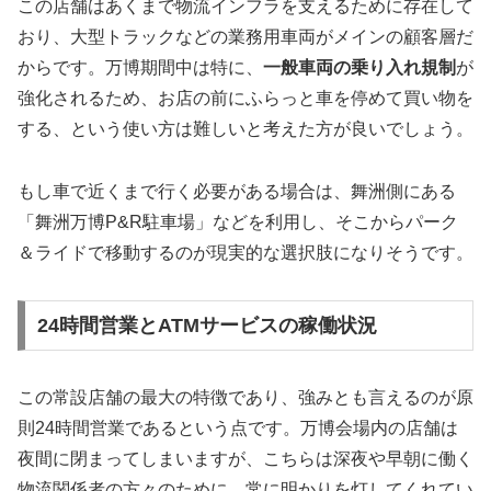
この店舗はあくまで物流インフラを支えるために存在して
おり、大型トラックなどの業務用車両がメインの顧客層だ
からです。万博期間中は特に、
一般車両の乗り入れ規制
が
強化されるため、お店の前にふらっと車を停めて買い物を
する、という使い方は難しいと考えた方が良いでしょう。
もし車で近くまで行く必要がある場合は、舞洲側にある
「舞洲万博P&R駐車場」などを利用し、そこからパーク
＆ライドで移動するのが現実的な選択肢になりそうです。
24時間営業とATMサービスの稼働状況
この常設店舗の最大の特徴であり、強みとも言えるのが
原
則24時間営業である
という点です。万博会場内の店舗は
夜間に閉まってしまいますが、こちらは深夜や早朝に働く
物流関係者の方々のために、常に明かりを灯してくれてい