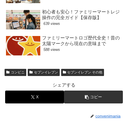
初心者も安心！ファミリーマートレジ
操作の完全ガイド【保存版】
639 views
ファミリーマートロゴ歴代全史！昔の
太陽マークから現在の意味まで
588 views
コンビニ
セブンイレブン
セブンイレブン その他
シェアする
X
コピー
convenimania