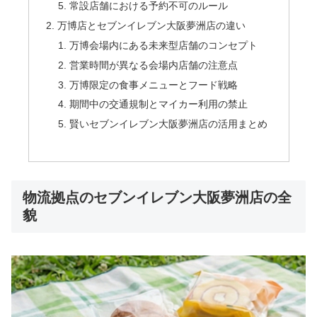
常設店舗における予約不可のルール
万博店とセブンイレブン大阪夢洲店の違い
万博会場内にある未来型店舗のコンセプト
営業時間が異なる会場内店舗の注意点
万博限定の食事メニューとフード戦略
期間中の交通規制とマイカー利用の禁止
賢いセブンイレブン大阪夢洲店の活用まとめ
物流拠点のセブンイレブン大阪夢洲店の全
貌