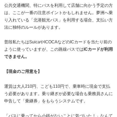
公共交通機関、特にバスを利用して店舗に向かう予定の方
は、ここが一番の注意ポイントかもしれません。夢洲へ乗
り入れている「北港観光バス」を利用する場合、支払い方
法に独特のルールがあります。
普段私たちはSuicaやICOCAなどのICカードを当たり前の
ように使っていますが、この路線バスでは
ICカードが利用
できません。
【現金のご用意を】
運賃は大人210円、こども110円で、乗車時に現金で支払
う必要があります。乗り継ぎが必要な場合も乗務員さんに
申告して「乗継券」をもらうシステムです。
「バスに乗ってから小銭がないことに気づいた！」なんて