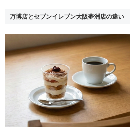
万博店とセブンイレブン大阪夢洲店の違い