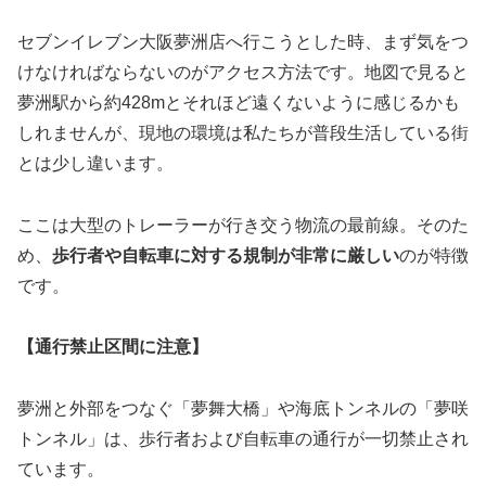
セブンイレブン大阪夢洲店へ行こうとした時、まず気をつ
けなければならないのがアクセス方法です。地図で見ると
夢洲駅から約428mとそれほど遠くないように感じるかも
しれませんが、現地の環境は私たちが普段生活している街
とは少し違います。
ここは大型のトレーラーが行き交う物流の最前線。そのた
め、
歩行者や自転車に対する規制が非常に厳しい
のが特徴
です。
【通行禁止区間に注意】
夢洲と外部をつなぐ「夢舞大橋」や海底トンネルの「夢咲
トンネル」は、
歩行者および自転車の通行が一切禁止され
ています。