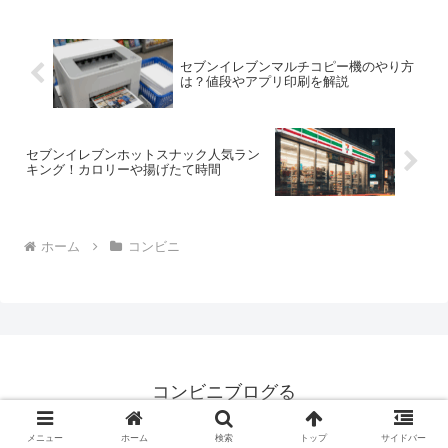
セブンイレブンマルチコピー機のやり方
は？値段やアプリ印刷を解説
セブンイレブンホットスナック人気ラン
キング！カロリーや揚げたて時間
ホーム
コンビニ
コンビニブログる
© 2008 コンビニブログる.
メニュー
ホーム
検索
トップ
サイドバー