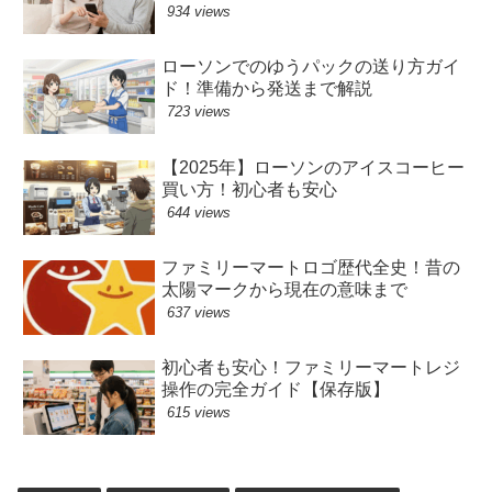
934 views
ローソンでのゆうパックの送り方ガイ
ド！準備から発送まで解説
723 views
【2025年】ローソンのアイスコーヒー
買い方！初心者も安心
644 views
ファミリーマートロゴ歴代全史！昔の
太陽マークから現在の意味まで
637 views
初心者も安心！ファミリーマートレジ
操作の完全ガイド【保存版】
615 views