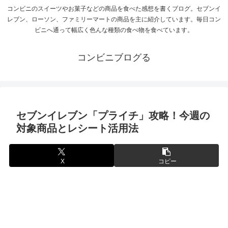
コンビニのスイーツやお菓子などの商品を食べた感想を書くブログ。セブンイ
レブン、ローソン、ファミリーマートの商品を主に紹介しています。毎日コン
ビニへ通って幅広く色んな種類の食べ物を食べています。
コンビニブログる
セブンイレブン「プライチ」攻略！今週の
対象商品とレシート活用法
X
コピー