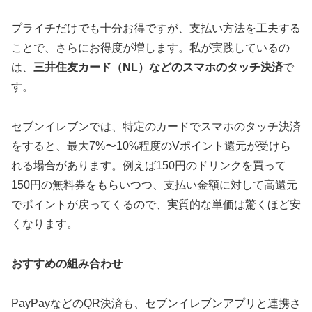
プライチだけでも十分お得ですが、支払い方法を工夫する
ことで、さらにお得度が増します。私が実践しているの
は、
三井住友カード（NL）などのスマホのタッチ決済
で
す。
セブンイレブンでは、特定のカードでスマホのタッチ決済
をすると、
最大7%〜10%程度のVポイント還元
が受けら
れる場合があります。例えば150円のドリンクを買って
150円の無料券をもらいつつ、支払い金額に対して高還元
でポイントが戻ってくるので、実質的な単価は驚くほど安
くなります。
おすすめの組み合わせ
PayPayなどのQR決済も、セブンイレブンアプリと連携さ