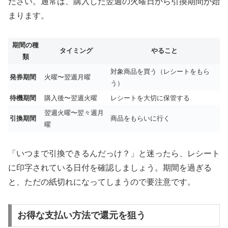
ださい。通常は、購入した翌週の火曜日から引換期間が始
まります。
期間の種
タイミング
やること
類
対象商品を買う（レシートをもら
発券期間
火曜〜翌週月曜
う）
待機期間
購入後〜翌週火曜
レシートを大切に保管する
翌週火曜〜翌々週月
引換期間
商品をもらいに行く
曜
「いつまで引換できるんだっけ？」と迷ったら、レシート
に印字されている日付を確認しましょう。期間を過ぎる
と、ただの紙切れになってしまうので要注意です。
お得な支払い方法で還元を狙う