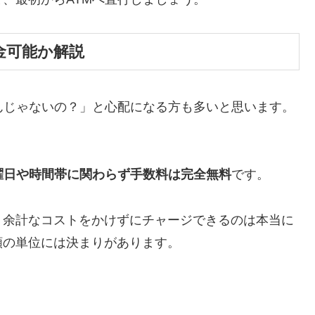
金可能か解説
んじゃないの？」と心配になる方も多いと思います。
曜日や時間帯に関わらず手数料は完全無料
です。
、余計なコストをかけずにチャージできるのは本当に
額の単位には決まりがあります。