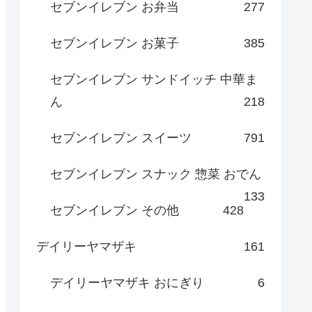
セブンイレブン お弁当
277
セブンイレブン お菓子
385
セブンイレブン サンドイッチ 中華ま
ん
218
セブンイレブン スイーツ
791
セブンイレブン スナック 惣菜 おでん
133
セブンイレブン その他
428
デイリーヤマザキ
161
デイリーヤマザキ おにぎり
6