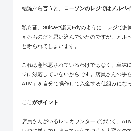
結論から言うと、
ローソンのレジではメルペ
私も昔、Suicaや楽天Edyのように「レジ
えるものだと思い込んでいたのですが、メル
と断られてしまいます。
これは意地悪されているわけではなく、単純
ジに対応していないからです。店員さんの手
ATM」を自分で操作して入金する仕組み
にな
ここがポイント
店員さんがいるレジカウンターではなく、AT
レジに並んでしまってから気づくと大変なので