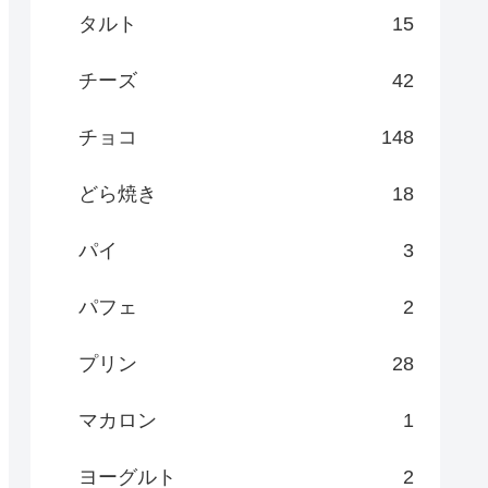
タルト
15
チーズ
42
チョコ
148
どら焼き
18
パイ
3
パフェ
2
プリン
28
マカロン
1
ヨーグルト
2