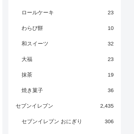
ロールケーキ
23
わらび餅
10
和スイーツ
32
大福
23
抹茶
19
焼き菓子
36
セブンイレブン
2,435
セブンイレブン おにぎり
306