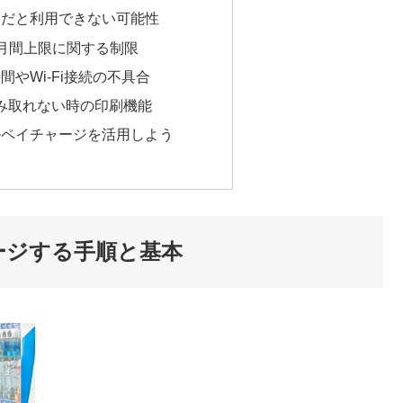
完了だと利用できない可能性
や月間上限に関する制限
間やWi-Fi接続の不具合
読み取れない時の印刷機能
メルペイチャージを活用しよう
ージする手順と基本