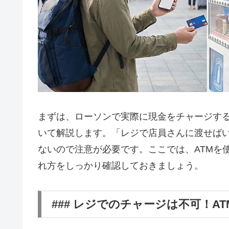
まずは、ローソンで実際に現金をチャージす
いて解説します。「レジで店員さんに渡せば
ないので注意が必要です。ここでは、ATMを
れ方をしっかり確認しておきましょう。
### レジでのチャージは不可！A