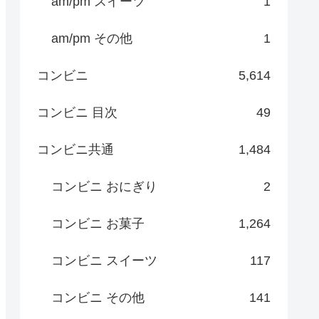
am/pm スイーツ
1
am/pm その他
1
コンビニ
5,614
コンビニ 目次
49
コンビニ共通
1,484
コンビニ おにぎり
2
コンビニ お菓子
1,264
コンビニ スイーツ
117
コンビニ その他
141