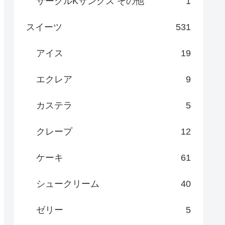
サークルKサンクス その他
1
スイーツ
531
アイス
19
エクレア
9
カステラ
5
クレープ
12
ケーキ
61
シュークリーム
40
ゼリー
5