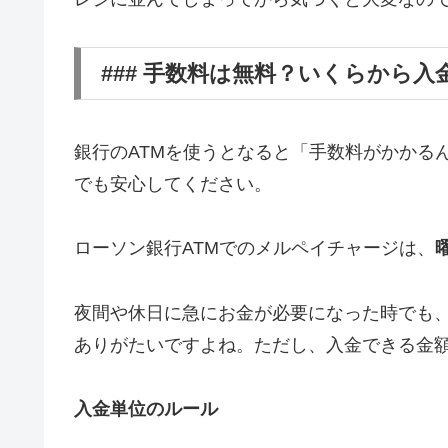
### 手数料は無料？いくらから入
銀行のATMを使うとなると「手数料がかかる
でも安心してください。
ローソン銀行ATMでのメルペイチャージは、
夜間や休日に急にお金が必要になった時でも
ありがたいですよね。ただし、入金できる金
入金単位のルール