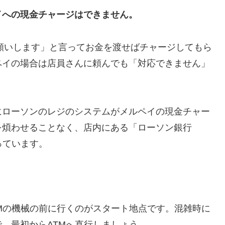
イへの現金チャージはできません。
でお願いします」と言ってお金を渡せばチャージしてもら
ペイの場合は店員さんに頼んでも「対応できません」
にローソンのレジのシステムがメルペイの現金チャー
を煩わせることなく、店内にある
「ローソン銀行
っています。
Mの機械の前に行くのがスタート地点です。混雑時に
、最初からATMへ直行しましょう。