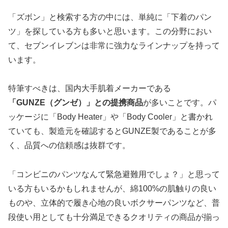
「ズボン」と検索する方の中には、単純に「下着のパン
ツ」を探している方も多いと思います。この分野におい
て、セブンイレブンは非常に強力なラインナップを持って
います。
特筆すべきは、国内大手肌着メーカーである
「GUNZE（グンゼ）」との提携商品
が多いことです。パ
ッケージに「Body Heater」や「Body Cooler」と書かれ
ていても、製造元を確認するとGUNZE製であることが多
く、品質への信頼感は抜群です。
「コンビニのパンツなんて緊急避難用でしょ？」と思って
いる方もいるかもしれませんが、綿100%の肌触りの良い
ものや、立体的で履き心地の良いボクサーパンツなど、普
段使い用としても十分満足できるクオリティの商品が揃っ