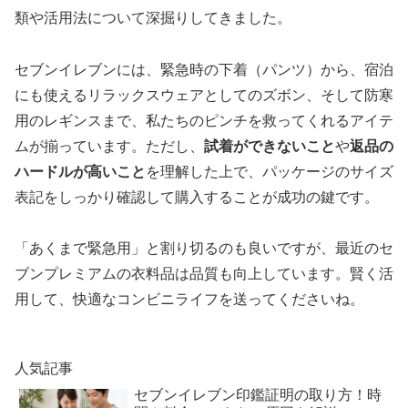
類や活用法について深掘りしてきました。
セブンイレブンには、緊急時の下着（パンツ）から、宿泊
にも使えるリラックスウェアとしてのズボン、そして防寒
用のレギンスまで、私たちのピンチを救ってくれるアイテ
ムが揃っています。ただし、
試着ができないこと
や
返品の
ハードルが高いこと
を理解した上で、パッケージのサイズ
表記をしっかり確認して購入することが成功の鍵です。
「あくまで緊急用」と割り切るのも良いですが、最近のセ
ブンプレミアムの衣料品は品質も向上しています。賢く活
用して、快適なコンビニライフを送ってくださいね。
人気記事
セブンイレブン印鑑証明の取り方！時