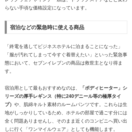
らない手頃な価格設定になっています。
宿泊などの緊急時に使える商品
「終電を逃してビジネスホテルに泊まることになった」
「服が汚れてしまって今すぐ着替えたい」といった緊急事
態において、セブンイレブンの商品は救世主となり得ま
す。
宿泊用として最もおすすめなのは、
「ボディヒーター」シ
リーズの厚手レギンス（特に240デニール等の極厚タイ
プ）
や、肌綿キルト素材のルームパンツです。これらは生
地がしっかりしているため、ホテルの部屋で過ごす分には
全く問題ありませんし、そのまま近くのコンビニへ買い出
しに行く「ワンマイルウェア」としても機能します。