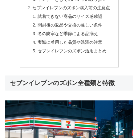
セブンイレブンのズボン購入前の注意点
試着できない商品のサイズ感確認
開封後の返品や交換の厳しい条件
冬の防寒など季節による品揃え
実際に着用した品質や洗濯の注意
セブンイレブンのズボン活用まとめ
セブンイレブンのズボン全種類と特徴