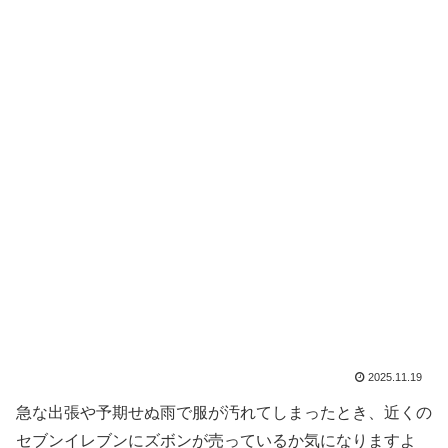
2025.11.19
急な出張や予期せぬ雨で服が汚れてしまったとき、近くの
セブンイレブンにズボンが売っているか気になりますよ