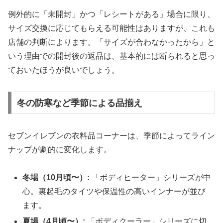
例外的に「未開封」かつ「レシートがある」場合に限り、
サイズ交換に応じてもらえる可能性はありますが、これも
店舗の判断によります。「サイズが合わなかったから」と
いう理由での開封後の返品は、基本的には断られると思っ
ておいたほうが良いでしょう。
冬の防寒など季節による品揃え
セブンイレブンの衣料品コーナーは、季節によってライン
ナップが劇的に変化します。
冬場（10月頃〜）:
「ボディヒーター」シリーズが中
心。裏起毛のタイツや保温性の高いインナーが並び
ます。
夏場（4月頃〜）:
「ボディクーラー」シリーズに切