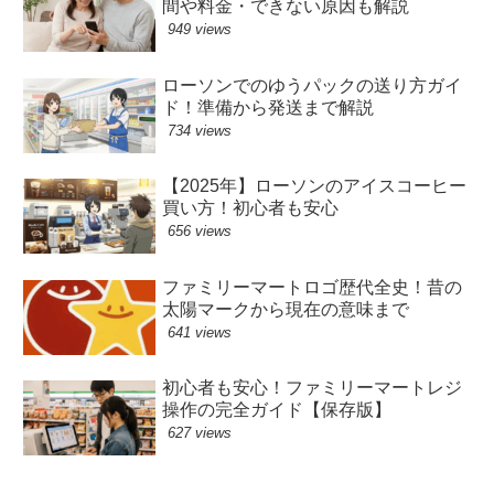
間や料金・できない原因も解説
949 views
ローソンでのゆうパックの送り方ガイ
ド！準備から発送まで解説
734 views
【2025年】ローソンのアイスコーヒー
買い方！初心者も安心
656 views
ファミリーマートロゴ歴代全史！昔の
太陽マークから現在の意味まで
641 views
初心者も安心！ファミリーマートレジ
操作の完全ガイド【保存版】
627 views