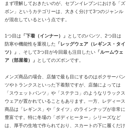
まず理解しておきたいのが、セブンイレブンにおける「ズ
ボン」というカテゴリーは、大きく分けて3つのジャンル
が混在しているという点です。
1つ目は
「下着（インナー）」
としてのパンツ、2つ目は
防寒や機能性を重視した
「レッグウェア（レギンス・タイ
ツ）」
、そして3つ目が今回最も注目したい
「ルームウェ
ア（部屋着）」
としてのズボンです。
メンズ商品の場合、店舗で最も目にするのはボクサーパン
ツやトランクスといった下着類ですが、店舗によっては
「スウェットパンツ」や「ステテコ」のようなリラックス
ウェアが置かれていることもあります。一方、レディース
商品は「レギンス」や「タイツ」のラインナップが非常に
豊富です。特に冬場の「ボディヒーター」シリーズなど
は、厚手の生地で作られており、スカートの下に履くだけ