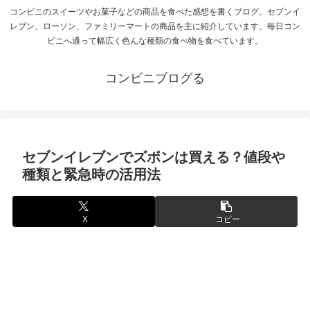
コンビニのスイーツやお菓子などの商品を食べた感想を書くブログ。セブンイ
レブン、ローソン、ファミリーマートの商品を主に紹介しています。毎日コン
ビニへ通って幅広く色んな種類の食べ物を食べています。
コンビニブログる
セブンイレブンでズボンは買える？値段や
種類と緊急時の活用法
X
コピー