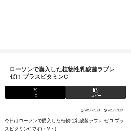
ローソンで購入した植物性乳酸菌ラブレ
ゼロ プラスビタミンC
X
コピー
2014.01.21
2017.03.24
今日はローソンで購入した植物性乳酸菌ラブレ ゼロ プラ
スビタミンCです(・∀・)