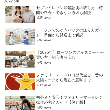
人気記事
セブンイレブン印鑑証明の取り方！時
間や料金・できない原因も解説
935 views
ローソンでのゆうパックの送り方ガイ
ド！準備から発送まで解説
697 views
【2025年】ローソンのアイスコーヒー
買い方！初心者も安心
641 views
ファミリーマートロゴ歴代全史！昔の
太陽マークから現在の意味まで
630 views
初心者も安心！ファミリーマートレジ
操作の完全ガイド【保存版】
605 views