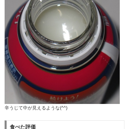
辛うじて中が見えるような(^^)
食べた評価