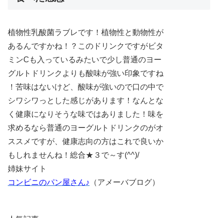
植物性乳酸菌ラブレです！植物性と動物性が
あるんですかね！？このドリンクですがビタ
ミンCも入っているみたいで少し普通のヨー
グルトドリンクよりも酸味が強い印象ですね
！苦味はないけど、酸味が強いので口の中で
シワシワっとした感じがあります！なんとな
く健康になりそうな味ではありました！味を
求めるなら普通のヨーグルトドリンクのがオ
ススメですが、健康志向の方はこれで良いか
もしれませんね！総合★３で～す(^^)/
姉妹サイト
コンビニのパン屋さん♪
（アメーバブログ）