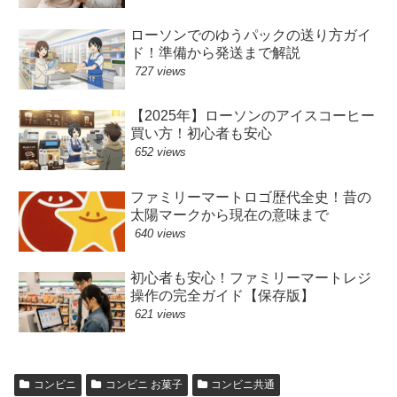
ローソンでのゆうパックの送り方ガイ
ド！準備から発送まで解説
727 views
【2025年】ローソンのアイスコーヒー
買い方！初心者も安心
652 views
ファミリーマートロゴ歴代全史！昔の
太陽マークから現在の意味まで
640 views
初心者も安心！ファミリーマートレジ
操作の完全ガイド【保存版】
621 views
コンビニ
コンビニ お菓子
コンビニ共通