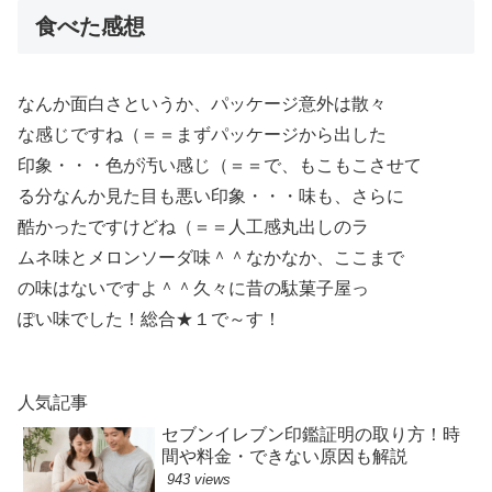
食べた感想
なんか面白さというか、パッケージ意外は散々
な感じですね（＝＝まずパッケージから出した
印象・・・色が汚い感じ（＝＝で、もこもこさせて
る分なんか見た目も悪い印象・・・味も、さらに
酷かったですけどね（＝＝人工感丸出しのラ
ムネ味とメロンソーダ味＾＾なかなか、ここまで
の味はないですよ＾＾久々に昔の駄菓子屋っ
ぽい味でした！総合★１で～す！
人気記事
セブンイレブン印鑑証明の取り方！時
間や料金・できない原因も解説
943 views