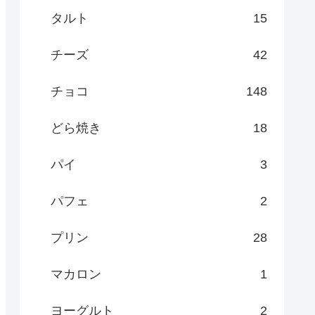
タルト
15
チーズ
42
チョコ
148
どら焼き
18
パイ
3
パフェ
2
プリン
28
マカロン
1
ヨーグルト
2