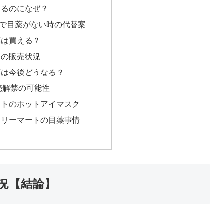
えるのになぜ？
で目薬がない時の代替案
薬は買える？
ンの販売状況
薬は今後どうなる？
売解禁の可能性
ートのホットアイマスク
ミリーマートの目薬事情
況【結論】