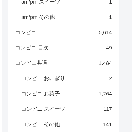
am/pm スイーツ
1
am/pm その他
1
コンビニ
5,614
コンビニ 目次
49
コンビニ共通
1,484
コンビニ おにぎり
2
コンビニ お菓子
1,264
コンビニ スイーツ
117
コンビニ その他
141