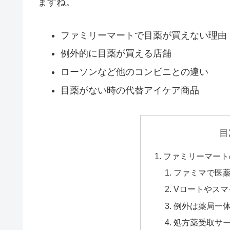
ますね。
ファミリーマートで目薬が買えない理由
例外的に目薬が買える店舗
ローソンなど他のコンビニとの違い
目薬がない時の代替アイケア商品
目
ファミリーマート
ファミマで医
Vロートやスマ
例外は薬局一
処方薬受取サ