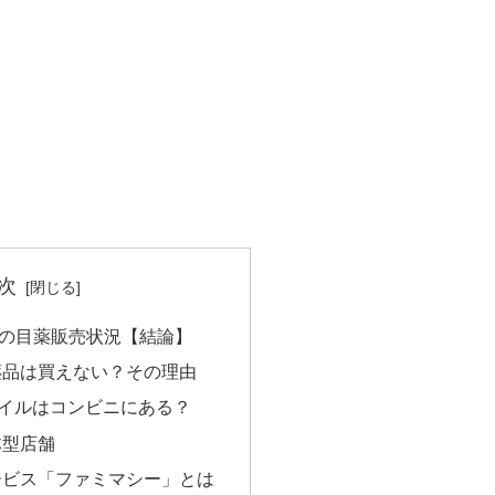
次
の目薬販売状況【結論】
薬品は買えない？その理由
イルはコンビニにある？
体型店舗
ービス「ファミマシー」とは