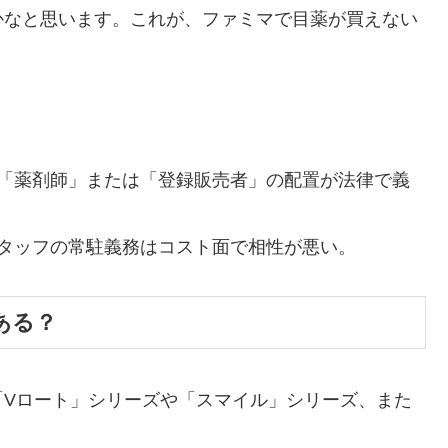
かなと思います。これが、ファミマで目薬が買えない
は「薬剤師」または「登録販売者」の配置が法律で義
スタッフの常駐義務はコスト面で相性が悪い。
ある？
「Vロート」シリーズや「スマイル」シリーズ、また