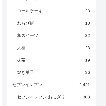
ロールケーキ
23
わらび餅
10
和スイーツ
32
大福
23
抹茶
19
焼き菓子
36
セブンイレブン
2,421
セブンイレブン おにぎり
303