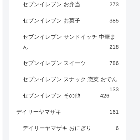
セブンイレブン お弁当
273
セブンイレブン お菓子
385
セブンイレブン サンドイッチ 中華ま
ん
218
セブンイレブン スイーツ
786
セブンイレブン スナック 惣菜 おでん
133
セブンイレブン その他
426
デイリーヤマザキ
161
デイリーヤマザキ おにぎり
6