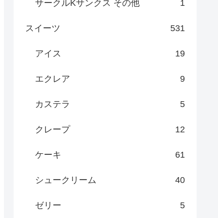
サークルKサンクス その他
1
スイーツ
531
アイス
19
エクレア
9
カステラ
5
クレープ
12
ケーキ
61
シュークリーム
40
ゼリー
5