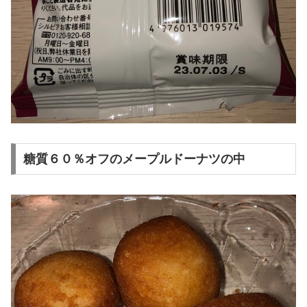
糖質６０％オフのメープルドーナツの中