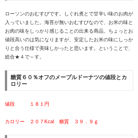
ローソンのおむすびです。しぐれ煮とで甘辛い味のお肉が
入っていました。海苔が無いおむすびなので、お米の味と
お肉の味をしっかり感じることの出来る商品。ちょっとお
値段高いのは気になりますが、安定したお米の味にしっか
りと合う仕様で美味しかったと思います。ということで、
総合★４で～す。
糖質６０％オフのメープルドーナツの値段とカ
ロリー
値段 １８１
円
カロリー ２０７
Kcal
糖質 ３９
．９ｇ