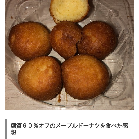
糖質６０％オフのメープルドーナツを食べた感
想