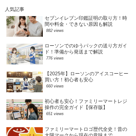
人気記事
セブンイレブン印鑑証明の取り方！時
間や料金・できない原因も解説
882 views
ローソンでのゆうパックの送り方ガイ
ド！準備から発送まで解説
776 views
【2025年】ローソンのアイスコーヒー
買い方！初心者も安心
660 views
初心者も安心！ファミリーマートレジ
操作の完全ガイド【保存版】
651 views
ファミリーマートロゴ歴代全史！昔の
太陽マークから現在の意味まで