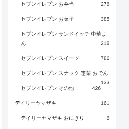
セブンイレブン お弁当
276
セブンイレブン お菓子
385
セブンイレブン サンドイッチ 中華ま
ん
218
セブンイレブン スイーツ
786
セブンイレブン スナック 惣菜 おでん
133
セブンイレブン その他
426
デイリーヤマザキ
161
デイリーヤマザキ おにぎり
6