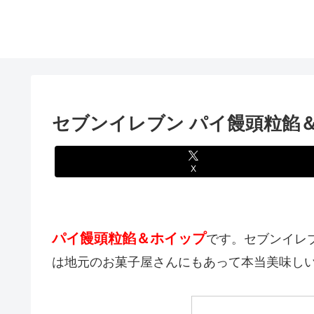
セブンイレブン パイ饅頭粒餡
X
パイ饅頭粒餡＆ホイップ
です。セブンイレ
は地元のお菓子屋さんにもあって本当美味し