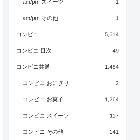
am/pm スイーツ
1
am/pm その他
1
コンビニ
5,614
コンビニ 目次
49
コンビニ共通
1,484
コンビニ おにぎり
2
コンビニ お菓子
1,264
コンビニ スイーツ
117
コンビニ その他
141