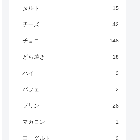
タルト
15
チーズ
42
チョコ
148
どら焼き
18
パイ
3
パフェ
2
プリン
28
マカロン
1
ヨーグルト
2