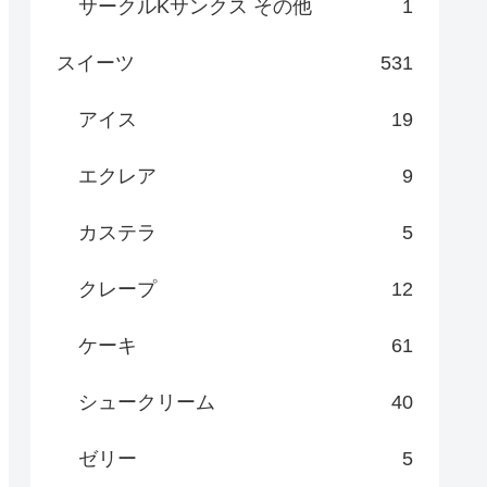
サークルKサンクス その他
1
スイーツ
531
アイス
19
エクレア
9
カステラ
5
クレープ
12
ケーキ
61
シュークリーム
40
ゼリー
5