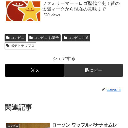
ファミリーマートロゴ歴代全史！昔の
太陽マークから現在の意味まで
590 views
コンビニ
コンビニ お菓子
コンビニ共通
ポテトチップス
シェアする
X
コピー
conveni
関連記事
ローソン ワッフルバナナオムレ
コンビニ