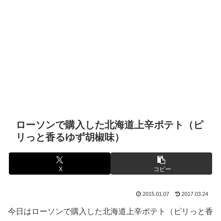
ローソンで購入した北海道上辛ポテト（ピ
リっと香るゆず胡椒味）
X
コピー
2015.01.07
2017.03.24
今日はローソンで購入した北海道上辛ポテト（ピリっと香