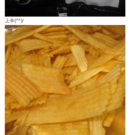
上辛(^^)/