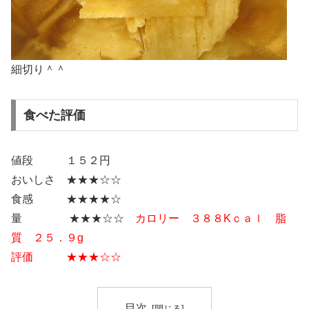
細切り＾＾
食べた評価
値段 １５２円
おいしさ ★★★☆☆
食感 ★★★★☆
量 ★★★☆☆
カロリー ３８８Kｃａｌ 脂
質 ２５．９g
評価 ★★★☆☆
目次