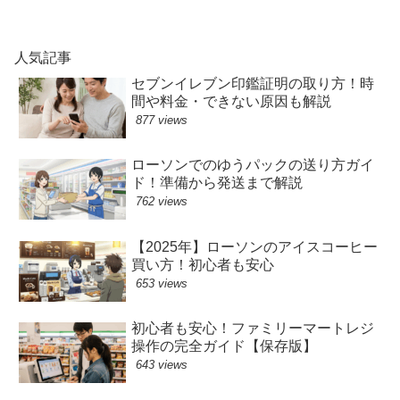
人気記事
セブンイレブン印鑑証明の取り方！時
間や料金・できない原因も解説
877 views
ローソンでのゆうパックの送り方ガイ
ド！準備から発送まで解説
762 views
【2025年】ローソンのアイスコーヒー
買い方！初心者も安心
653 views
初心者も安心！ファミリーマートレジ
操作の完全ガイド【保存版】
643 views