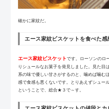
確かに家紋だ。
エース家紋ビスケットを食べた感
エース家紋ビスケット
です。ローソンのロ
りシュールなお菓子を発見しました。見た目
系の味で優しい甘さがするのと、噛めば噛む
感で食感も悪くないです。とりあえずシュー
ということで、総合★３で～す。
エース家紋ビスケットの値段とカ