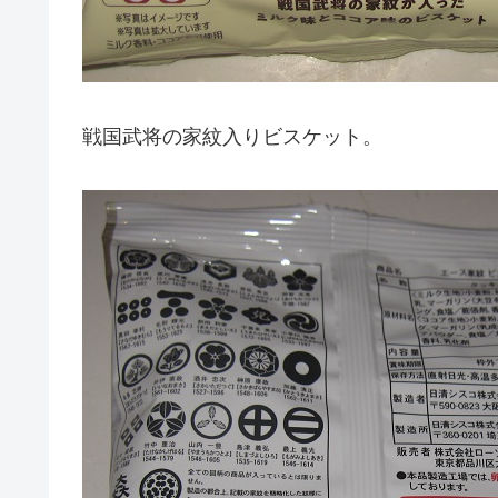
戦国武将の家紋入りビスケット。