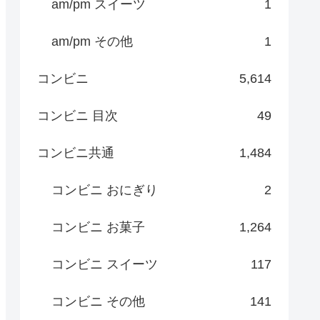
am/pm スイーツ
1
am/pm その他
1
コンビニ
5,614
コンビニ 目次
49
コンビニ共通
1,484
コンビニ おにぎり
2
コンビニ お菓子
1,264
コンビニ スイーツ
117
コンビニ その他
141