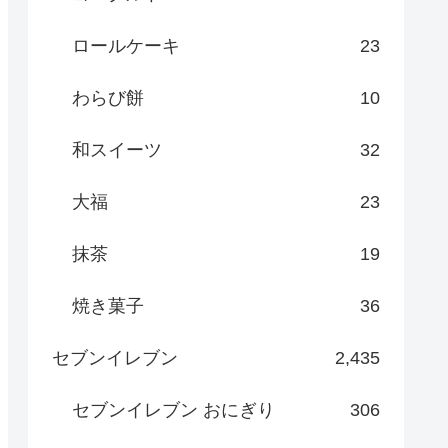
ロールケーキ
23
わらび餅
10
和スイーツ
32
大福
23
抹茶
19
焼き菓子
36
セブンイレブン
2,435
セブンイレブン おにぎり
306