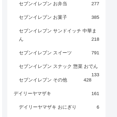
セブンイレブン お弁当
277
セブンイレブン お菓子
385
セブンイレブン サンドイッチ 中華ま
ん
218
セブンイレブン スイーツ
791
セブンイレブン スナック 惣菜 おでん
133
セブンイレブン その他
428
デイリーヤマザキ
161
デイリーヤマザキ おにぎり
6