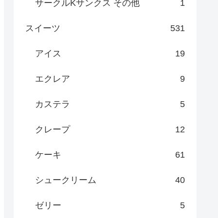
サークルKサンクス その他
1
スイーツ
531
アイス
19
エクレア
9
カステラ
5
クレープ
12
ケーキ
61
シュークリーム
40
ゼリー
5