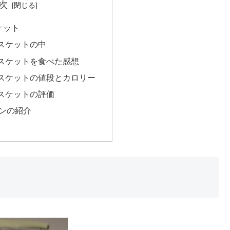
次
ケット
スケットの中
スケットを食べた感想
スケットの値段とカロリー
スケットの評価
ンの紹介