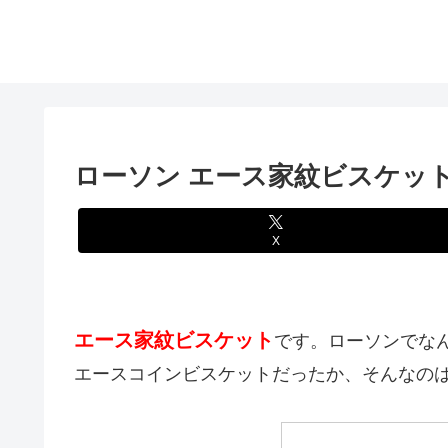
ローソン エース家紋ビスケッ
X
エース家紋ビスケット
です。ローソンでな
エースコインビスケットだったか、そんなの