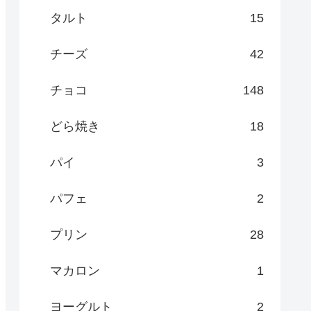
タルト
15
チーズ
42
チョコ
148
どら焼き
18
パイ
3
パフェ
2
プリン
28
マカロン
1
ヨーグルト
2