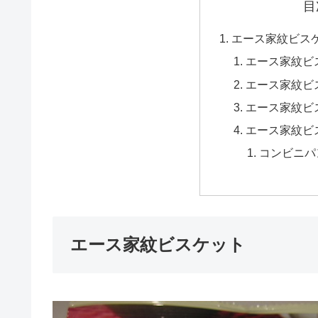
目
エース家紋ビス
エース家紋ビ
エース家紋ビ
エース家紋ビ
エース家紋ビ
コンビニパ
エース家紋ビスケット