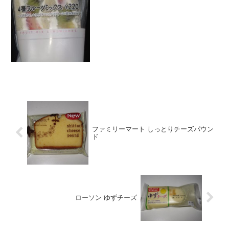
さ ★★★☆☆食感 ★★★☆☆
量 ★★★☆☆ カロリー １
６...
ファミリーマート しっとりチーズパウン
ド
ローソン ゆずチーズ