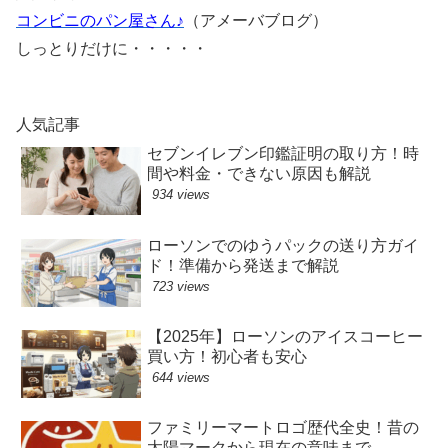
コンビニのパン屋さん♪
（アメーバブログ）
しっとりだけに・・・・・
人気記事
セブンイレブン印鑑証明の取り方！時
間や料金・できない原因も解説
934 views
ローソンでのゆうパックの送り方ガイ
ド！準備から発送まで解説
723 views
【2025年】ローソンのアイスコーヒー
買い方！初心者も安心
644 views
ファミリーマートロゴ歴代全史！昔の
太陽マークから現在の意味まで