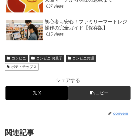
637 views
初心者も安心！ファミリーマートレジ
操作の完全ガイド【保存版】
615 views
コンビニ
コンビニ お菓子
コンビニ共通
ポテトチップス
シェアする
X
コピー
conveni
関連記事