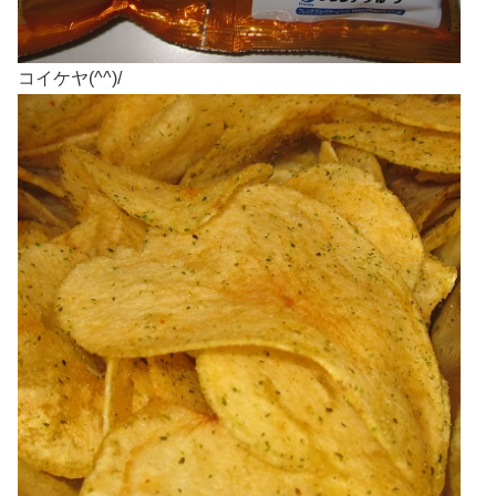
コイケヤ(^^)/