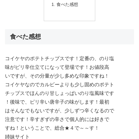
食べた感想
食べた感想
コイケヤのポテトチップスです！定番の、のり塩
味がピリ辛仕立てになって登場です！お値段高
いですが、その分量が少し多めな印象ですね！
コイケヤなのでカルビーよりも少し固めのポテト
チップスでほんのり甘しょっぱいのり塩風味です
！後味で、ピリ辛い唐辛子の味がします！最初
はそんなでもないですが、少しずつ辛くなるので
注意です！辛すぎずの辛さで個人的には好きで
すね！ということで、総合★４で～～す！
姉妹サイト