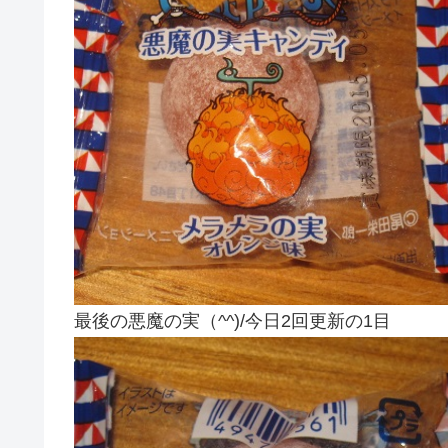
最後の悪魔の実（^^)/今日2回更新の1目