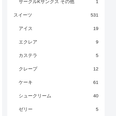
サークルKサンクス その他
1
スイーツ
531
アイス
19
エクレア
9
カステラ
5
クレープ
12
ケーキ
61
シュークリーム
40
ゼリー
5