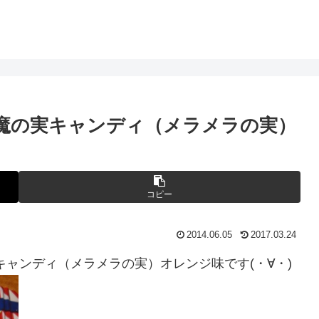
悪魔の実キャンディ（メラメラの実）
コピー
2014.06.05
2017.03.24
キャンディ（メラメラの実）オレンジ味です(・∀・)