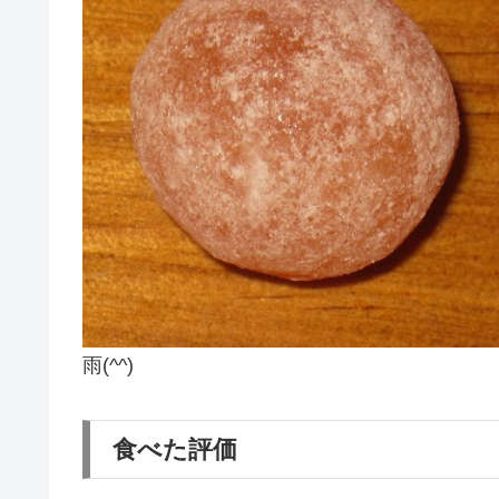
雨(^^)
食べた評価