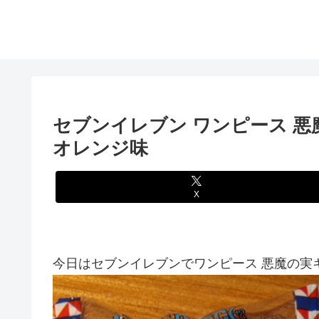
セブンイレブン ワンピース 
オレンジ味
X
今日はセブンイレブンでワンピース 悪魔の実