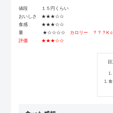
値段 １５円くらい
おいしさ ★★★☆☆
食感 ★★★☆☆
量 ★☆☆☆☆
カロリー ？？？K
評価 ★★★☆☆
目
食