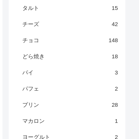
タルト
15
チーズ
42
チョコ
148
どら焼き
18
パイ
3
パフェ
2
プリン
28
マカロン
1
ヨーグルト
2