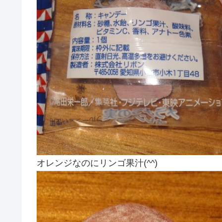
オレンジなのにリンゴ果汁(^^)