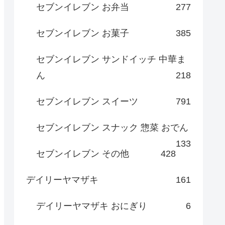
セブンイレブン お弁当
277
セブンイレブン お菓子
385
セブンイレブン サンドイッチ 中華ま
ん
218
セブンイレブン スイーツ
791
セブンイレブン スナック 惣菜 おでん
133
セブンイレブン その他
428
デイリーヤマザキ
161
デイリーヤマザキ おにぎり
6