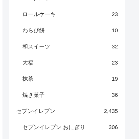
ロールケーキ
23
わらび餅
10
和スイーツ
32
大福
23
抹茶
19
焼き菓子
36
セブンイレブン
2,435
セブンイレブン おにぎり
306