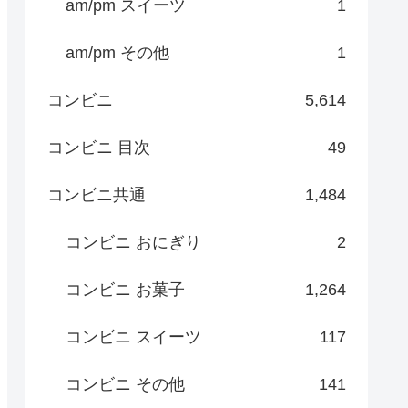
am/pm スイーツ
1
am/pm その他
1
コンビニ
5,614
コンビニ 目次
49
コンビニ共通
1,484
コンビニ おにぎり
2
コンビニ お菓子
1,264
コンビニ スイーツ
117
コンビニ その他
141