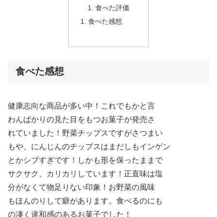
食べた評価
食べた感想
食べた感想
健康志向な商品が多い中！これでもかと言
わんばかりの見た目をもつお菓子が発売さ
れていました！野菜チップスですがさつまい
もや、にんじんのチップスはまだしもインゲン
とかシブすぎです！しかも形を保ったままで
サクサク、カリカリしています！正直味は塩
分がなくて物足りない印象！お野菜の風味
もほんのりして癖があります。食べるのにも
の凄く違和感のあるお菓子でした！