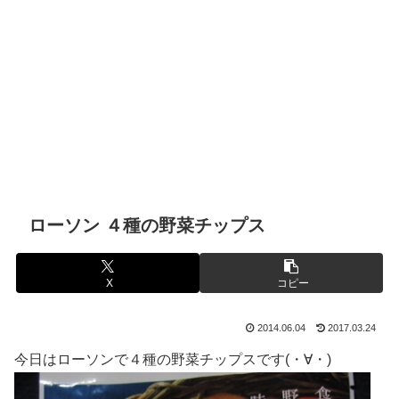
ローソン ４種の野菜チップス
X
コピー
2014.06.04
2017.03.24
今日はローソンで４種の野菜チップスです(・∀・)