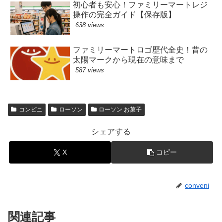
初心者も安心！ファミリーマートレジ
操作の完全ガイド【保存版】
638 views
ファミリーマートロゴ歴代全史！昔の
太陽マークから現在の意味まで
587 views
コンビニ
ローソン
ローソン お菓子
シェアする
X
コピー
conveni
関連記事