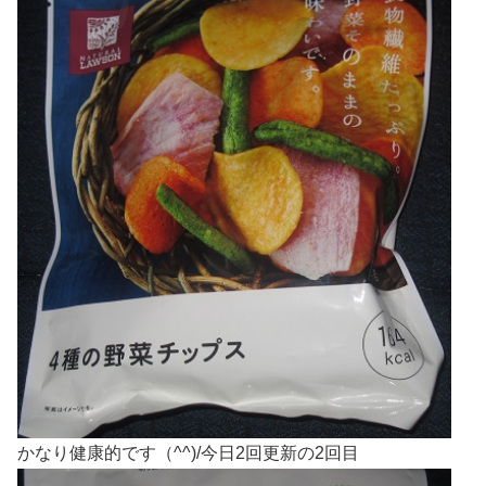
かなり健康的です（^^)/今日2回更新の2回目