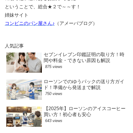
ということで、総合★２で～～す！
姉妹サイト
コンビニのパン屋さん♪
（アメーバブログ）
人気記事
セブンイレブン印鑑証明の取り方！時
間や料金・できない原因も解説
875 views
ローソンでのゆうパックの送り方ガイ
ド！準備から発送まで解説
750 views
【2025年】ローソンのアイスコーヒー
買い方！初心者も安心
643 views