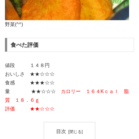
野菜(^^)
食べた評価
値段 １４８円
おいしさ ★★☆☆☆
食感 ★★★☆☆
量 ★★☆☆☆
カロリー １６４Kｃａｌ 脂
質 １８．６ｇ
評価 ★★☆☆☆
目次