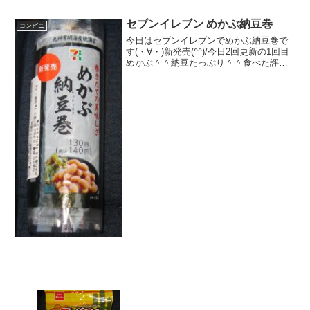
セブンイレブン めかぶ納豆巻
コンビニ
今日はセブンイレブンでめかぶ納豆巻で
す(・∀・)新発売(^^)/今日2回更新の1回目
めかぶ＾＾納豆たっぷり＾＾食べた評価
値段 １４０円おいしさ
★★★☆☆食感 ★★★☆☆
量 ★★★☆☆ カロリー １９
２Kｃａｌ 脂質 １．６...