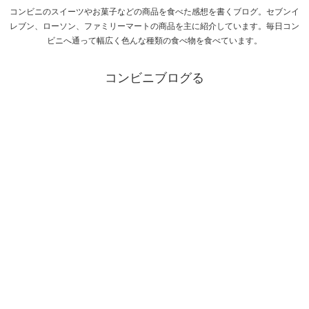
コンビニのスイーツやお菓子などの商品を食べた感想を書くブログ。セブンイ
レブン、ローソン、ファミリーマートの商品を主に紹介しています。毎日コン
ビニへ通って幅広く色んな種類の食べ物を食べています。
コンビニブログる