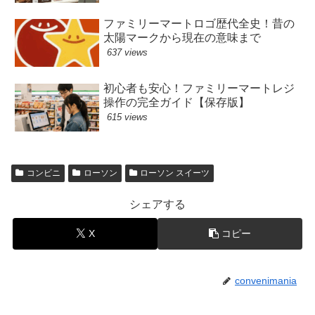
ファミリーマートロゴ歴代全史！昔の
太陽マークから現在の意味まで
637 views
初心者も安心！ファミリーマートレジ
操作の完全ガイド【保存版】
615 views
コンビニ
ローソン
ローソン スイーツ
シェアする
X
コピー
convenimania