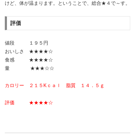
けど、体が温まります。ということで、総合★４で～す。
評価
値段 １９５円
おいしさ ★★★
★
☆
食感 ★★★★☆
量 ★★
★☆
☆
カロリー ２１５
Kｃａｌ 脂質 １４．５
ｇ
評価 ★
★★★☆