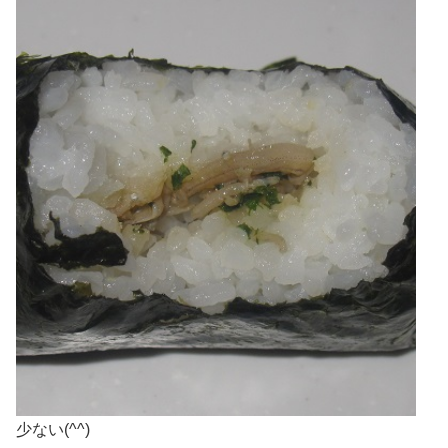
少ない(^^)