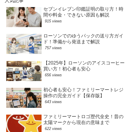
人気記事
セブンイレブン印鑑証明の取り方！時
間や料金・できない原因も解説
915 views
ローソンでのゆうパックの送り方ガイ
ド！準備から発送まで解説
757 views
【2025年】ローソンのアイスコーヒー
買い方！初心者も安心
656 views
初心者も安心！ファミリーマートレジ
操作の完全ガイド【保存版】
643 views
ファミリーマートロゴ歴代全史！昔の
太陽マークから現在の意味まで
622 views