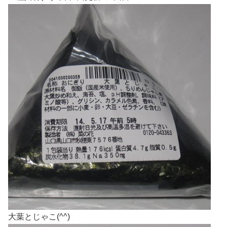
大葉とじゃこ(^^)