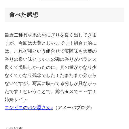
食べた感想
最近二種具材系のおにぎりを良く出してきま
すが、今回は大葉とじゃこです！組合せ的に
は、これぞ和という組合せで実際味も大葉の
香りの良い味とじゃこの磯の香りがバランス
良くて美味しかったのに、具の量がかなり少
なくてかなり残念でした！たまたまか分から
ないですが、写真に映ってる分しか具なかっ
たです！ということで、総合★３で～～す！
姉妹サイト
コンビニのパン屋さん♪
（アメーバブログ）