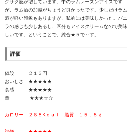
クサク感が増しています。中のラムレーズンアイスです
が、ラム酒の加減がちょうど良かったです。少しだけラム
酒が軽い印象もありますが、私的には美味しかった。バニ
ラの感じも少しあるし、区分もアイスクリームなので美味
しいです。ということで、総合★５で～す。
評価
値段 ２１３円
おいしさ ★★★★★
食感 ★★★★★
量 ★★★☆☆
カロリー ２８５Kｃａｌ 脂質 １５．８ｇ
評価 ★
★
★★★