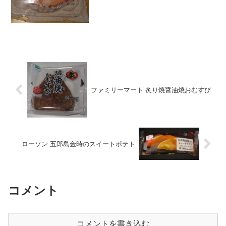
★★★★☆量 ★★★☆☆ カロ
リー ２３３Kｃａｌ 脂質 １４.７ｇ
評価 ...
ファミリーマート 炙り焼醤油焼おむすび
ローソン 五郎島金時のスイートポテト
コメント
コメントを書き込む