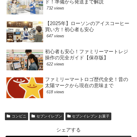
ド！準備から発送まで解説
732 views
【2025年】ローソンのアイスコーヒー
買い方！初心者も安心
647 views
初心者も安心！ファミリーマートレジ
操作の完全ガイド【保存版】
622 views
ファミリーマートロゴ歴代全史！昔の
太陽マークから現在の意味まで
618 views
コンビニ
セブンイレブン
セブンイレブン お菓子
シェアする