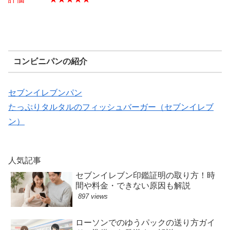
コンビニパンの紹介
セブンイレブンパン
たっぷりタルタルのフィッシュバーガー（セブンイレブ
ン）
人気記事
セブンイレブン印鑑証明の取り方！時
間や料金・できない原因も解説
897 views
ローソンでのゆうパックの送り方ガイ