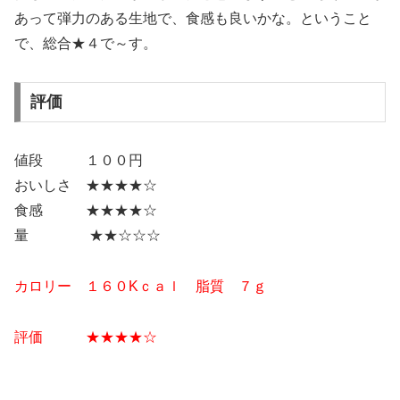
あって弾力のある生地で、食感も良いかな。ということ
で、総合★４で～す。
評価
値段 １００円
おいしさ ★★★★☆
食感 ★★★★☆
量 ★★☆☆☆
カロリー １６０Kｃａｌ 脂質 ７ｇ
評価 ★★
★★
☆