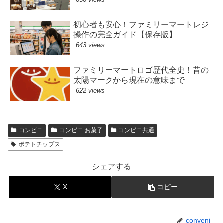
初心者も安心！ファミリーマートレジ
操作の完全ガイド【保存版】
643 views
ファミリーマートロゴ歴代全史！昔の
太陽マークから現在の意味まで
622 views
コンビニ
コンビニ お菓子
コンビニ共通
ポテトチップス
シェアする
X
コピー
conveni