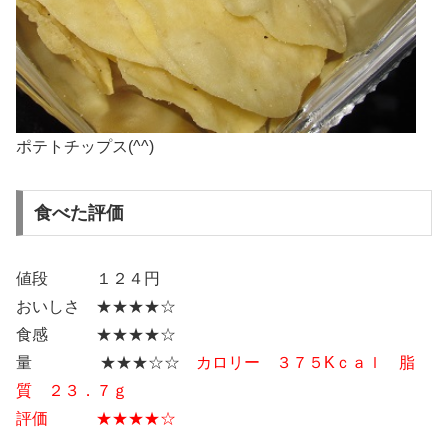
ポテトチップス(^^)
食べた評価
値段 １２４円
おいしさ ★★★★☆
食感 ★★★★☆
量 ★★★☆☆
カロリー ３７５Kｃａｌ 脂
質 ２３．７ｇ
評価 ★★★★☆