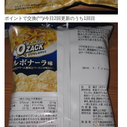
ポイントで交換(^^)/今日2回更新のうち1回目