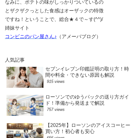
なみに、ポテトの味がしっかりついているの
とザクザクっとした食感はオーザックの特徴
ですね！ということで、総合★４で～す(^^)/
姉妹サイト
コンビニのパン屋さん♪
（アメーバブログ）
人気記事
セブンイレブン印鑑証明の取り方！時
間や料金・できない原因も解説
915 views
ローソンでのゆうパックの送り方ガイ
ド！準備から発送まで解説
757 views
【2025年】ローソンのアイスコーヒー
買い方！初心者も安心
656 views