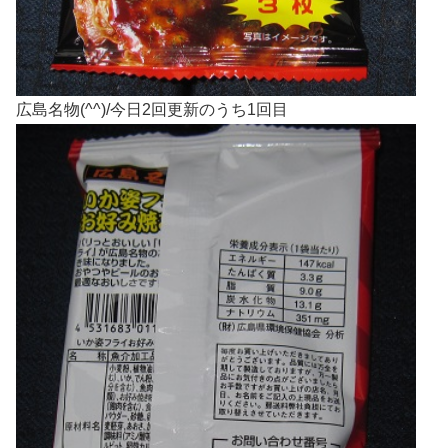
広島名物(^^)/今日2回更新のうち1回目