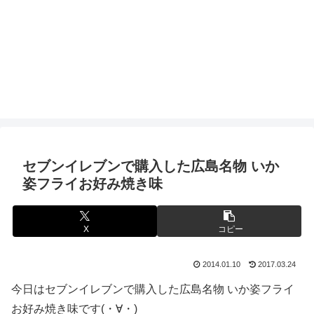
セブンイレブンで購入した広島名物 いか
姿フライお好み焼き味
X
コピー
2014.01.10
2017.03.24
今日はセブンイレブンで購入した広島名物 いか姿フライ
お好み焼き味です(・∀・)