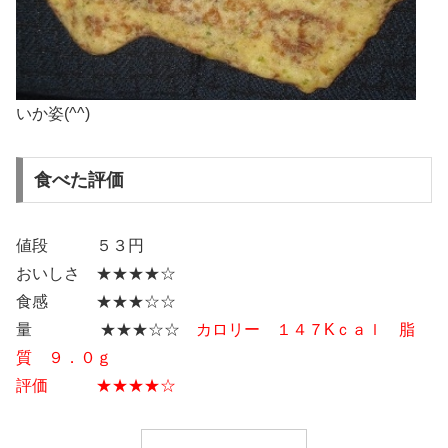
いか姿(^^)
食べた評価
値段 ５３円
おいしさ ★★★★☆
食感 ★★★☆☆
量 ★★★☆☆
カロリー １４７Kｃａｌ 脂
質 ９．０ｇ
評価 ★★★★☆