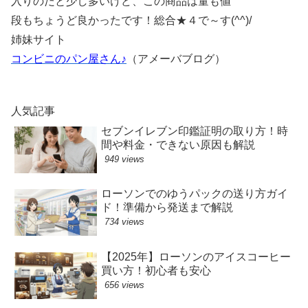
入りのだと少し多いけど、この商品は量も値
段もちょうど良かったです！総合★４で～す(^^)/
姉妹サイト
コンビニのパン屋さん♪
（アメーバブログ）
人気記事
セブンイレブン印鑑証明の取り方！時
間や料金・できない原因も解説
949 views
ローソンでのゆうパックの送り方ガイ
ド！準備から発送まで解説
734 views
【2025年】ローソンのアイスコーヒー
買い方！初心者も安心
656 views