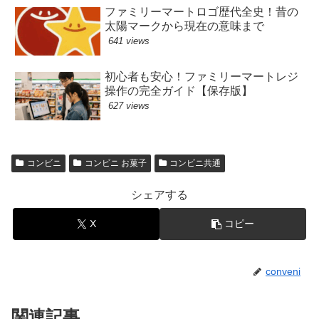
ファミリーマートロゴ歴代全史！昔の
太陽マークから現在の意味まで
641 views
初心者も安心！ファミリーマートレジ
操作の完全ガイド【保存版】
627 views
コンビニ
コンビニ お菓子
コンビニ共通
シェアする
X
コピー
conveni
関連記事