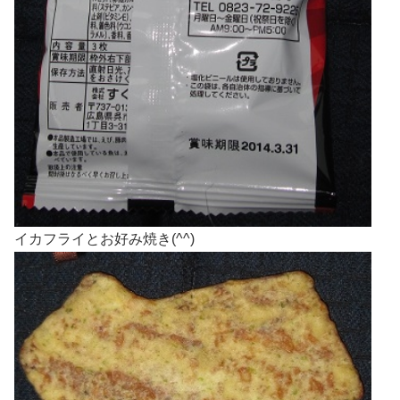
イカフライとお好み焼き(^^)