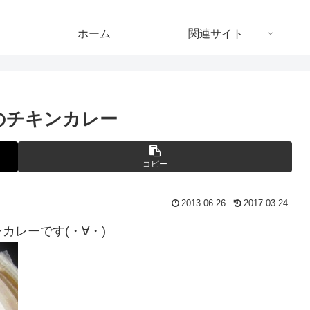
ホーム
関連サイト
のチキンカレー
コピー
2013.06.26
2017.03.24
レーです(・∀・)