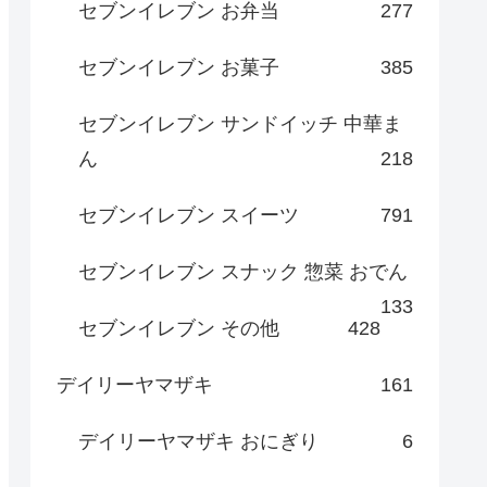
セブンイレブン お弁当
277
セブンイレブン お菓子
385
セブンイレブン サンドイッチ 中華ま
ん
218
セブンイレブン スイーツ
791
セブンイレブン スナック 惣菜 おでん
133
セブンイレブン その他
428
デイリーヤマザキ
161
デイリーヤマザキ おにぎり
6