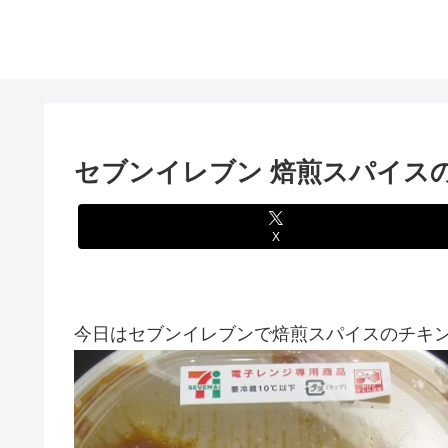
セブンイレブン 焙煎スパイス
X
今日はセブンイレブンで焙煎スパイスのチキンカ