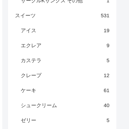
サークルKサンクス その他
1
スイーツ
531
アイス
19
エクレア
9
カステラ
5
クレープ
12
ケーキ
61
シュークリーム
40
ゼリー
5