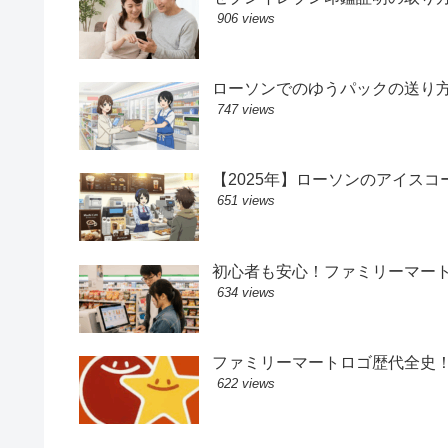
906 views
ローソンでのゆうパックの送り
747 views
【2025年】ローソンのアイス
651 views
初心者も安心！ファミリーマー
634 views
ファミリーマートロゴ歴代全史
622 views