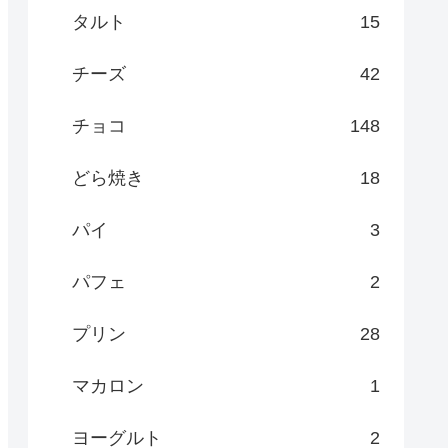
タルト
15
チーズ
42
チョコ
148
どら焼き
18
パイ
3
パフェ
2
プリン
28
マカロン
1
ヨーグルト
2