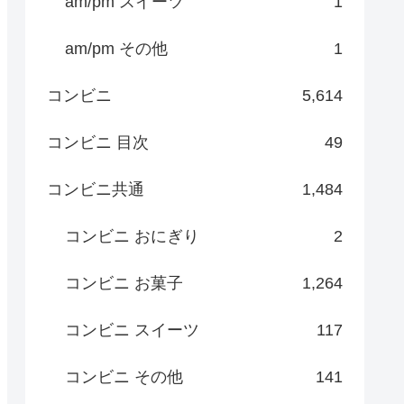
am/pm スイーツ
1
am/pm その他
1
コンビニ
5,614
コンビニ 目次
49
コンビニ共通
1,484
コンビニ おにぎり
2
コンビニ お菓子
1,264
コンビニ スイーツ
117
コンビニ その他
141