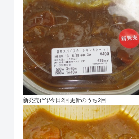
新発売(^^)/今日2回更新のうち2目