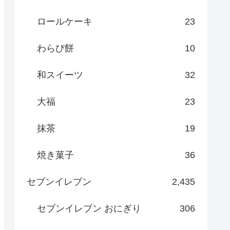
ロールケーキ
23
わらび餅
10
和スイーツ
32
大福
23
抹茶
19
焼き菓子
36
セブンイレブン
2,435
セブンイレブン おにぎり
306