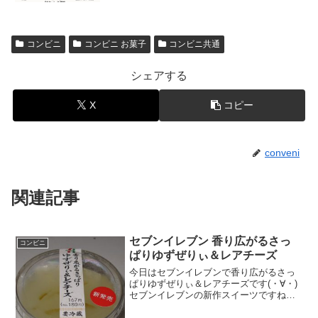
コンビニ
コンビニ お菓子
コンビニ共通
シェアする
X
コピー
conveni
関連記事
セブンイレブン 香り広がるさっ
コンビニ
ぱりゆずぜりぃ＆レアチーズ
今日はセブンイレブンで香り広がるさっ
ぱりゆずぜりぃ＆レアチーズです(・∀・)
セブンイレブンの新作スイーツですね＾
＾さっぱりゼリーです＾＾今日は2回更新
の2回目カロリーは抑え目＾＾ゆず皮も＾