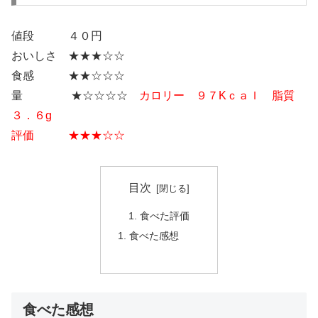
値段 ４０円
おいしさ ★★★☆☆
食感 ★★☆☆☆
量 ★☆☆☆☆
カロリー ９７Kｃａｌ 脂質
３．６g
評価 ★★★☆☆
目次
食べた評価
食べた感想
食べた感想