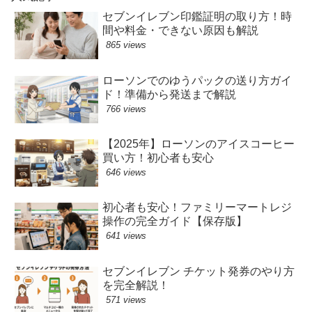
セブンイレブン印鑑証明の取り方！時
間や料金・できない原因も解説
865 views
ローソンでのゆうパックの送り方ガイ
ド！準備から発送まで解説
766 views
【2025年】ローソンのアイスコーヒー
買い方！初心者も安心
646 views
初心者も安心！ファミリーマートレジ
操作の完全ガイド【保存版】
641 views
セブンイレブン チケット発券のやり方
を完全解説！
571 views